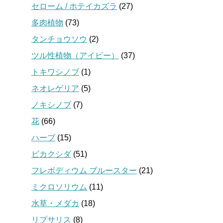
セローム / ホテイカズラ
(27)
多肉植物
(73)
タンチョウソウ
(2)
ツル性植物（アイビー）
(37)
トキワシノブ
(1)
ネオレゲリア
(5)
ノキシノブ
(7)
花
(66)
ハーブ
(15)
ビカクシダ
(51)
フレボディウム ブルースター
(21)
ミクロソリウム
(11)
水草・メダカ
(18)
リプサリス
(8)