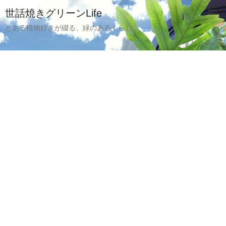
世話焼きグリーンLife
とある植物好きが綴る、緑のあるくらし