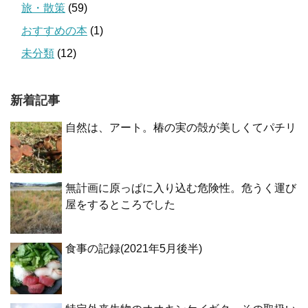
旅・散策
(59)
おすすめの本
(1)
未分類
(12)
新着記事
自然は、アート。椿の実の殻が美しくてパチリ
無計画に原っぱに入り込む危険性。危うく運び
屋をするところでした
食事の記録(2021年5月後半)