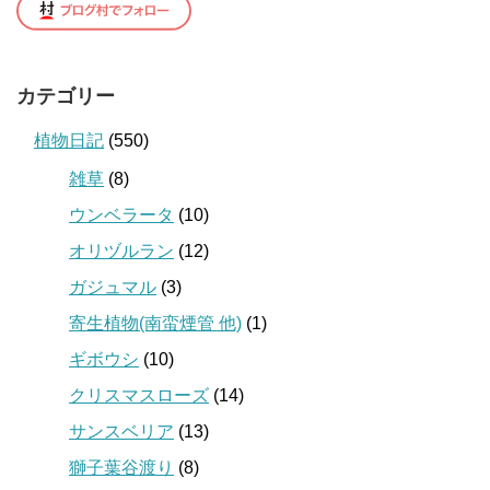
カテゴリー
植物日記
(550)
雑草
(8)
ウンベラータ
(10)
オリヅルラン
(12)
ガジュマル
(3)
寄生植物(南蛮煙管 他)
(1)
ギボウシ
(10)
クリスマスローズ
(14)
サンスベリア
(13)
獅子葉谷渡り
(8)