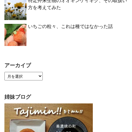
特定外来生物のオオキンケイギク、その取扱い
方を考えてみた
いちごの粒々、これは種ではなかった話
アーカイブ
姉妹ブログ