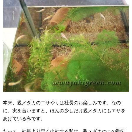
本来、親メダカのエサやりは社長のお楽しみです。なの
に、実を言いますと、ほんの少しだけ親メダカにもエサを
あげている私です。
だって、社長より早く出社する私は、親メダカのこの強烈