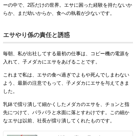
ーの中で、2匹だけの世界。エサに困った経験を持たないか
らか、まだ幼いからか、食への執着が少ないです。
エサやり係の責任と誘惑
毎朝、私が出社してする最初の仕事は、コピー機の電源を
入れて、子メダカにエサをあげることです。
これまで私は、エサの食べ過ぎでよもや死んでしまわない
よう、最新の注意でもって、子メダカにエサを与えてきま
した。
乳鉢で擂り潰して細かくしたメダカのエサを、チョンと指
先につけて、パラパラと水面に落とすわけです。この細か
なエサは以前、社長が擂り潰してくれたものです。