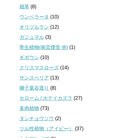
雑草
(8)
ウンベラータ
(10)
オリヅルラン
(12)
ガジュマル
(3)
寄生植物(南蛮煙管 他)
(1)
ギボウシ
(10)
クリスマスローズ
(14)
サンスベリア
(13)
獅子葉谷渡り
(8)
セローム / ホテイカズラ
(27)
多肉植物
(73)
タンチョウソウ
(2)
ツル性植物（アイビー）
(37)