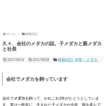
ホーム
植物日記
久々、会社のメダカの話。子メダカと親メダカ
と社長
2017/9/14
2017/9/28
植物日記
,
水草・メダカ
会社でメダカを飼っています
会社で
メダカ
を飼って、かれこれ3年がたとうとしていま
す。実は一昨年に、生まれた子メダカが今年、卵を産んで