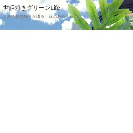
世話焼きグリーンLife
とある植物好きが綴る、緑のあるくらし