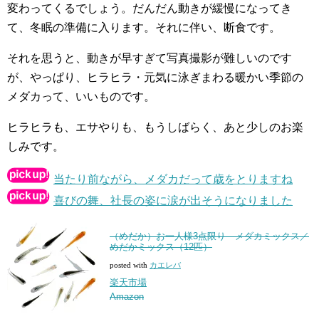
変わってくるでしょう。だんだん動きが緩慢になってき
て、冬眠の準備に入ります。それに伴い、断食です。
それを思うと、動きが早すぎて写真撮影が難しいのです
が、やっぱり、ヒラヒラ・元気に泳ぎまわる暖かい季節の
メダカって、いいものです。
ヒラヒラも、エサやりも、もうしばらく、あと少しのお楽
しみです。
当たり前ながら、メダカだって歳をとりますね
喜びの舞、社長の姿に涙が出そうになりました
（めだか）お一人様3点限り メダカミックス／
めだかミックス（12匹）
posted with
カエレバ
楽天市場
Amazon