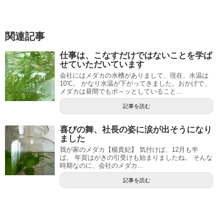
関連記事
仕事は、こなすだけではないことを学ば
せていただいています
会社にはメダカの水槽がありまして、現在、水温は
10℃。 かなり水温が下がってきました。おかげで、
メダカは昼間でもポ～ッとしていること...
記事を読む
喜びの舞、社長の姿に涙が出そうになり
ました
我が家のメダカ【楊貴妃】 気付けば、12月も半
ば。 年賀はがきの引受けも始まりましたね。 そんな
時期なのに、会社のメダカ...
記事を読む