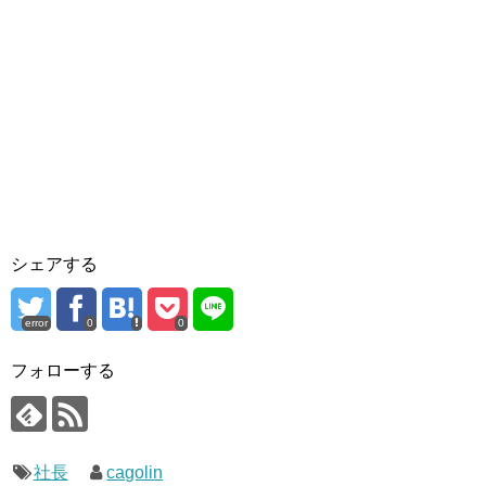
シェアする
error
0
0
フォローする
社長
cagolin