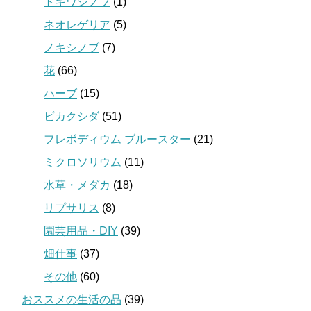
トキワシノブ
(1)
ネオレゲリア
(5)
ノキシノブ
(7)
花
(66)
ハーブ
(15)
ビカクシダ
(51)
フレボディウム ブルースター
(21)
ミクロソリウム
(11)
水草・メダカ
(18)
リプサリス
(8)
園芸用品・DIY
(39)
畑仕事
(37)
その他
(60)
おススメの生活の品
(39)