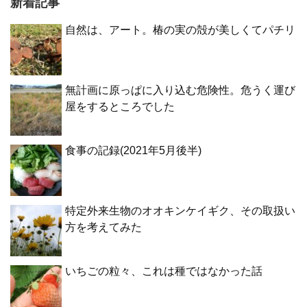
新着記事
自然は、アート。椿の実の殻が美しくてパチリ
無計画に原っぱに入り込む危険性。危うく運び
屋をするところでした
食事の記録(2021年5月後半)
特定外来生物のオオキンケイギク、その取扱い
方を考えてみた
いちごの粒々、これは種ではなかった話