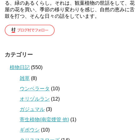
る、緑のあるくらし。それは、観葉植物の世話をして、花
屋の花を買い、季節の移り変わりを感じ、自然の恵みに舌
鼓を打つ、そんな日々の話をしています。
カテゴリー
植物日記
(550)
雑草
(8)
ウンベラータ
(10)
オリヅルラン
(12)
ガジュマル
(3)
寄生植物(南蛮煙管 他)
(1)
ギボウシ
(10)