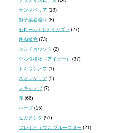
クリスマスローズ
(14)
サンスベリア
(13)
獅子葉谷渡り
(8)
セローム / ホテイカズラ
(27)
多肉植物
(73)
タンチョウソウ
(2)
ツル性植物（アイビー）
(37)
トキワシノブ
(1)
ネオレゲリア
(5)
ノキシノブ
(7)
花
(66)
ハーブ
(15)
ビカクシダ
(51)
フレボディウム ブルースター
(21)