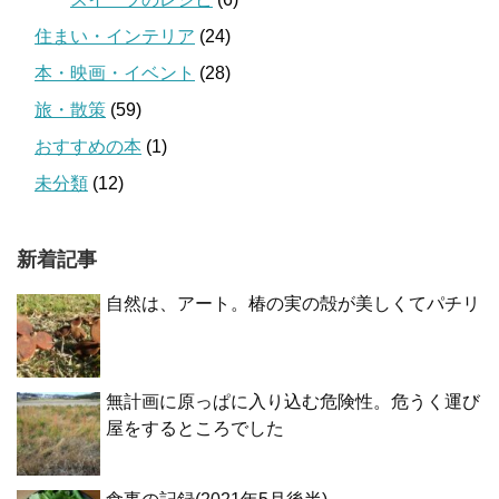
住まい・インテリア
(24)
本・映画・イベント
(28)
旅・散策
(59)
おすすめの本
(1)
未分類
(12)
新着記事
自然は、アート。椿の実の殻が美しくてパチリ
無計画に原っぱに入り込む危険性。危うく運び
屋をするところでした