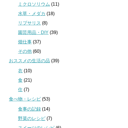
ミクロソリウム
(11)
水草・メダカ
(18)
リプサリス
(8)
園芸用品・DIY
(39)
畑仕事
(37)
その他
(60)
おススメの生活の品
(39)
衣
(10)
食
(21)
住
(7)
食べ物・レシピ
(53)
食事の記録
(14)
野菜のレシピ
(7)
スイーツのレシピ
(6)