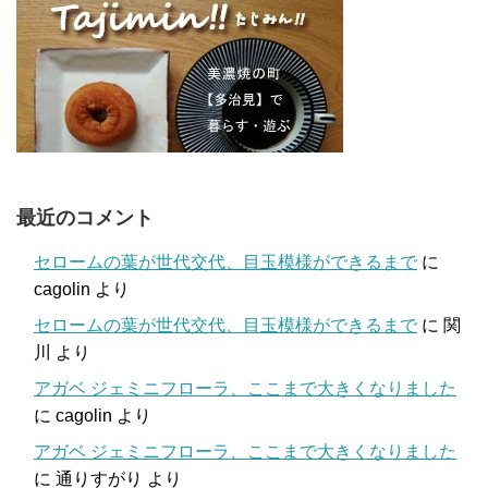
最近のコメント
セロームの葉が世代交代、目玉模様ができるまで
に
cagolin
より
セロームの葉が世代交代、目玉模様ができるまで
に
関
川
より
アガベ ジェミニフローラ、ここまで大きくなりました
に
cagolin
より
アガベ ジェミニフローラ、ここまで大きくなりました
に
通りすがり
より