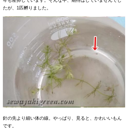
年も産卵しています。そんな中、期待はしていませんでし
たが、1匹孵りました。
針の先より細い体の線。やっぱり、見ると、かわいいもん
です。