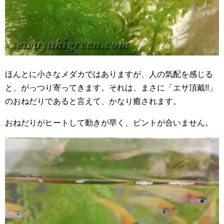
ほんとに小さなメダカではありますが、人の気配を感じる
と、がっつり寄ってきます。それは、まさに「エサ頂戴!!」
のおねだりであると言えて、かなり癒されます。
おねだりがヒートして動きが早く、ピントが合いません。