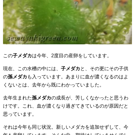
この
子メダカ
は今年、2度目の産卵をしています。
現在、この水槽の中には、
子メダカ
と、その更にその子供
の
孫メダカ
も入っています。あまりに血が濃くなるのはよ
くないとは、去年から既にわかっていました。
去年生まれた
孫メダカ
の成長が、芳しくなかったと思うわ
けです。これ、血が濃くなり過ぎてきているのが原因だと
思っています。
それは今年も同じ状況。新しいメダカを追加せずして、今