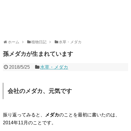
ホーム
植物日記
水草・メダカ
孫メダカが生まれています
2018/5/25
水草・メダカ
会社のメダカ、元気です
振り返ってみると、
メダカ
のことを最初に書いたのは、
2014年11月のことです。