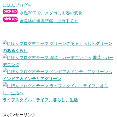
にほんブログ村
水温20℃で、メダカにも春の変化
金魚鉢の環境整備、進行中です
グリーン
のあるくらし
園芸・ガー
デニング
インドア＆インテリアグリーン
ライフスタイル、ライフ、暮らし、生活
スポンサーリンク