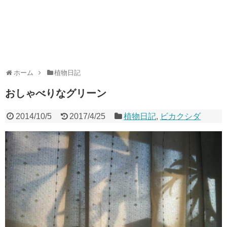
ホーム
植物日記
おしゃべりなグリーン
2014/10/5
2017/4/25
植物日記
,
ビカクシダ