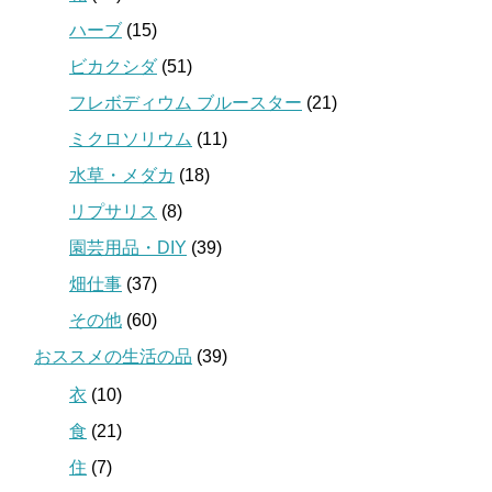
ハーブ
(15)
ビカクシダ
(51)
フレボディウム ブルースター
(21)
ミクロソリウム
(11)
水草・メダカ
(18)
リプサリス
(8)
園芸用品・DIY
(39)
畑仕事
(37)
その他
(60)
おススメの生活の品
(39)
衣
(10)
食
(21)
住
(7)