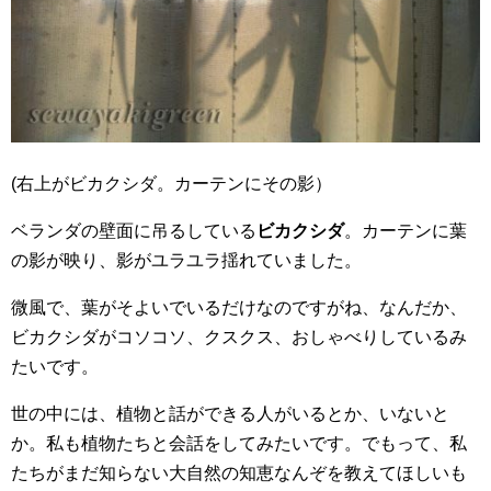
(右上がビカクシダ。カーテンにその影）
ベランダの壁面に吊るしている
ビカクシダ
。カーテンに葉
の影が映り、影がユラユラ揺れていました。
微風で、葉がそよいでいるだけなのですがね、なんだか、
ビカクシダがコソコソ、クスクス、おしゃべりしているみ
たいです。
世の中には、植物と話ができる人がいるとか、いないと
か。私も植物たちと会話をしてみたいです。でもって、私
たちがまだ知らない大自然の知恵なんぞを教えてほしいも