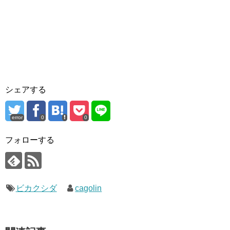
シェアする
error
0
0
フォローする
ビカクシダ
cagolin