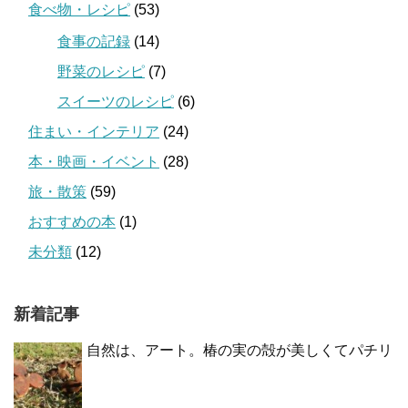
食べ物・レシピ
(53)
食事の記録
(14)
野菜のレシピ
(7)
スイーツのレシピ
(6)
住まい・インテリア
(24)
本・映画・イベント
(28)
旅・散策
(59)
おすすめの本
(1)
未分類
(12)
新着記事
自然は、アート。椿の実の殻が美しくてパチリ