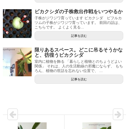
ビカクシダの子株救出作戦をいつやるか
子株がジワジワ育っています ビカクシダ ビフルカ
ツムの子株がジワジワ育っています。 前回の話は、
こちらです。 よくよく見る...
記事を読む
限りあるスペース。どこに吊るそうかな
と、彷徨うビカクシダ
室内に植物を飾る 「暮らしと植物とのちょうどよい
関係」 それは、人の生活動線の邪魔にならず、 もち
ろん、植物の世話を忘れない位置で、 ...
記事を読む