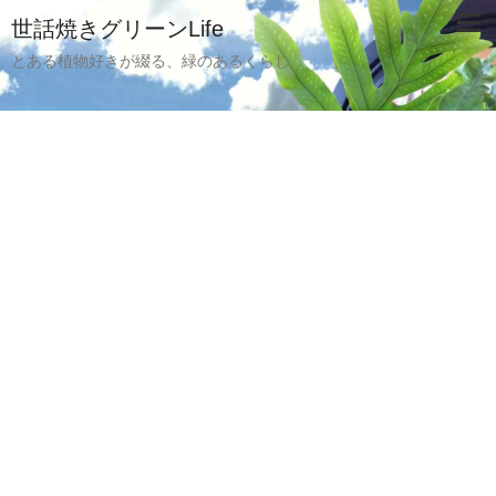
世話焼きグリーンLife
とある植物好きが綴る、緑のあるくらし