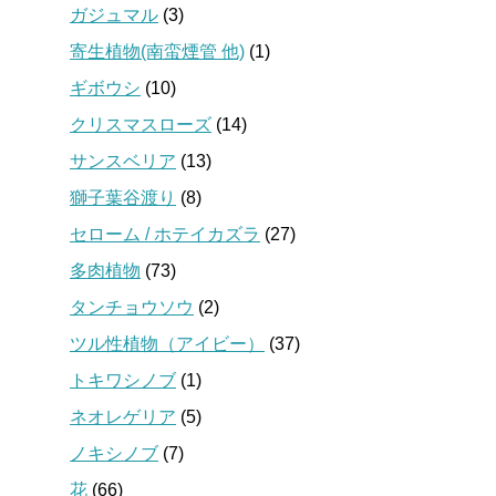
ガジュマル
(3)
寄生植物(南蛮煙管 他)
(1)
ギボウシ
(10)
クリスマスローズ
(14)
サンスベリア
(13)
獅子葉谷渡り
(8)
セローム / ホテイカズラ
(27)
多肉植物
(73)
タンチョウソウ
(2)
ツル性植物（アイビー）
(37)
トキワシノブ
(1)
ネオレゲリア
(5)
ノキシノブ
(7)
花
(66)