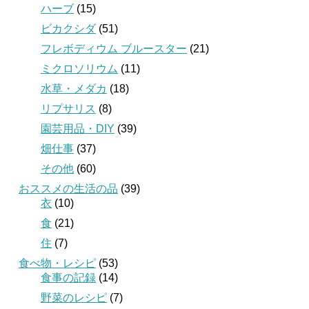
ハーブ
(15)
ビカクシダ
(51)
フレボディウム ブルースター
(21)
ミクロソリウム
(11)
水草・メダカ
(18)
リプサリス
(8)
園芸用品・DIY
(39)
畑仕事
(37)
その他
(60)
おススメの生活の品
(39)
衣
(10)
食
(21)
住
(7)
食べ物・レシピ
(53)
食事の記録
(14)
野菜のレシピ
(7)