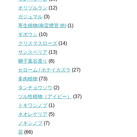
オリヅルラン
(12)
ガジュマル
(3)
寄生植物(南蛮煙管 他)
(1)
ギボウシ
(10)
クリスマスローズ
(14)
サンスベリア
(13)
獅子葉谷渡り
(8)
セローム / ホテイカズラ
(27)
多肉植物
(73)
タンチョウソウ
(2)
ツル性植物（アイビー）
(37)
トキワシノブ
(1)
ネオレゲリア
(5)
ノキシノブ
(7)
花
(66)