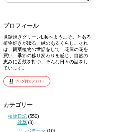
プロフィール
世話焼きグリーンLifeへようこそ。とある
植物好きが綴る、緑のあるくらし。それ
は、観葉植物の世話をして、花屋の花を
買い、季節の移り変わりを感じ、自然の
恵みに舌鼓を打つ、そんな日々の話をし
ています。
カテゴリー
植物日記
(550)
雑草
(8)
ウンベラータ
(10)