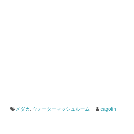
メダカ
,
ウォーターマッシュルーム
cagolin