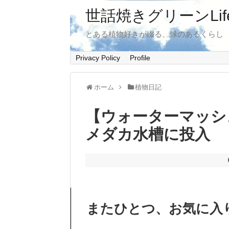
世話焼きグリーンLif
とある植物好きが綴る、緑のあるくらし
Privacy Policy
Profile
ホーム
植物日記
【ウォーターマッシ
メダカ水槽に投入
またひとつ、お気に入