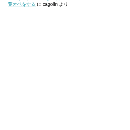
葉オペをする
に
cagolin
より