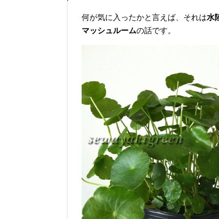
何が気に入ったかと言えば、それは
水
マッシュルーム
の話です。