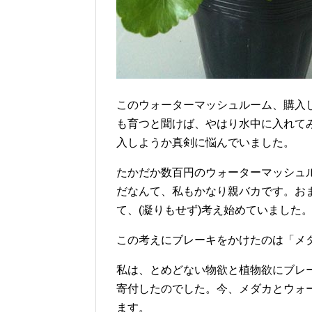
このウォーターマッシュルーム、購入
も育つと聞けば、やはり水中に入れて
入しようか真剣に悩んでいました。
たかだか数百円のウォーターマッシュ
だなんて、私もかなり親バカです。お
て、(凝りもせず)考え始めていました
この考えにブレーキをかけたのは「メ
私は、とめどない物欲と植物欲にブレ
寄付したのでした。今、メダカとウォ
ます。