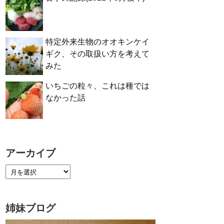
特定外来生物のオオキンケイ
ギク、その取扱い方を考えて
みた
いちごの粒々、これは種では
なかった話
アーカイブ
姉妹ブログ