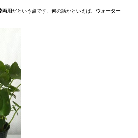
陸両用
だという点です。何の話かといえば、
ウォーター