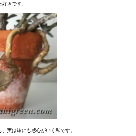
た好きです。
も、実は鉢にも感心がいく私です。