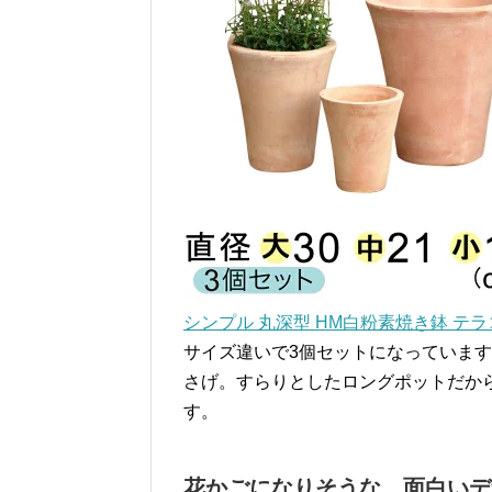
シンプル 丸深型 HM白粉素焼き鉢 テラ
サイズ違いで3個セットになっていま
さげ。すらりとしたロングポットだか
す。
花かごになりそうな、面白いデ