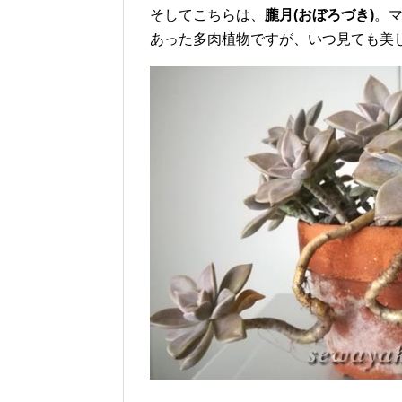
そしてこちらは、
朧月(おぼろづき)
。
あった多肉植物ですが、いつ見ても美