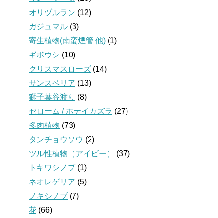
オリヅルラン
(12)
ガジュマル
(3)
寄生植物(南蛮煙管 他)
(1)
ギボウシ
(10)
クリスマスローズ
(14)
サンスベリア
(13)
獅子葉谷渡り
(8)
セローム / ホテイカズラ
(27)
多肉植物
(73)
タンチョウソウ
(2)
ツル性植物（アイビー）
(37)
トキワシノブ
(1)
ネオレゲリア
(5)
ノキシノブ
(7)
花
(66)