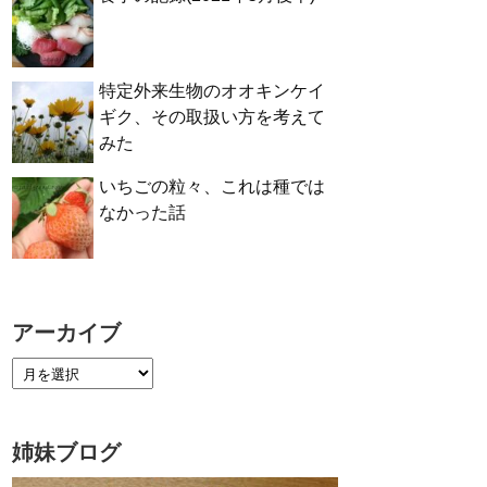
特定外来生物のオオキンケイ
ギク、その取扱い方を考えて
みた
いちごの粒々、これは種では
なかった話
アーカイブ
姉妹ブログ