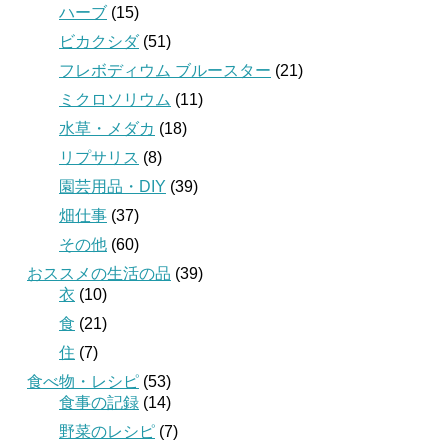
ハーブ
(15)
ビカクシダ
(51)
フレボディウム ブルースター
(21)
ミクロソリウム
(11)
水草・メダカ
(18)
リプサリス
(8)
園芸用品・DIY
(39)
畑仕事
(37)
その他
(60)
おススメの生活の品
(39)
衣
(10)
食
(21)
住
(7)
食べ物・レシピ
(53)
食事の記録
(14)
野菜のレシピ
(7)