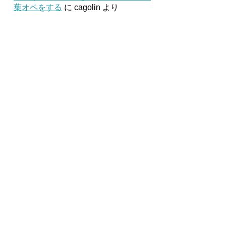
葉オペをする
に
cagolin
より