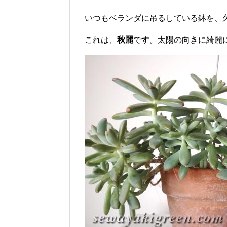
いつもベランダに吊るしている鉢を、
これは、
秋麗
です。太陽の向きに綺麗