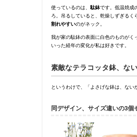
使っているのは、
駄鉢
です。低温焼成
ろ。吊るしていると、乾燥しずぎるく
割れやすい
のがネック。
我が家の駄鉢の表面に白色のものがく
いった経年の変化が私は好きです。
素敵なテラコッタ鉢、な
というわけで、「よさげな鉢は、ない
同デザイン、サイズ違いの3個