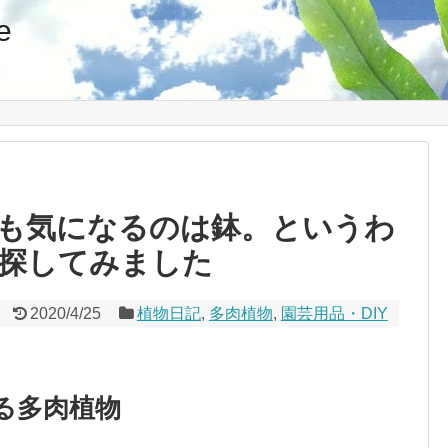
e
も気になるのは鉢。というわ
探してみました
2020/4/25
植物日記
,
多肉植物
,
園芸用品・DIY
る多肉植物