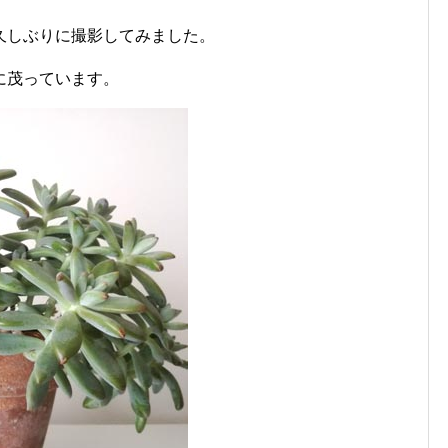
久しぶりに撮影してみました。
に茂っています。