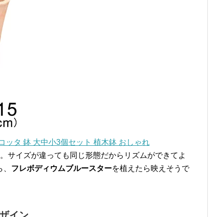
コッタ 鉢 大中小3個セット 植木鉢 おしゃれ
す。サイズが違っても同じ形態だからリズムができてよ
ら、
フレボディウムブルースター
を植えたら映えそうで
ザイン