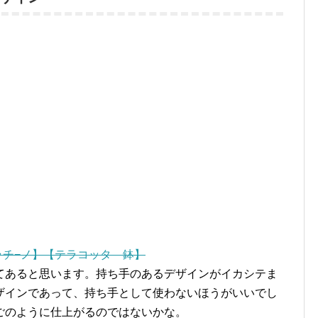
ラチ−ノ】【テラコッタ 鉢】
てあると思います。持ち手のあるデザインがイカシテま
ザインであって、持ち手として使わないほうがいいでし
ごのように仕上がるのではないかな。