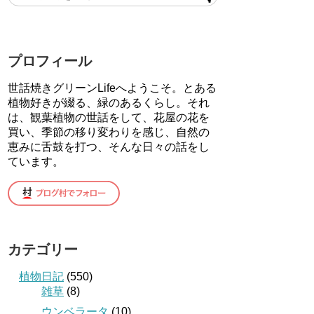
プロフィール
世話焼きグリーンLifeへようこそ。とある
植物好きが綴る、緑のあるくらし。それ
は、観葉植物の世話をして、花屋の花を
買い、季節の移り変わりを感じ、自然の
恵みに舌鼓を打つ、そんな日々の話をし
ています。
カテゴリー
植物日記
(550)
雑草
(8)
ウンベラータ
(10)