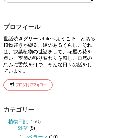
プロフィール
世話焼きグリーンLifeへようこそ。とある
植物好きが綴る、緑のあるくらし。それ
は、観葉植物の世話をして、花屋の花を
買い、季節の移り変わりを感じ、自然の
恵みに舌鼓を打つ、そんな日々の話をし
ています。
カテゴリー
植物日記
(550)
雑草
(8)
ウンベラータ
(10)