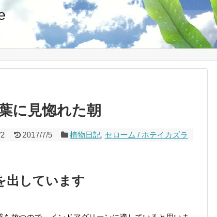
e
葉に見惚れた朝
/2
2017/7/5
植物日記
,
セローム / ホテイカズラ
を出しています