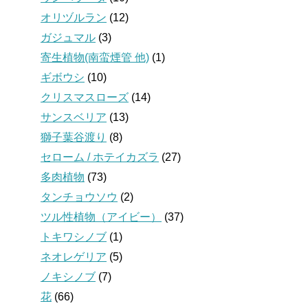
オリヅルラン
(12)
ガジュマル
(3)
寄生植物(南蛮煙管 他)
(1)
ギボウシ
(10)
クリスマスローズ
(14)
サンスベリア
(13)
獅子葉谷渡り
(8)
セローム / ホテイカズラ
(27)
多肉植物
(73)
タンチョウソウ
(2)
ツル性植物（アイビー）
(37)
トキワシノブ
(1)
ネオレゲリア
(5)
ノキシノブ
(7)
花
(66)