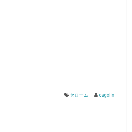
セローム
cagolin