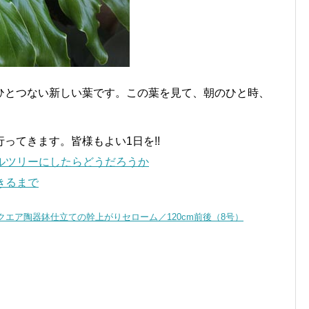
ひとつない新しい葉です。この葉を見て、朝のひと時、
ってきます。皆様もよい1日を!!
ルツリーにしたらどうだろうか
きるまで
スクエア陶器鉢仕立ての幹上がりセローム／120cm前後（8号）