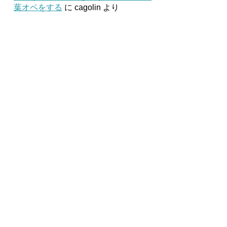
葉オペをする
に
cagolin
より