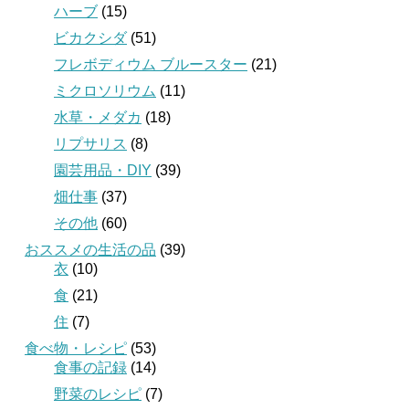
ハーブ
(15)
ビカクシダ
(51)
フレボディウム ブルースター
(21)
ミクロソリウム
(11)
水草・メダカ
(18)
リプサリス
(8)
園芸用品・DIY
(39)
畑仕事
(37)
その他
(60)
おススメの生活の品
(39)
衣
(10)
食
(21)
住
(7)
食べ物・レシピ
(53)
食事の記録
(14)
野菜のレシピ
(7)