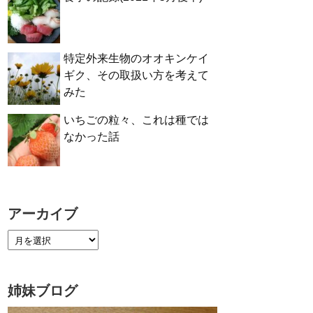
特定外来生物のオオキンケイ
ギク、その取扱い方を考えて
みた
いちごの粒々、これは種では
なかった話
アーカイブ
姉妹ブログ