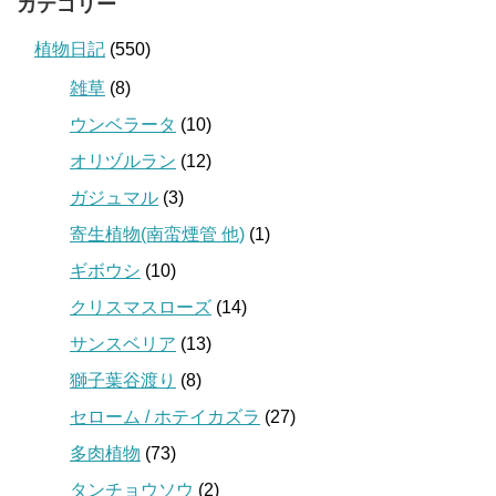
カテゴリー
植物日記
(550)
雑草
(8)
ウンベラータ
(10)
オリヅルラン
(12)
ガジュマル
(3)
寄生植物(南蛮煙管 他)
(1)
ギボウシ
(10)
クリスマスローズ
(14)
サンスベリア
(13)
獅子葉谷渡り
(8)
セローム / ホテイカズラ
(27)
多肉植物
(73)
タンチョウソウ
(2)