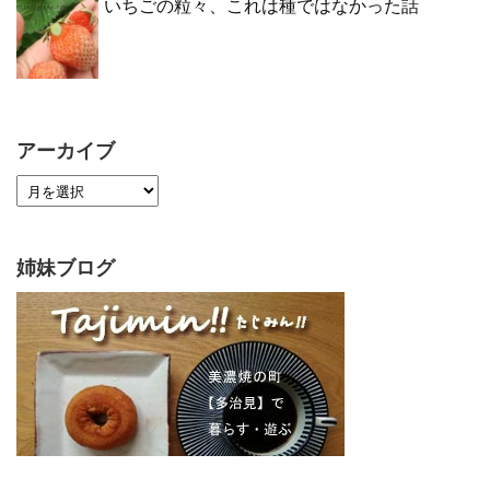
いちごの粒々、これは種ではなかった話
アーカイブ
姉妹ブログ