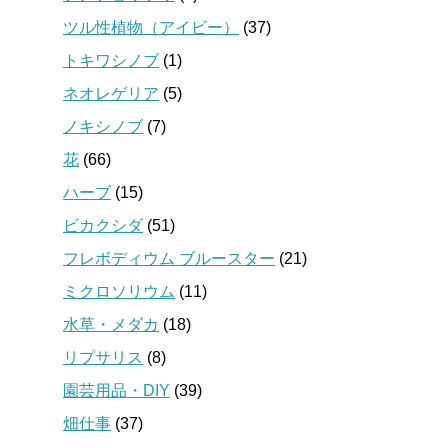
ツル性植物（アイビー）
(37)
トキワシノブ
(1)
ネオレゲリア
(5)
ノキシノブ
(7)
花
(66)
ハーブ
(15)
ビカクシダ
(51)
フレボディウム ブルースター
(21)
ミクロソリウム
(11)
水草・メダカ
(18)
リプサリス
(8)
園芸用品・DIY
(39)
畑仕事
(37)