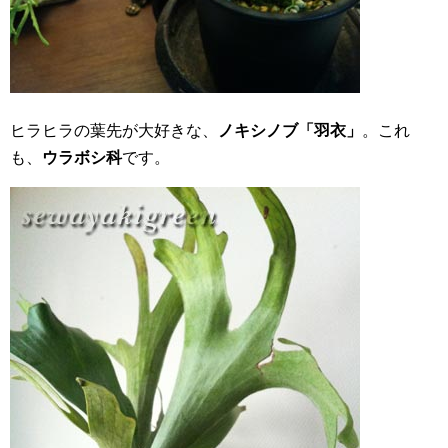
ヒラヒラの葉先が大好きな、
ノキシノブ「羽衣」
。これ
も、
ウラボシ科
です。