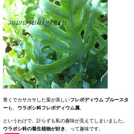
青くでカサカサした葉が美しい
フレボディウム ブルースタ
ー
も、
ウラボシ科フレボディウム属
。
というわけで、計らずも私の趣味が見えてしまいました。
ウラボシ科の着生植物が好き
、って趣味です。