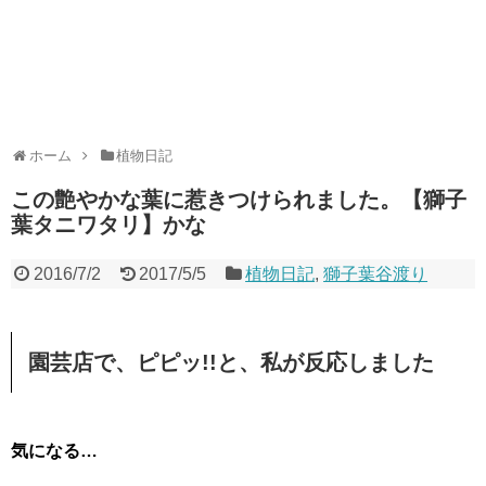
ホーム
植物日記
この艶やかな葉に惹きつけられました。【獅子
葉タニワタリ】かな
2016/7/2
2017/5/5
植物日記
,
獅子葉谷渡り
園芸店で、
ピピッ!!
と、私が反応しました
気になる…