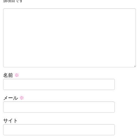
須項目です
名前
※
メール
※
サイト