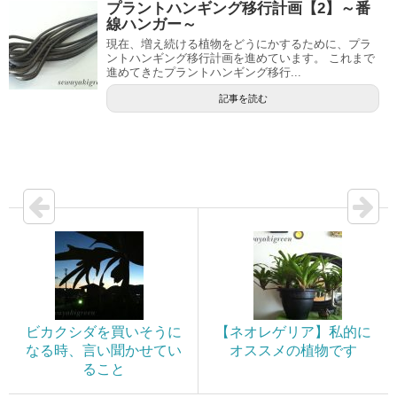
プラントハンギング移行計画【2】～番
線ハンガー～
現在、増え続ける植物をどうにかするために、プラ
ントハンギング移行計画を進めています。 これまで
進めてきたプラントハンギング移行...
記事を読む
ビカクシダを買いそうに
【ネオレゲリア】私的に
なる時、言い聞かせてい
オススメの植物です
ること