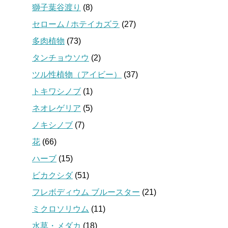
獅子葉谷渡り
(8)
セローム / ホテイカズラ
(27)
多肉植物
(73)
タンチョウソウ
(2)
ツル性植物（アイビー）
(37)
トキワシノブ
(1)
ネオレゲリア
(5)
ノキシノブ
(7)
花
(66)
ハーブ
(15)
ビカクシダ
(51)
フレボディウム ブルースター
(21)
ミクロソリウム
(11)
水草・メダカ
(18)