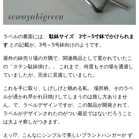
ラベルの裏面には、
駄鉢サイズ 3寸～5寸鉢でかけられま
す
との記載が。3号～5号鉢向けのようです。
屋外の鉢売り場の片隅で、関連商品として置かれていたこ
の「ステン駄鉢掛け」。 これまで、何度もその場を通過し
ていましたが、完全に見逃していました。
これを手に取り、しげしげと眺める私。 場所柄、そのラベ
ルが遅かれ早かれ日焼けしてしまうのは致し方ありませ
ん。で、ラベルデザインですが、この製品が開発されて、
ラベルがデザインされたのがつい最近ではないだろうこと
は大よそ察しがつきます。
えッ!?、こんなにシンプルで美しいプラントハンガーが ず