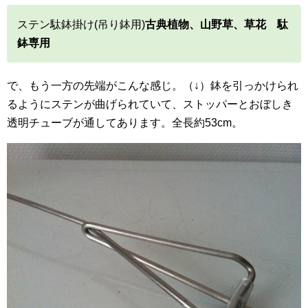
ステン駄鉢掛け(吊り鉢用)
古典植物、山野草、草花 駄
鉢専用
で、もう一方の先端がこんな感じ。（↓）鉢を引っかけられ
るようにステンが曲げられていて、ストッパーとおぼしき
透明チューブが通してあります。全長約53cm。