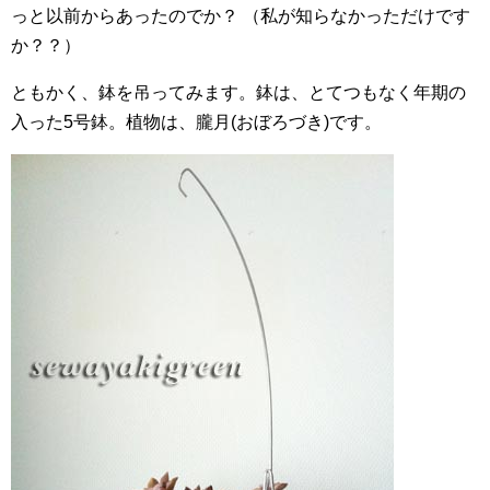
っと以前からあったのでか？ （私が知らなかっただけです
か？？）
ともかく、鉢を吊ってみます。鉢は、とてつもなく年期の
入った5号鉢。植物は、朧月(おぼろづき)です。