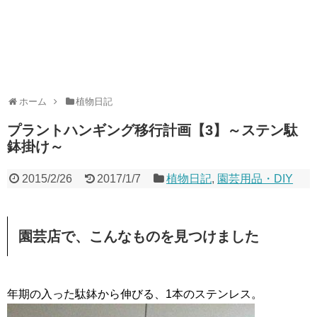
ホーム
植物日記
プラントハンギング移行計画【3】～ステン駄
鉢掛け～
2015/2/26
2017/1/7
植物日記
,
園芸用品・DIY
園芸店で、こんなものを見つけました
年期の入った駄鉢から伸びる、1本のステンレス。