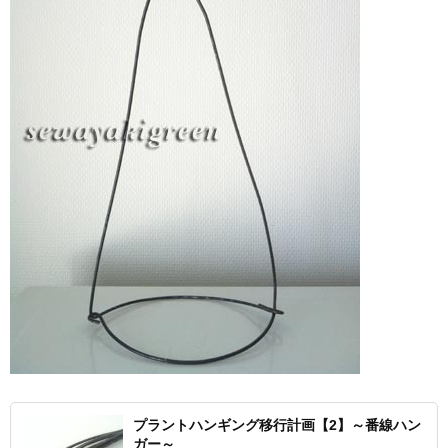
プラントハンギング移行計画【2】～番線ハン
ガー～