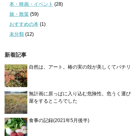
本・映画・イベント
(28)
旅・散策
(59)
おすすめの本
(1)
未分類
(12)
新着記事
自然は、アート。椿の実の殻が美しくてパチリ
無計画に原っぱに入り込む危険性。危うく運び
屋をするところでした
食事の記録(2021年5月後半)