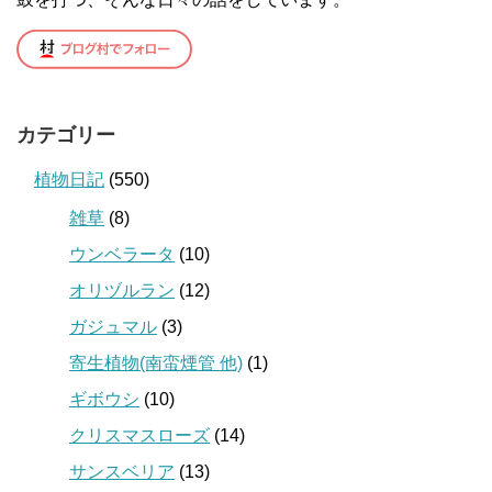
カテゴリー
植物日記
(550)
雑草
(8)
ウンベラータ
(10)
オリヅルラン
(12)
ガジュマル
(3)
寄生植物(南蛮煙管 他)
(1)
ギボウシ
(10)
クリスマスローズ
(14)
サンスベリア
(13)