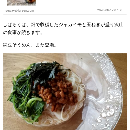
2020-06-12 07:00
sewayakigreen.com
しばらくは、畑で収穫したジャガイモと玉ねぎが盛り沢山
の食事が続きます。
納豆そうめん、また登場。