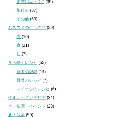
園芸用品・DIY
(39)
畑仕事
(37)
その他
(60)
おススメの生活の品
(39)
衣
(10)
食
(21)
住
(7)
食べ物・レシピ
(53)
食事の記録
(14)
野菜のレシピ
(7)
スイーツのレシピ
(6)
住まい・インテリア
(24)
本・映画・イベント
(28)
旅・散策
(59)