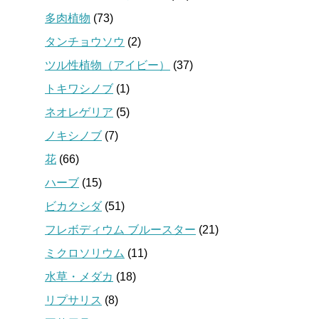
多肉植物
(73)
タンチョウソウ
(2)
ツル性植物（アイビー）
(37)
トキワシノブ
(1)
ネオレゲリア
(5)
ノキシノブ
(7)
花
(66)
ハーブ
(15)
ビカクシダ
(51)
フレボディウム ブルースター
(21)
ミクロソリウム
(11)
水草・メダカ
(18)
リプサリス
(8)