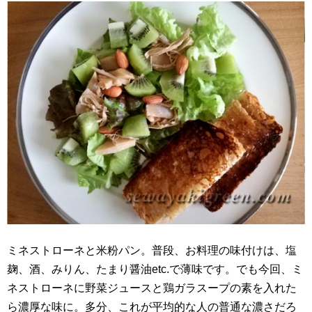
ミネストローネと米粉パン。普段、お料理の味付けは、塩
麹、酒、みりん、たまり醤油etc.で薄味です。でも今回、ミ
ネストローネに野菜ジュースと鶏ガラスープの素を入れた
ら濃厚な味に。多分、これが平均的な人の普通な濃さだろ