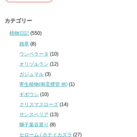
カテゴリー
植物日記
(550)
雑草
(8)
ウンベラータ
(10)
オリヅルラン
(12)
ガジュマル
(3)
寄生植物(南蛮煙管 他)
(1)
ギボウシ
(10)
クリスマスローズ
(14)
サンスベリア
(13)
獅子葉谷渡り
(8)
セローム / ホテイカズラ
(27)