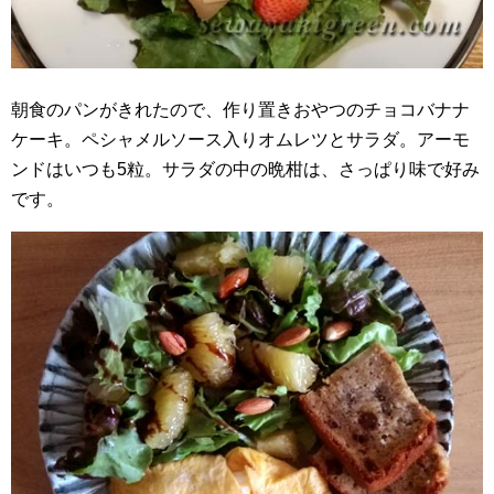
朝食のパンがきれたので、作り置きおやつのチョコバナナ
ケーキ。ペシャメルソース入りオムレツとサラダ。アーモ
ンドはいつも5粒。サラダの中の晩柑は、さっぱり味で好み
です。