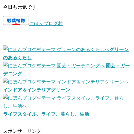
今日も元気です。
にほんブログ村
グリーン
のあるくらし
園芸・ガー
デニング
インドア＆インテリアグリーン
ライフスタイル、ライフ、暮らし、生活
スポンサーリンク