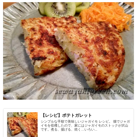
【レシピ】ポテトガレット
シンプルな手順で美味しいジャガイモ レシピ。 畑でジャガ
イモを収穫したので、家にはジャガイモのストックが沢山
です。煮る、揚げる、焼く…いろい...