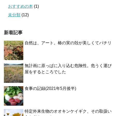
おすすめの本
(1)
未分類
(12)
新着記事
自然は、アート。椿の実の殻が美しくてパチリ
無計画に原っぱに入り込む危険性。危うく運び
屋をするところでした
食事の記録(2021年5月後半)
特定外来生物のオオキンケイギク、その取扱い