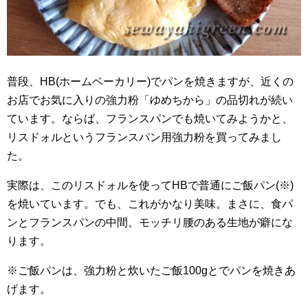
普段、HB(ホームベーカリー)でパンを焼きますが、近くの
お店でお気に入りの強力粉「ゆめちから」の品切れが続い
ています。ならば、フランスパンでも焼いてみようかと、
リスドォルというフランスパン用強力粉を買ってみまし
た。
実際は、このリスドォルを使ってHBで普通にご飯パン(※)
を焼いています。でも、これがかなり美味。まさに、食パ
ンとフランスパンの中間。モッチリ腰のある生地が癖にな
ります。
※ご飯パンは、強力粉と炊いたご飯100gとでパンを焼きあ
げます。