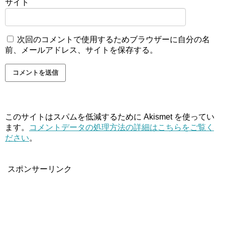
サイト
次回のコメントで使用するためブラウザーに自分の名
前、メールアドレス、サイトを保存する。
このサイトはスパムを低減するために Akismet を使ってい
ます。
コメントデータの処理方法の詳細はこちらをご覧く
ださい
。
スポンサーリンク