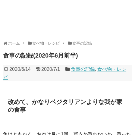
ホーム
食べ物・レシピ
食事の記録
食事の記録(2020年6月前半)
2020/6/14
2020/7/1
食事の記録
,
食べ物・レシ
ピ
改めて、かなりベジタリアンよりな我が家
の食事
魚はともかく、お肉は月に1回、買うか買わないか。買った