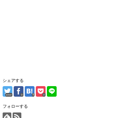
シェアする
error
0
0
フォローする