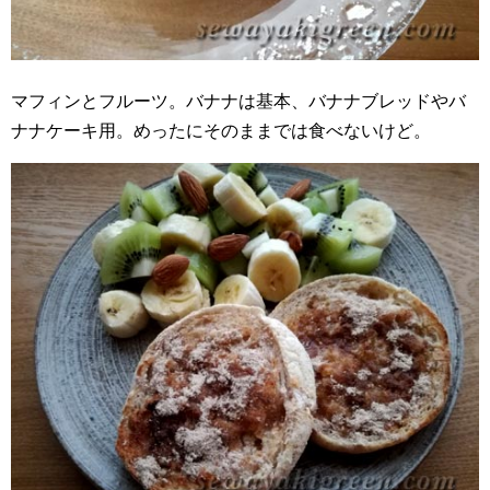
マフィンとフルーツ。バナナは基本、バナナブレッドやバ
ナナケーキ用。めったにそのままでは食べないけど。