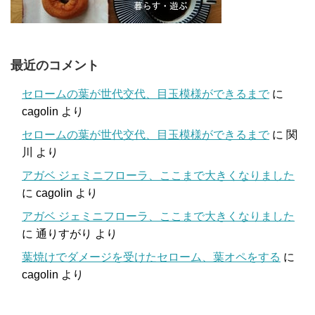
最近のコメント
セロームの葉が世代交代、目玉模様ができるまで
に
cagolin
より
セロームの葉が世代交代、目玉模様ができるまで
に
関
川
より
アガベ ジェミニフローラ、ここまで大きくなりました
に
cagolin
より
アガベ ジェミニフローラ、ここまで大きくなりました
に
通りすがり
より
葉焼けでダメージを受けたセローム、葉オペをする
に
cagolin
より