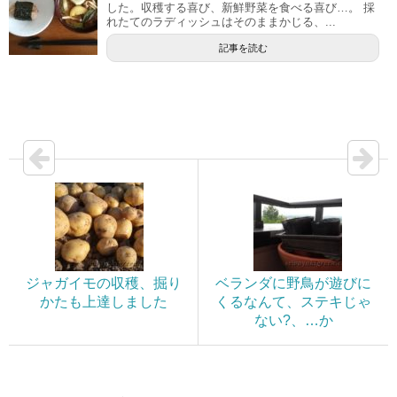
した。収穫する喜び、新鮮野菜を食べる喜び…。 採
れたてのラディッシュはそのままかじる、...
記事を読む
ジャガイモの収穫、掘り
ベランダに野鳥が遊びに
かたも上達しました
くるなんて、ステキじゃ
ない?、…か