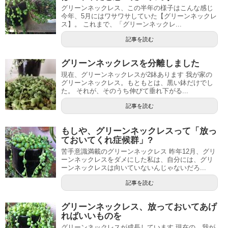
グリーンネックレス、この半年の様子はこんな感じ
今年、5月にはワサワサしていた【グリーンネックレ
ス】。 これまで、「グリーンネックレ...
記事を読む
グリーンネックレスを分離しました
現在、グリーンネックレスが2鉢あります 我が家の
グリーンネックレス。もともとは、黒い鉢だけでし
た。 それが、そのうち伸びて垂れ下がる...
記事を読む
もしや、グリーンネックレスって「放っ
ておいてくれ症候群」?
苦手意識満載のグリーンネックレス 昨年12月、グリ
ーンネックレスをダメにした私は、自分には、グリ
ーンネックレスは向いていないんじゃないだろ...
記事を読む
グリーンネックレス、放っておいてあげ
ればいいものを
グリーンネックレスが成長しています 現在の、我が