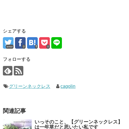
シェアする
error
0
0
フォローする
グリーンネックレス
cagolin
関連記事
いっそのこと、【グリーンネックレス】
は一年草だと思いたい私です