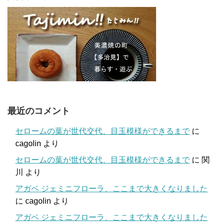
最近のコメント
セロームの葉が世代交代、目玉模様ができるまで
に
cagolin
より
セロームの葉が世代交代、目玉模様ができるまで
に
関
川
より
アガベ ジェミニフローラ、ここまで大きくなりました
に
cagolin
より
アガベ ジェミニフローラ、ここまで大きくなりました