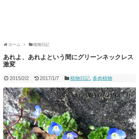
ホーム
植物日記
あれよ、あれよという間にグリーンネックレス
激変
2015/2/2
2017/1/7
植物日記
,
多肉植物