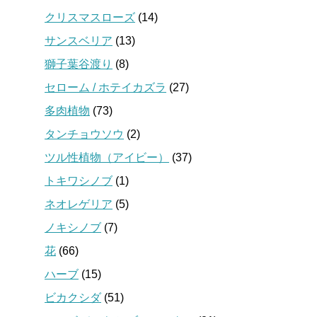
クリスマスローズ
(14)
サンスベリア
(13)
獅子葉谷渡り
(8)
セローム / ホテイカズラ
(27)
多肉植物
(73)
タンチョウソウ
(2)
ツル性植物（アイビー）
(37)
トキワシノブ
(1)
ネオレゲリア
(5)
ノキシノブ
(7)
花
(66)
ハーブ
(15)
ビカクシダ
(51)