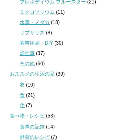
フレボディウム ブルースター
(21)
ミクロソリウム
(11)
水草・メダカ
(18)
リプサリス
(8)
園芸用品・DIY
(39)
畑仕事
(37)
その他
(60)
おススメの生活の品
(39)
衣
(10)
食
(21)
住
(7)
食べ物・レシピ
(53)
食事の記録
(14)
野菜のレシピ
(7)