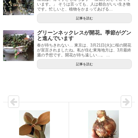
います。」 そうは言っても、人は都合がいい生き物
です。忙しいと、植物をかまってあげる...
記事を読む
グリーンネックレスが開花。季節がグン
と進んでいます
春が待ちきれない… 東京は、3月21日(火)に桜の開花
が宣言されましたね。私が住む東海地方は、3月最終
週の予想です。開花が待ち遠しい…。 ...
記事を読む