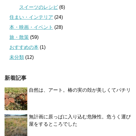
スイーツのレシピ
(6)
住まい・インテリア
(24)
本・映画・イベント
(28)
旅・散策
(59)
おすすめの本
(1)
未分類
(12)
新着記事
自然は、アート。椿の実の殻が美しくてパチリ
無計画に原っぱに入り込む危険性。危うく運び
屋をするところでした