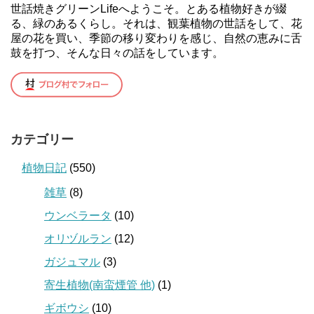
世話焼きグリーンLifeへようこそ。とある植物好きが綴
る、緑のあるくらし。それは、観葉植物の世話をして、花
屋の花を買い、季節の移り変わりを感じ、自然の恵みに舌
鼓を打つ、そんな日々の話をしています。
カテゴリー
植物日記
(550)
雑草
(8)
ウンベラータ
(10)
オリヅルラン
(12)
ガジュマル
(3)
寄生植物(南蛮煙管 他)
(1)
ギボウシ
(10)