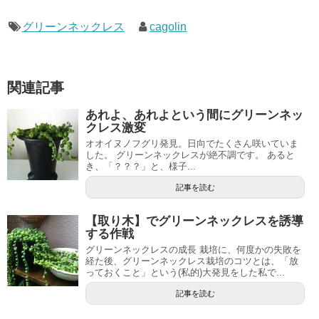
グリーンネックレス
cagolin
関連記事
あれよ、あれよという間にグリーンネッ
クレス激変
オオイヌノフグリ発見。日向でたくさん咲いていま
した。 グリーンネックレスが絶不調です。 あると
き、「？？？」と、様子...
記事を読む
【取り木】でグリーンネックレスを誘導
する作戦
グリーンネックレスの成長 栽培に、何度かの失敗を
経た後、グリーンネックレス栽培のコツとは、「放
っておくこと」という(私的)大発見をした私で...
記事を読む