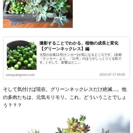
撮影することでわかる、植物の成長と変化
【グリーンネックレス】編
大型の台風11号(ナンカー)が気になるところです。(名称
「ナンカー」より、「11号」のほうがしっくりくる私で
す。) そして、影響はどこ...
2015-07-17 09:00
sewayakigreen.com
そして気付けば現在、グリーンネックレスだけ絶滅…。他
の多肉たちは、元気モリモリ。これ、どういうことでしょ
う？？？