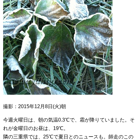
撮影：2015年12月8日(火)朝
今週火曜日は、朝の気温0.3℃で、霜が降りていました。そ
れが金曜日のお昼は、19℃。
隣の三重県では、25℃で夏日とのニュースも。師走のこの