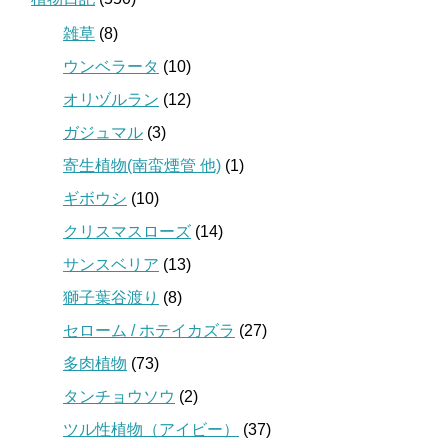
雑草
(8)
ウンベラータ
(10)
オリヅルラン
(12)
ガジュマル
(3)
寄生植物(南蛮煙管 他)
(1)
ギボウシ
(10)
クリスマスローズ
(14)
サンスベリア
(13)
獅子葉谷渡り
(8)
セローム / ホテイカズラ
(27)
多肉植物
(73)
タンチョウソウ
(2)
ツル性植物（アイビー）
(37)