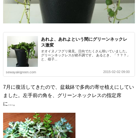
あれよ、あれよという間にグリーンネックレ
ス激変
オオイヌノフグリ発見。日向でたくさん咲いていました。
グリーンネックレスが絶不調です。 あるとき、「？？？」
と、様子...
2015-02-02 09:00
sewayakigreen.com
7月に復活してきたので、盆栽鉢で多肉の寄せ植えにしてい
ました。左手前の角を、グリーンネックレスの指定席
に…。