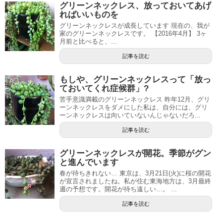
グリーンネックレス、放っておいてあげ
ればいいものを
グリーンネックレスが成長しています 現在の、我が
家のグリーンネックレスです。 【2016年4月】 3ヶ
月前と比べると、...
記事を読む
もしや、グリーンネックレスって「放っ
ておいてくれ症候群」?
苦手意識満載のグリーンネックレス 昨年12月、グリ
ーンネックレスをダメにした私は、自分には、グリ
ーンネックレスは向いていないんじゃないだろ...
記事を読む
グリーンネックレスが開花。季節がグン
と進んでいます
春が待ちきれない… 東京は、3月21日(火)に桜の開花
が宣言されましたね。私が住む東海地方は、3月最終
週の予想です。開花が待ち遠しい…。 ...
記事を読む