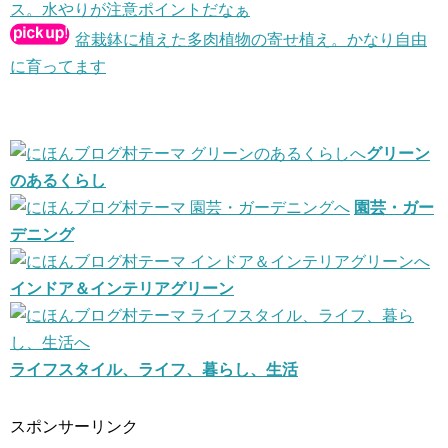
ス。水やりが注意ポイントだなぁ
盆栽鉢に植えた多肉植物の寄せ植え。かなり自由
に育ってます
グリーン
のあるくらし
園芸・ガー
デニング
インドア＆インテリアグリーン
ライフスタイル、ライフ、暮らし、生活
スポンサーリンク