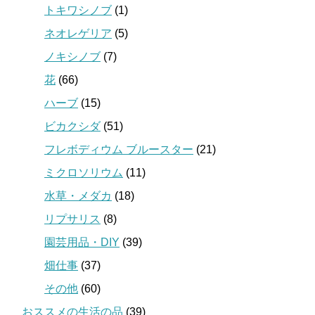
トキワシノブ
(1)
ネオレゲリア
(5)
ノキシノブ
(7)
花
(66)
ハーブ
(15)
ビカクシダ
(51)
フレボディウム ブルースター
(21)
ミクロソリウム
(11)
水草・メダカ
(18)
リプサリス
(8)
園芸用品・DIY
(39)
畑仕事
(37)
その他
(60)
おススメの生活の品
(39)