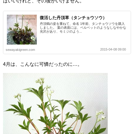
はいいけれど、その後がいけません。
復活した丹頂草（タンチョウソウ）
丹頂鶴の姿を重ねて、命名 1年前、タンチョウソウを購入
しました。 葉の表面には、ベルベットのようなしなやかな
光沢があり、モミジのよう...
2015-04-08 09:00
sewayakigreen.com
4月は、こんなに可憐だったのに…。