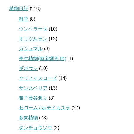
植物日記
(550)
雑草
(8)
ウンベラータ
(10)
オリヅルラン
(12)
ガジュマル
(3)
寄生植物(南蛮煙管 他)
(1)
ギボウシ
(10)
クリスマスローズ
(14)
サンスベリア
(13)
獅子葉谷渡り
(8)
セローム / ホテイカズラ
(27)
多肉植物
(73)
タンチョウソウ
(2)