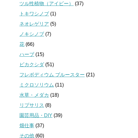
ツル性植物（アイビー）
(37)
トキワシノブ
(1)
ネオレゲリア
(5)
ノキシノブ
(7)
花
(66)
ハーブ
(15)
ビカクシダ
(51)
フレボディウム ブルースター
(21)
ミクロソリウム
(11)
水草・メダカ
(18)
リプサリス
(8)
園芸用品・DIY
(39)
畑仕事
(37)
その他
(60)