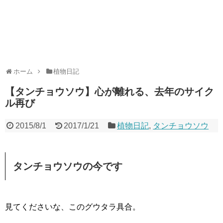
ホーム
植物日記
【タンチョウソウ】心が離れる、去年のサイク
ル再び
2015/8/1
2017/1/21
植物日記
,
タンチョウソウ
タンチョウソウ
の今です
見てくださいな、このグウタラ具合。