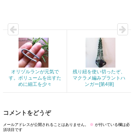
オリヅルランが元気で
残り紐を使い切ったぞ、
す。ボリュームを出すた
マクラメ編みプラントハ
めに細工を少々
ンガー[第4弾]
コメントをどうぞ
メールアドレスが公開されることはありません。
※
が付いている欄は必
須項目です