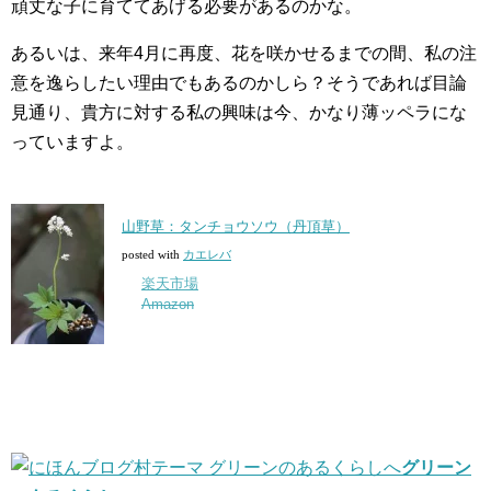
頑丈な子に育ててあげる必要があるのかな。
あるいは、来年4月に再度、花を咲かせるまでの間、私の注
意を逸らしたい理由でもあるのかしら？そうであれば目論
見通り、貴方に対する私の興味は今、かなり薄ッペラにな
っていますよ。
山野草：タンチョウソウ（丹頂草）
posted with
カエレバ
楽天市場
Amazon
グリーン