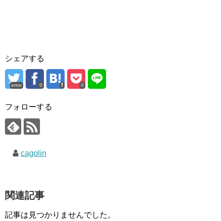
シェアする
error
0
0
フォローする
cagolin
関連記事
記事は見つかりませんでした。