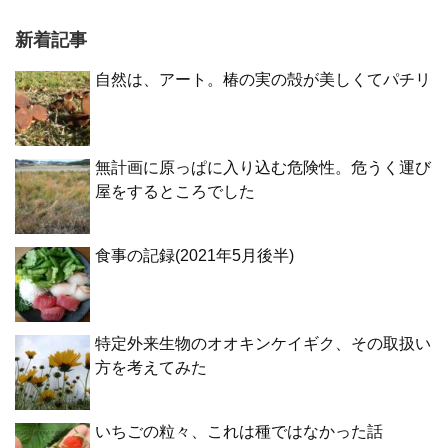
新着記事
自然は、アート。椿の実の殻が美しくてパチリ
無計画に原っぱに入り込む危険性。危うく運び
屋をするところでした
食事の記録(2021年5月後半)
特定外来生物のオオキンケイギク、その取扱い
方を考えてみた
いちごの粒々、これは種ではなかった話