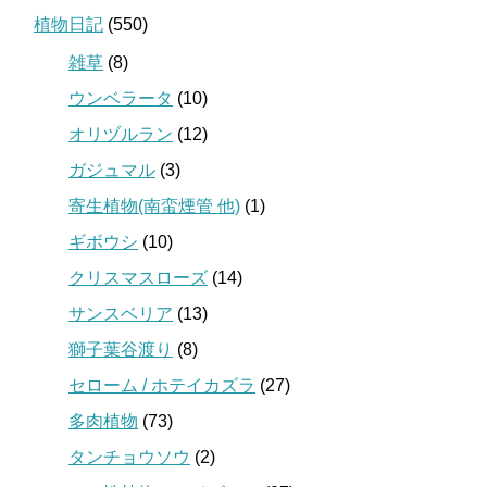
植物日記
(550)
雑草
(8)
ウンベラータ
(10)
オリヅルラン
(12)
ガジュマル
(3)
寄生植物(南蛮煙管 他)
(1)
ギボウシ
(10)
クリスマスローズ
(14)
サンスベリア
(13)
獅子葉谷渡り
(8)
セローム / ホテイカズラ
(27)
多肉植物
(73)
タンチョウソウ
(2)