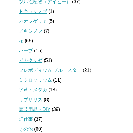
ツル性植物（アイビー）
(37)
トキワシノブ
(1)
ネオレゲリア
(5)
ノキシノブ
(7)
花
(66)
ハーブ
(15)
ビカクシダ
(51)
フレボディウム ブルースター
(21)
ミクロソリウム
(11)
水草・メダカ
(18)
リプサリス
(8)
園芸用品・DIY
(39)
畑仕事
(37)
その他
(60)