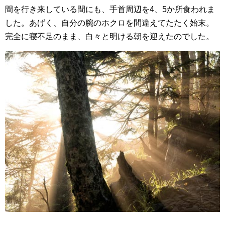
間を行き来している間にも、手首周辺を4、5か所食われま
した。あげく、自分の腕のホクロを間違えてたたく始末。
完全に寝不足のまま、白々と明ける朝を迎えたのでした。