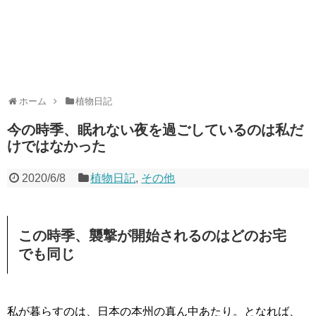
ホーム
植物日記
今の時季、眠れない夜を過ごしているのは私だ
けではなかった
2020/6/8
植物日記
,
その他
この時季、襲撃が開始されるのはどのお宅
でも同じ
私が暮らすのは、日本の本州の真ん中あたり。となれば、