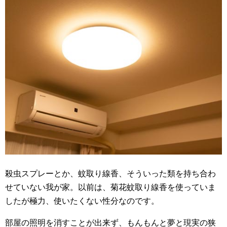
殺虫スプレーとか、蚊取り線香、そういった類を持ち合わ
せていない我が家。以前は、菊花蚊取り線香を使っていま
したが極力、使いたくない性分なのです。
部屋の照明を消すことが出来ず、もんもんと夢と現実の狭