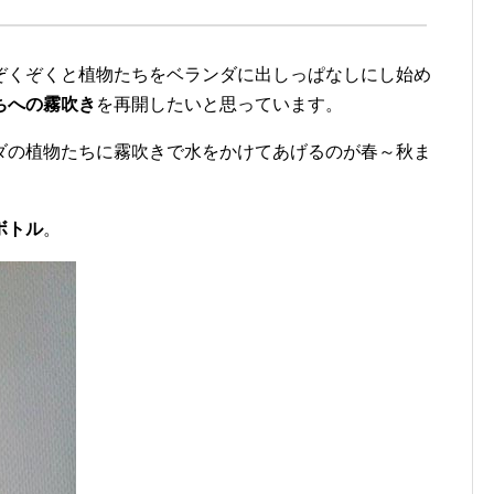
ぞくぞくと植物たちをベランダに出しっぱなしにし始め
ちへの霧吹き
を再開したいと思っています。
ダの植物たちに霧吹きで水をかけてあげるのが春～秋ま
ボトル
。