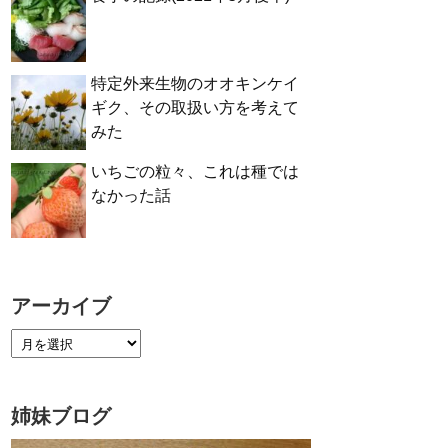
特定外来生物のオオキンケイ
ギク、その取扱い方を考えて
みた
いちごの粒々、これは種では
なかった話
アーカイブ
姉妹ブログ