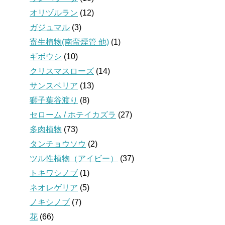
オリヅルラン
(12)
ガジュマル
(3)
寄生植物(南蛮煙管 他)
(1)
ギボウシ
(10)
クリスマスローズ
(14)
サンスベリア
(13)
獅子葉谷渡り
(8)
セローム / ホテイカズラ
(27)
多肉植物
(73)
タンチョウソウ
(2)
ツル性植物（アイビー）
(37)
トキワシノブ
(1)
ネオレゲリア
(5)
ノキシノブ
(7)
花
(66)