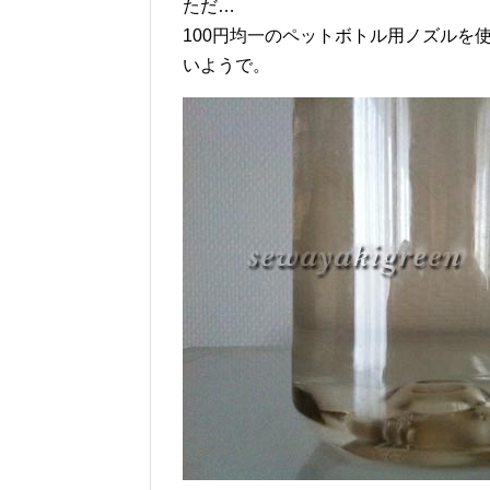
ただ…
100円均一のペットボトル用ノズルを
いようで。