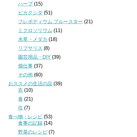
ハーブ
(15)
ビカクシダ
(51)
フレボディウム ブルースター
(21)
ミクロソリウム
(11)
水草・メダカ
(18)
リプサリス
(8)
園芸用品・DIY
(39)
畑仕事
(37)
その他
(60)
おススメの生活の品
(39)
衣
(10)
食
(21)
住
(7)
食べ物・レシピ
(53)
食事の記録
(14)
野菜のレシピ
(7)