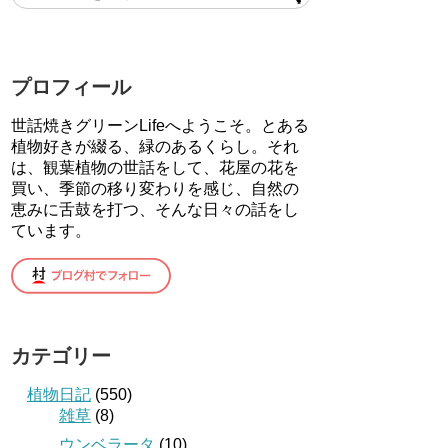
プロフィール
世話焼きグリーンLifeへようこそ。とある
植物好きが綴る、緑のあるくらし。それ
は、観葉植物の世話をして、花屋の花を
買い、季節の移り変わりを感じ、自然の
恵みに舌鼓を打つ、そんな日々の話をし
ています。
カテゴリー
植物日記
(550)
雑草
(8)
ウンベラータ
(10)