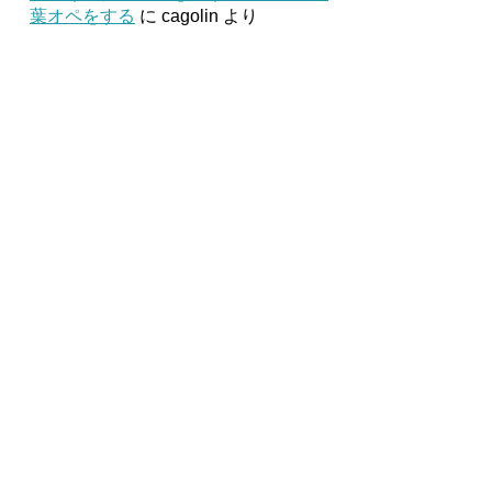
葉オペをする
に
cagolin
より