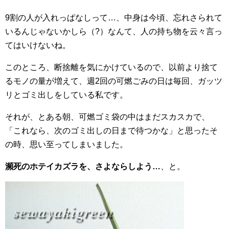
9割の人が入れっぱなしって…、中身は今頃、忘れさられて
いるんじゃないかしら（?）なんて、人の持ち物を云々言っ
てはいけないね。
このところ、断捨離を気にかけているので、以前より捨て
るモノの量が増えて、週2回の可燃ごみの日は毎回、ガッツ
リとゴミ出しをしている私です。
それが、とある朝、可燃ゴミ袋の中はまだスカスカで、
「これなら、次のゴミ出しの日まで待つかな」と思ったそ
の時、思い至ってしまいました。
瀕死のホテイカズラを、さよならしよう…
、と。