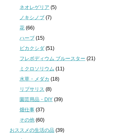
ネオレゲリア
(5)
ノキシノブ
(7)
花
(66)
ハーブ
(15)
ビカクシダ
(51)
フレボディウム ブルースター
(21)
ミクロソリウム
(11)
水草・メダカ
(18)
リプサリス
(8)
園芸用品・DIY
(39)
畑仕事
(37)
その他
(60)
おススメの生活の品
(39)