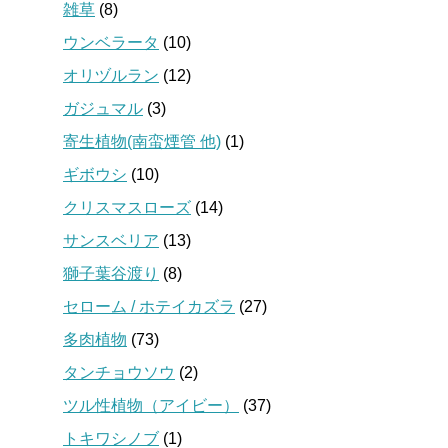
雑草
(8)
ウンベラータ
(10)
オリヅルラン
(12)
ガジュマル
(3)
寄生植物(南蛮煙管 他)
(1)
ギボウシ
(10)
クリスマスローズ
(14)
サンスベリア
(13)
獅子葉谷渡り
(8)
セローム / ホテイカズラ
(27)
多肉植物
(73)
タンチョウソウ
(2)
ツル性植物（アイビー）
(37)
トキワシノブ
(1)