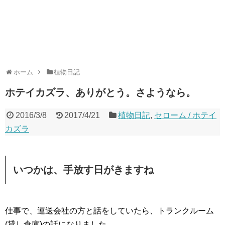
ホーム
植物日記
ホテイカズラ、ありがとう。さようなら。
2016/3/8
2017/4/21
植物日記
,
セローム / ホテイ
カズラ
いつかは、手放す日がきますね
仕事で、運送会社の方と話をしていたら、トランクルーム
(貸し倉庫)の話になりました。