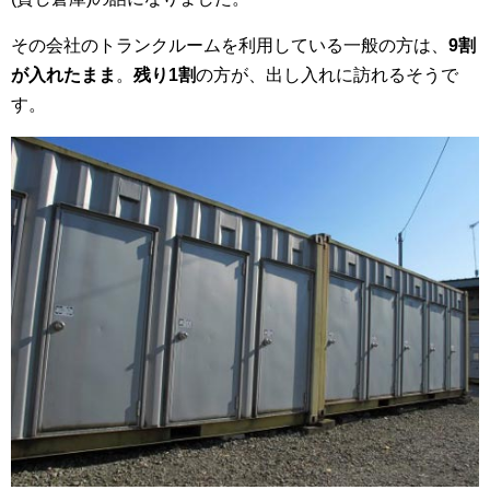
その会社のトランクルームを利用している一般の方は、
9割
が入れたまま
。
残り1割
の方が、出し入れに訪れるそうで
す。