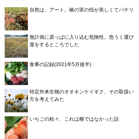
自然は、アート。椿の実の殻が美しくてパチリ
無計画に原っぱに入り込む危険性。危うく運び
屋をするところでした
食事の記録(2021年5月後半)
特定外来生物のオオキンケイギク、その取扱い
方を考えてみた
いちごの粒々、これは種ではなかった話