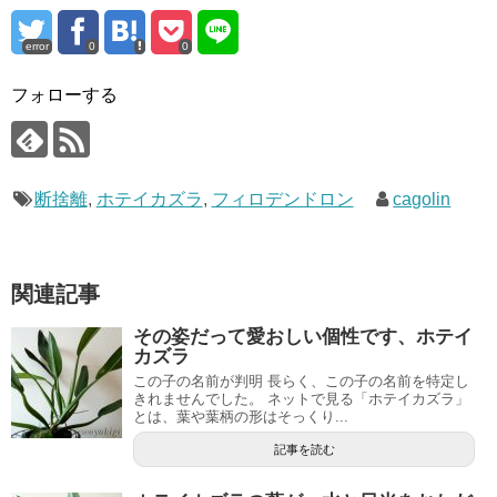
error
0
0
フォローする
断捨離
,
ホテイカズラ
,
フィロデンドロン
cagolin
関連記事
その姿だって愛おしい個性です、ホテイ
カズラ
この子の名前が判明 長らく、この子の名前を特定し
きれませんでした。 ネットで見る「ホテイカズラ」
とは、葉や葉柄の形はそっくり...
記事を読む