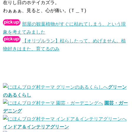
在りし日のホテイカズラ。
わぁぁぁ、見ると、心が痛い。(Ｔ＿Ｔ)
部屋の観葉植物がすぐに枯れてしまう、という現
象を考えてみました
【オリヅルラン】枯らしたって、めげません。植
物好きはまた、育てるのみ
グリーン
のあるくらし
園芸・ガー
デニング
インドア＆インテリアグリーン