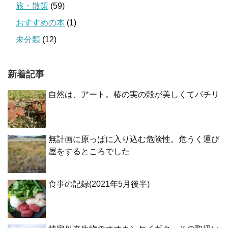
旅・散策
(59)
おすすめの本
(1)
未分類
(12)
新着記事
自然は、アート。椿の実の殻が美しくてパチリ
無計画に原っぱに入り込む危険性。危うく運び
屋をするところでした
食事の記録(2021年5月後半)