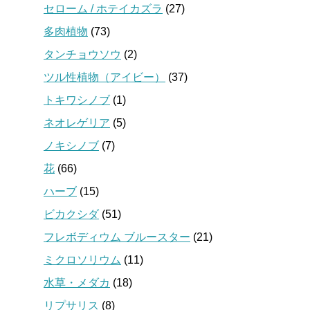
セローム / ホテイカズラ
(27)
多肉植物
(73)
タンチョウソウ
(2)
ツル性植物（アイビー）
(37)
トキワシノブ
(1)
ネオレゲリア
(5)
ノキシノブ
(7)
花
(66)
ハーブ
(15)
ビカクシダ
(51)
フレボディウム ブルースター
(21)
ミクロソリウム
(11)
水草・メダカ
(18)
リプサリス
(8)