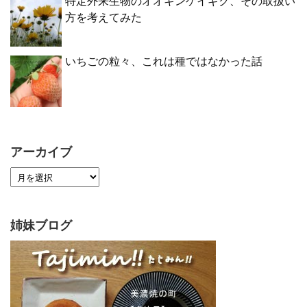
特定外来生物のオオキンケイギク、その取扱い
方を考えてみた
いちごの粒々、これは種ではなかった話
アーカイブ
姉妹ブログ