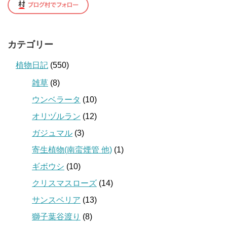
カテゴリー
植物日記
(550)
雑草
(8)
ウンベラータ
(10)
オリヅルラン
(12)
ガジュマル
(3)
寄生植物(南蛮煙管 他)
(1)
ギボウシ
(10)
クリスマスローズ
(14)
サンスベリア
(13)
獅子葉谷渡り
(8)