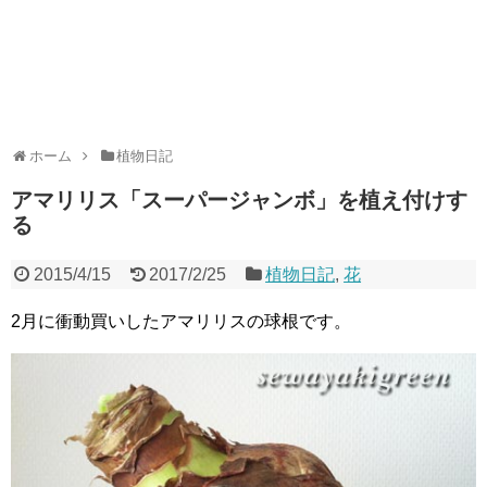
ホーム
植物日記
アマリリス「スーパージャンボ」を植え付けす
る
2015/4/15
2017/2/25
植物日記
,
花
2月に衝動買いしたアマリリスの球根です。