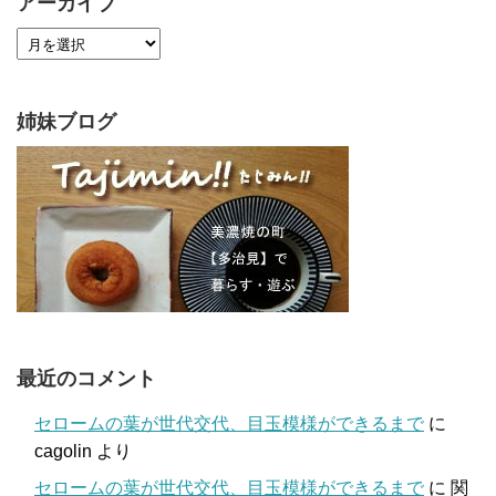
アーカイブ
姉妹ブログ
最近のコメント
セロームの葉が世代交代、目玉模様ができるまで
に
cagolin
より
セロームの葉が世代交代、目玉模様ができるまで
に
関