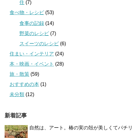
住
(7)
食べ物・レシピ
(53)
食事の記録
(14)
野菜のレシピ
(7)
スイーツのレシピ
(6)
住まい・インテリア
(24)
本・映画・イベント
(28)
旅・散策
(59)
おすすめの本
(1)
未分類
(12)
新着記事
自然は、アート。椿の実の殻が美しくてパチリ