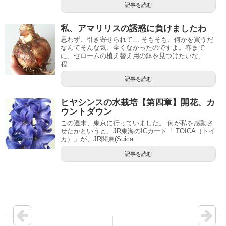
記事を読む
私、アマリリスの誘惑に負けましたわ
思わず、引き寄せられて… そもそも、何かを買うだ
なんてそんな気、全くなかったのですよ。春まで
に、セロームの植え替え用の鉢を見つけたいな、
程...
記事を読む
ヒヤシンスの水栽培【第四章】開花、カ
ウントダウン
この週末、東京に行っていました。 何が私を感動さ
せたかというと、JR東海のICカード「 TOICA（トイ
カ）」が、JR関東(Suica...
記事を読む