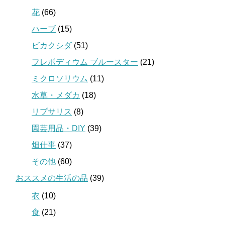
花
(66)
ハーブ
(15)
ビカクシダ
(51)
フレボディウム ブルースター
(21)
ミクロソリウム
(11)
水草・メダカ
(18)
リプサリス
(8)
園芸用品・DIY
(39)
畑仕事
(37)
その他
(60)
おススメの生活の品
(39)
衣
(10)
食
(21)