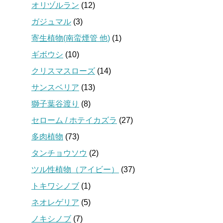
オリヅルラン
(12)
ガジュマル
(3)
寄生植物(南蛮煙管 他)
(1)
ギボウシ
(10)
クリスマスローズ
(14)
サンスベリア
(13)
獅子葉谷渡り
(8)
セローム / ホテイカズラ
(27)
多肉植物
(73)
タンチョウソウ
(2)
ツル性植物（アイビー）
(37)
トキワシノブ
(1)
ネオレゲリア
(5)
ノキシノブ
(7)