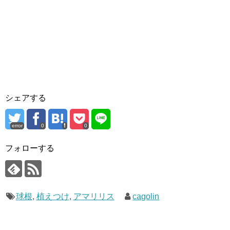
シェアする
error
0
0
フォローする
球根
,
植えつけ
,
アマリリス
cagolin