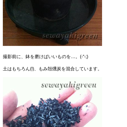
撮影前に、鉢を磨けばいいものを…。(-“-;)
土はもちろん(!)、もみ殻燻炭を混合しています。