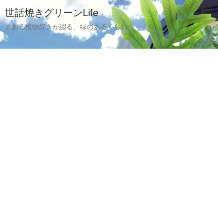
世話焼きグリーンLife
とある植物好きが綴る、緑のあるくらし