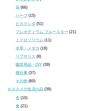
花
(66)
ハーブ
(15)
ビカクシダ
(51)
フレボディウム ブルースター
(21)
ミクロソリウム
(11)
水草・メダカ
(18)
リプサリス
(8)
園芸用品・DIY
(39)
畑仕事
(37)
その他
(60)
おススメの生活の品
(39)
衣
(10)
食
(21)