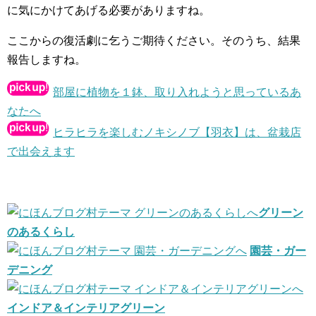
に気にかけてあげる必要がありますね。
ここからの復活劇に乞うご期待ください。そのうち、結果
報告しますね。
部屋に植物を１鉢、取り入れようと思っているあ
なたへ
ヒラヒラを楽しむノキシノブ【羽衣】は、盆栽店
で出会えます
グリーン
のあるくらし
園芸・ガー
デニング
インドア＆インテリアグリーン