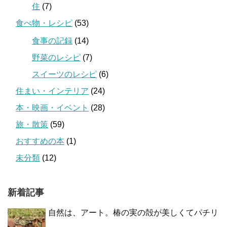
住
(7)
食べ物・レシピ
(53)
食事の記録
(14)
野菜のレシピ
(7)
スイーツのレシピ
(6)
住まい・インテリア
(24)
本・映画・イベント
(28)
旅・散策
(59)
おすすめの本
(1)
未分類
(12)
新着記事
自然は、アート。椿の実の殻が美しくてパチリ