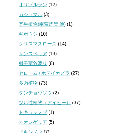
オリヅルラン
(12)
ガジュマル
(3)
寄生植物(南蛮煙管 他)
(1)
ギボウシ
(10)
クリスマスローズ
(14)
サンスベリア
(13)
獅子葉谷渡り
(8)
セローム / ホテイカズラ
(27)
多肉植物
(73)
タンチョウソウ
(2)
ツル性植物（アイビー）
(37)
トキワシノブ
(1)
ネオレゲリア
(5)
ノキシノブ
(7)