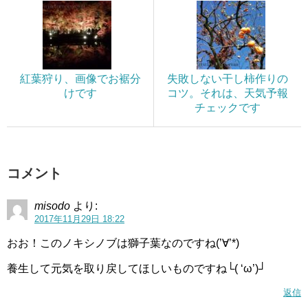
紅葉狩り、画像でお裾分
失敗しない干し柿作りの
けです
コツ。それは、天気予報
チェックです
コメント
misodo
より:
2017年11月29日 18:22
おお！このノキシノブは獅子葉なのですね(’∀’*)
養生して元気を取り戻してほしいものですね└( ‘ω’)┘
返信