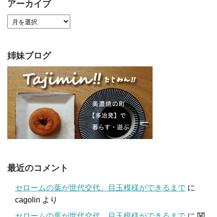
アーカイブ
姉妹ブログ
最近のコメント
セロームの葉が世代交代、目玉模様ができるまで
に
cagolin
より
セロームの葉が世代交代、目玉模様ができるまで
に
関