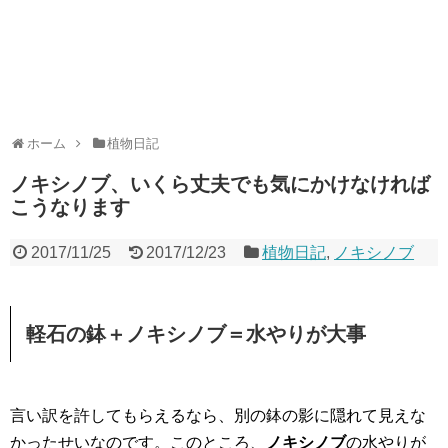
ホーム
植物日記
ノキシノブ、いくら丈夫でも気にかけなければ
こうなります
2017/11/25
2017/12/23
植物日記
,
ノキシノブ
軽石の鉢＋ノキシノブ＝水やりが大事
言い訳を許してもらえるなら、別の鉢の影に隠れて見えな
かったせいなのです。このところ、
ノキシノブ
の水やりが