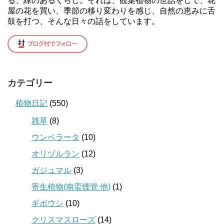
る、緑のあるくらし。それは、観葉植物の世話をして、花
屋の花を買い、季節の移り変わりを感じ、自然の恵みに舌
鼓を打つ、そんな日々の話をしています。
カテゴリー
植物日記
(550)
雑草
(8)
ウンベラータ
(10)
オリヅルラン
(12)
ガジュマル
(3)
寄生植物(南蛮煙管 他)
(1)
ギボウシ
(10)
クリスマスローズ
(14)