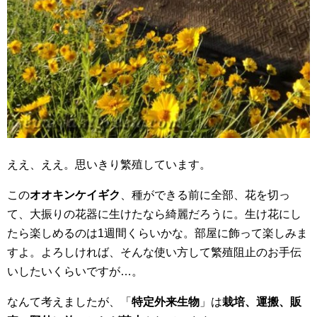
ええ、ええ。思いきり繁殖しています。
この
オオキンケイギク
、種ができる前に全部、花を切っ
て、大振りの花器に生けたなら綺麗だろうに。生け花にし
たら楽しめるのは1週間くらいかな。部屋に飾って楽しみま
すよ。よろしければ、そんな使い方して繁殖阻止のお手伝
いしたいくらいですが…。
なんて考えましたが、「
特定外来生物
」は
栽培、運搬、販