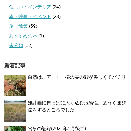
住まい・インテリア
(24)
本・映画・イベント
(28)
旅・散策
(59)
おすすめの本
(1)
未分類
(12)
新着記事
自然は、アート。椿の実の殻が美しくてパチリ
無計画に原っぱに入り込む危険性。危うく運び
屋をするところでした
食事の記録(2021年5月後半)