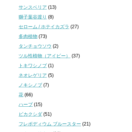
サンスベリア
(13)
獅子葉谷渡り
(8)
セローム / ホテイカズラ
(27)
多肉植物
(73)
タンチョウソウ
(2)
ツル性植物（アイビー）
(37)
トキワシノブ
(1)
ネオレゲリア
(5)
ノキシノブ
(7)
花
(66)
ハーブ
(15)
ビカクシダ
(51)
フレボディウム ブルースター
(21)