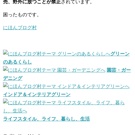
売、野外に放つことが禁止
されています。
困ったものです。
にほんブログ村
グリーン
のあるくらし
園芸・ガー
デニング
インドア＆インテリアグリーン
ライフスタイル、ライフ、暮らし、生活