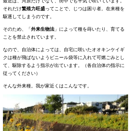
最近は、河原だけでなく、街中でも平気で咲いています。
それだけ
繁殖力旺盛
ってことで、じつは困り者。在来種を
駆逐してしまうのです。
そのため、「
外来生物法
」によって種を蒔いたり、育てる
ことを禁止されています。
なので、自治体によっては、自宅に咲いたオオキンケイギ
クは種が飛ばないようビニール袋等に入れて可燃ごみとし
て、駆除するよう指示が出ています。（各自治体の指示に
従ってください）
そんな外来種。我が家近くはこんなです。