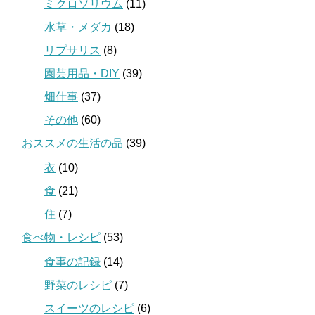
ミクロソリウム
(11)
水草・メダカ
(18)
リプサリス
(8)
園芸用品・DIY
(39)
畑仕事
(37)
その他
(60)
おススメの生活の品
(39)
衣
(10)
食
(21)
住
(7)
食べ物・レシピ
(53)
食事の記録
(14)
野菜のレシピ
(7)
スイーツのレシピ
(6)