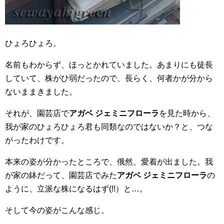
ひょろひょろ。
名前もわからず、ほっとかれていました。あまりにも徒長
していて、株がひ弱だったので、長らく、何者かが分から
ないままきました。
それが、園芸店で
アガベ ジェミニフローラ
を見た時から、
我が家のひょろひょろ君も同類なのではないか？と、つな
がったわけです。
本来の姿が分かったところで、俄然、愛着が出ました。我
が家の鉢だって、園芸店でみた
アガベ ジェミニフローラ
の
ように、立派な株になるはず(!!）と…。
そして今の姿がこんな感じ。