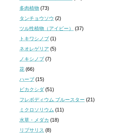
多肉植物
(73)
タンチョウソウ
(2)
ツル性植物（アイビー）
(37)
トキワシノブ
(1)
ネオレゲリア
(5)
ノキシノブ
(7)
花
(66)
ハーブ
(15)
ビカクシダ
(51)
フレボディウム ブルースター
(21)
ミクロソリウム
(11)
水草・メダカ
(18)
リプサリス
(8)