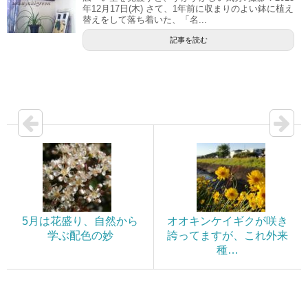
年12月17日(木) さて、1年前に収まりのよい鉢に植え
替えをして落ち着いた、「名...
記事を読む
5月は花盛り、自然から
オオキンケイギクが咲き
学ぶ配色の妙
誇ってますが、これ外来
種…