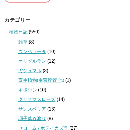
カテゴリー
植物日記
(550)
雑草
(8)
ウンベラータ
(10)
オリヅルラン
(12)
ガジュマル
(3)
寄生植物(南蛮煙管 他)
(1)
ギボウシ
(10)
クリスマスローズ
(14)
サンスベリア
(13)
獅子葉谷渡り
(8)
セローム / ホテイカズラ
(27)