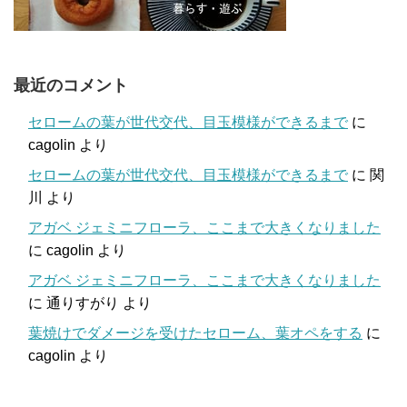
最近のコメント
セロームの葉が世代交代、目玉模様ができるまで
に
cagolin
より
セロームの葉が世代交代、目玉模様ができるまで
に
関
川
より
アガベ ジェミニフローラ、ここまで大きくなりました
に
cagolin
より
アガベ ジェミニフローラ、ここまで大きくなりました
に
通りすがり
より
葉焼けでダメージを受けたセローム、葉オペをする
に
cagolin
より