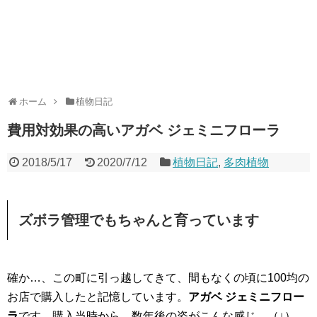
ホーム
植物日記
費用対効果の高いアガベ ジェミニフローラ
2018/5/17
2020/7/12
植物日記
,
多肉植物
ズボラ管理でもちゃんと育っています
確か…、この町に引っ越してきて、間もなくの頃に100均の
お店で購入したと記憶しています。
アガベ ジェミニフロー
ラ
です。購入当時から、数年後の姿がこんな感じ。（↓）