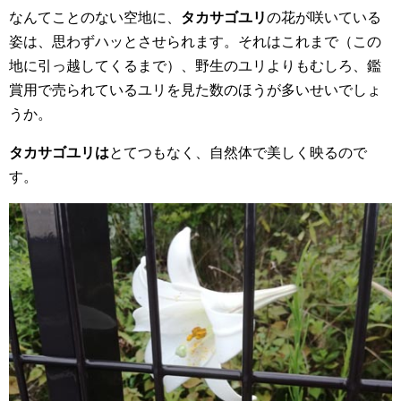
なんてことのない空地に、
タカサゴユリ
の花が咲いている
姿は、思わずハッとさせられます。それはこれまで（この
地に引っ越してくるまで）、野生のユリよりもむしろ、鑑
賞用で売られているユリを見た数のほうが多いせいでしょ
うか。
タカサゴユリは
とてつもなく、自然体で美しく映るので
す。