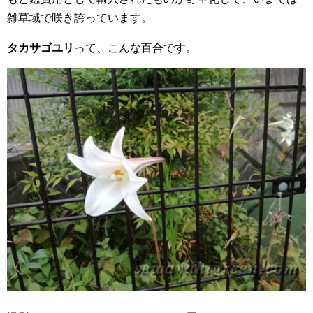
雑草域で咲き誇っています。
タカサゴユリ
って、こんな百合です。