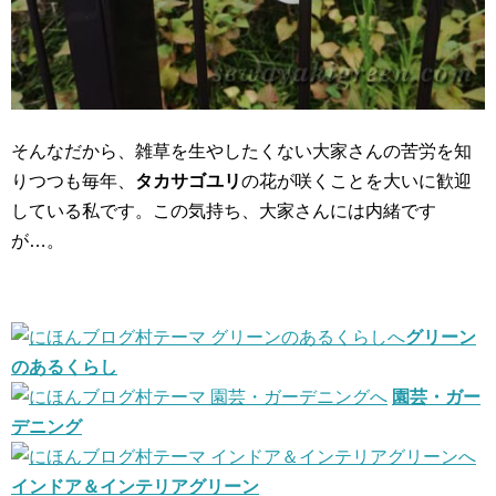
そんなだから、雑草を生やしたくない大家さんの苦労を知
りつつも毎年、
タカサゴユリ
の花が咲くことを大いに歓迎
している私です。この気持ち、大家さんには内緒です
が…。
グリーン
のあるくらし
園芸・ガー
デニング
インドア＆インテリアグリーン