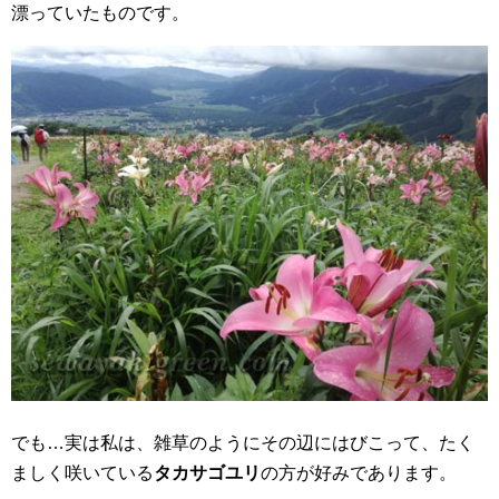
漂っていたものです。
でも…実は私は、雑草のようにその辺にはびこって、たく
ましく咲いている
タカサゴユリ
の方が好みであります。