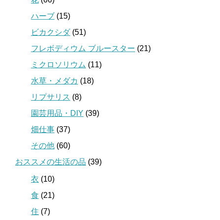
ハーブ
(15)
ビカクシダ
(51)
フレボディウム ブルースター
(21)
ミクロソリウム
(11)
水草・メダカ
(18)
リプサリス
(8)
園芸用品・DIY
(39)
畑仕事
(37)
その他
(60)
おススメの生活の品
(39)
衣
(10)
食
(21)
住
(7)