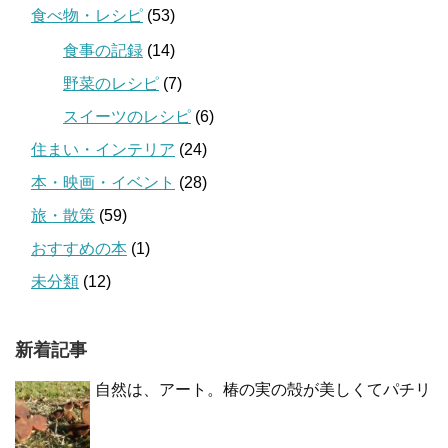
食べ物・レシピ
(53)
食事の記録
(14)
野菜のレシピ
(7)
スイーツのレシピ
(6)
住まい・インテリア
(24)
本・映画・イベント
(28)
旅・散策
(59)
おすすめの本
(1)
未分類
(12)
新着記事
自然は、アート。椿の実の殻が美しくてパチリ