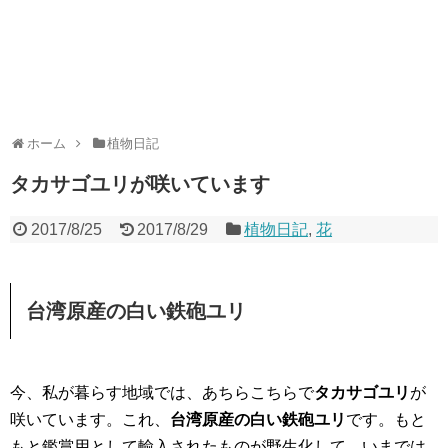
ホーム
植物日記
タカサゴユリが咲いています
2017/8/25
2017/8/29
植物日記
,
花
台湾原産の白い鉄砲ユリ
今、私が暮らす地域では、あちらこちらで
タカサゴユリ
が
咲いています。これ、
台湾原産の白い鉄砲ユリ
です。もと
もと鑑賞用として輸入されたものが野生化して、いまでは