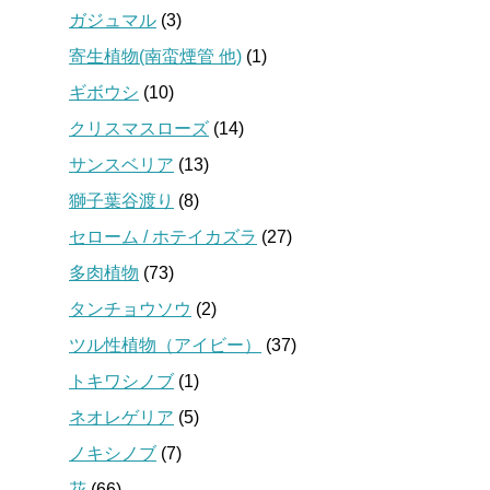
ガジュマル
(3)
寄生植物(南蛮煙管 他)
(1)
ギボウシ
(10)
クリスマスローズ
(14)
サンスベリア
(13)
獅子葉谷渡り
(8)
セローム / ホテイカズラ
(27)
多肉植物
(73)
タンチョウソウ
(2)
ツル性植物（アイビー）
(37)
トキワシノブ
(1)
ネオレゲリア
(5)
ノキシノブ
(7)
花
(66)