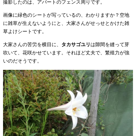
撮影したのは、アパートのフェンス周りです。
画像に緑色のシートが写っているの、わかりますか？空地
に雑草が生えないようにと、大家さんがせっせとかけた雑
草よけシートです。
大家さんの苦労を横目に、
タカサゴユリ
は隙間を縫って芽
吹いて、花咲かせています。それほど丈夫で、繁殖力が強
いのだそうです。