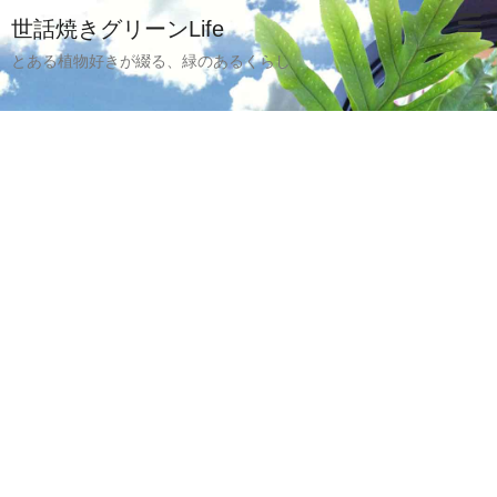
世話焼きグリーンLife
とある植物好きが綴る、緑のあるくらし