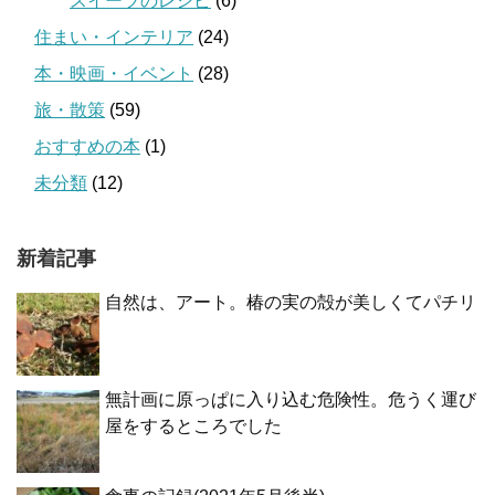
スイーツのレシピ
(6)
住まい・インテリア
(24)
本・映画・イベント
(28)
旅・散策
(59)
おすすめの本
(1)
未分類
(12)
新着記事
自然は、アート。椿の実の殻が美しくてパチリ
無計画に原っぱに入り込む危険性。危うく運び
屋をするところでした