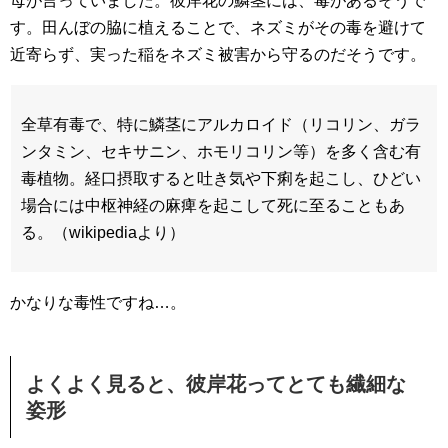
母が言っていました。彼岸花の鱗茎には、毒があるそうで
す。田んぼの脇に植えることで、ネズミがその毒を避けて
近寄らず、実った稲をネズミ被害から守るのだそうです。
全草有毒で、特に鱗茎にアルカロイド（リコリン、ガラ
ンタミン、セキサニン、ホモリコリン等）を多く含む有
毒植物。経口摂取すると吐き気や下痢を起こし、ひどい
場合には中枢神経の麻痺を起こして死に至ることもあ
る。（wikipediaより）
かなりな毒性ですね…。
よくよく見ると、彼岸花ってとても繊細な
姿形