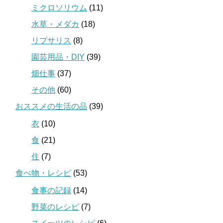
ミクロソリウム
(11)
水草・メダカ
(18)
リプサリス
(8)
園芸用品・DIY
(39)
畑仕事
(37)
その他
(60)
おススメの生活の品
(39)
衣
(10)
食
(21)
住
(7)
食べ物・レシピ
(53)
食事の記録
(14)
野菜のレシピ
(7)