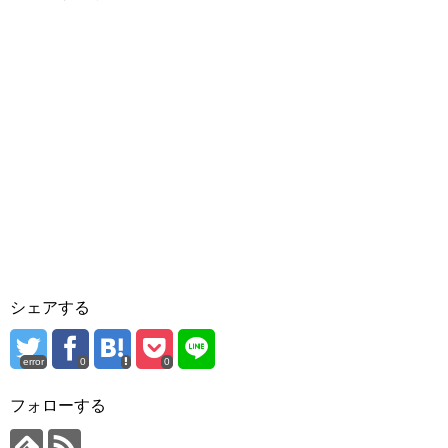
シェアする
error
0
0
フォローする