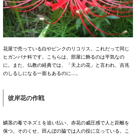
花屋で売っている白やピンクのリコリス。これだって同じ
ヒガンバナ科です。こちらは、部屋に飾るのは平気なの
に。また、仏教の経典では、「天上の花」と言われ、吉兆
のしるしになる一面もあるのに…。
彼岸花の作戦
鱗茎の毒でネズミを追い払い、赤花の威圧感で人と距離を
保つ。そのくせ、田んぼの脇では人の役に立っている。こ