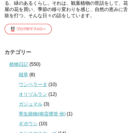
る、緑のあるくらし。それは、観葉植物の世話をして、花
屋の花を買い、季節の移り変わりを感じ、自然の恵みに舌
鼓を打つ、そんな日々の話をしています。
カテゴリー
植物日記
(550)
雑草
(8)
ウンベラータ
(10)
オリヅルラン
(12)
ガジュマル
(3)
寄生植物(南蛮煙管 他)
(1)
ギボウシ
(10)