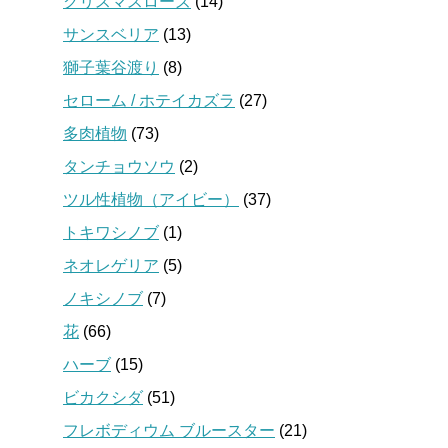
クリスマスローズ
(14)
サンスベリア
(13)
獅子葉谷渡り
(8)
セローム / ホテイカズラ
(27)
多肉植物
(73)
タンチョウソウ
(2)
ツル性植物（アイビー）
(37)
トキワシノブ
(1)
ネオレゲリア
(5)
ノキシノブ
(7)
花
(66)
ハーブ
(15)
ビカクシダ
(51)
フレボディウム ブルースター
(21)