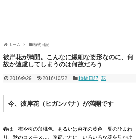
ホーム
植物日記
彼岸花が満開。こんなに繊細な姿形なのに、何
故か遠慮してしまうのは何故だろう
2016/9/29
2016/10/22
植物日記
,
花
今、彼岸花（ヒガンバナ）が満開です
春は、梅や桜の薄桃色。あるいは菜花の黄色。夏のひまわ
り、秋のコスモス…。季節ごとに、いろいろな花を見かけ