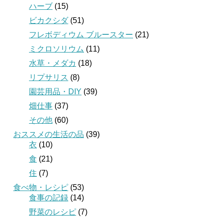
ハーブ
(15)
ビカクシダ
(51)
フレボディウム ブルースター
(21)
ミクロソリウム
(11)
水草・メダカ
(18)
リプサリス
(8)
園芸用品・DIY
(39)
畑仕事
(37)
その他
(60)
おススメの生活の品
(39)
衣
(10)
食
(21)
住
(7)
食べ物・レシピ
(53)
食事の記録
(14)
野菜のレシピ
(7)