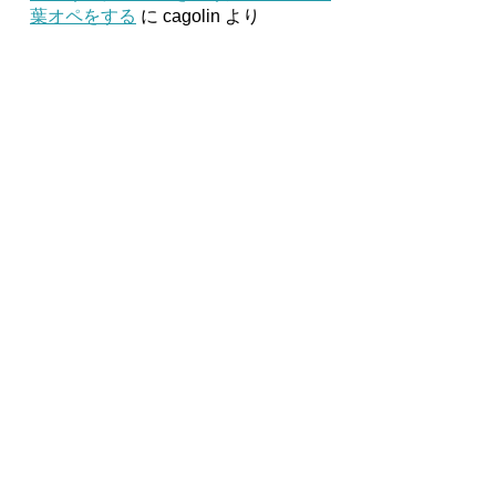
葉オペをする
に
cagolin
より