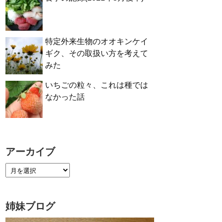
特定外来生物のオオキンケイ
ギク、その取扱い方を考えて
みた
いちごの粒々、これは種では
なかった話
アーカイブ
姉妹ブログ