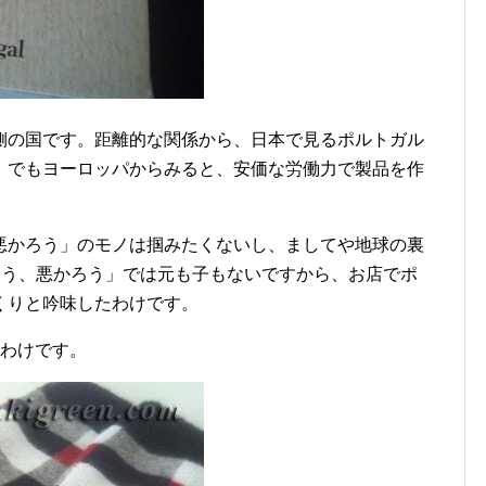
側の国です。距離的な関係から、日本で見るポルトガル
。でもヨーロッパからみると、安価な労働力で製品を作
悪かろう」のモノは掴みたくないし、ましてや地球の裏
ろう、悪かろう」では元も子もないですから、お店でポ
くりと吟味したわけです。
たわけです。