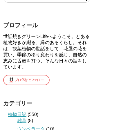
プロフィール
世話焼きグリーンLifeへようこそ。とある
植物好きが綴る、緑のあるくらし。それ
は、観葉植物の世話をして、花屋の花を
買い、季節の移り変わりを感じ、自然の
恵みに舌鼓を打つ、そんな日々の話をし
ています。
カテゴリー
植物日記
(550)
雑草
(8)
ウンベラータ
(10)