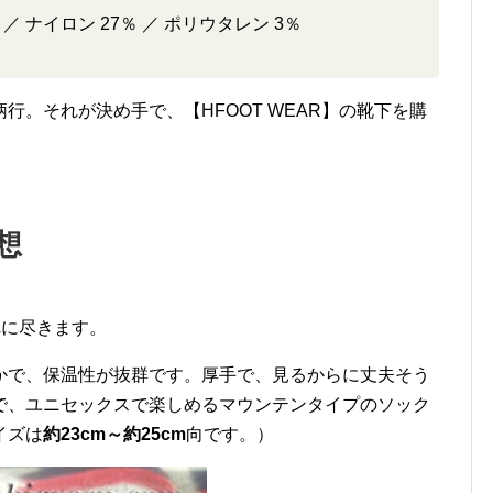
 ／ ナイロン 27％ ／ ポリウタレン 3％
行。それが決め手で、【HFOOT WEAR】の靴下を購
想
れに尽きます。
かで、保温性が抜群です。厚手で、見るからに丈夫そう
で、ユニセックスで楽しめるマウンテンタイプのソック
イズは
約23cm～約25cm
向です。）