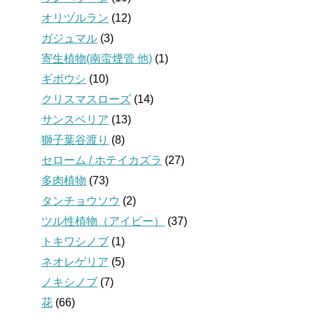
オリヅルラン
(12)
ガジュマル
(3)
寄生植物(南蛮煙管 他)
(1)
ギボウシ
(10)
クリスマスローズ
(14)
サンスベリア
(13)
獅子葉谷渡り
(8)
セローム / ホテイカズラ
(27)
多肉植物
(73)
タンチョウソウ
(2)
ツル性植物（アイビー）
(37)
トキワシノブ
(1)
ネオレゲリア
(5)
ノキシノブ
(7)
花
(66)