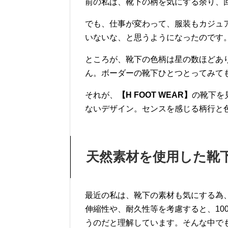
前の私は、靴下の柄を気にする余り、
でも、仕事が変わって、服装もカジュ
いないな、と思うようになったのです
ところが、靴下の色柄は星の数ほどあ
ん。ボーダーの靴下ひとつとってみて
それが、
【H FOOT WEAR】
の靴下を
ないデザイン。センスを感じる柄行と
天然素材を使用した靴
最近の私は、靴下の素材も気にする為
伸縮性や、耐久性等を考慮すると、10
うのだと理解しています。そんな中で