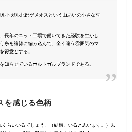
8年にポルトガル北部ゲメオスという山あいの小さな村
、長年のニット工場で働いてきた経験を生かし
う糸を複雑に編み込んで、全く違う雰囲気のマ
を得意とする。
を知らせているポルトガルブランドである。
スを感じる色柄
れくらいいるでしょう。（結構、いると思います。）以