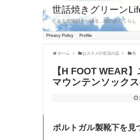
世話焼きグリーンLif
とある植物好きが綴る、緑のあるくらし
Privacy Policy
Profile
ホーム
おススメの生活の品
衣
【H FOOT WE
マウンテンソックス
ポルトガル製靴下を見