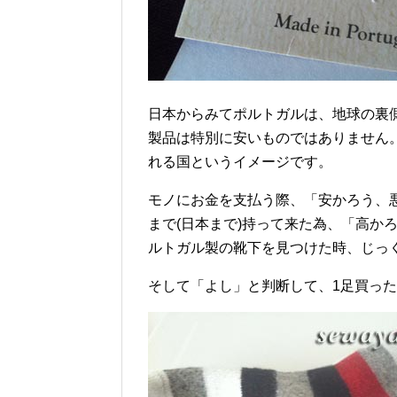
日本からみてポルトガルは、地球の裏
製品は特別に安いものではありません
れる国というイメージです。
モノにお金を支払う際、「安かろう、
まで(日本まで)持って来た為、「高か
ルトガル製の靴下を見つけた時、じっ
そして「よし」と判断して、1足買っ