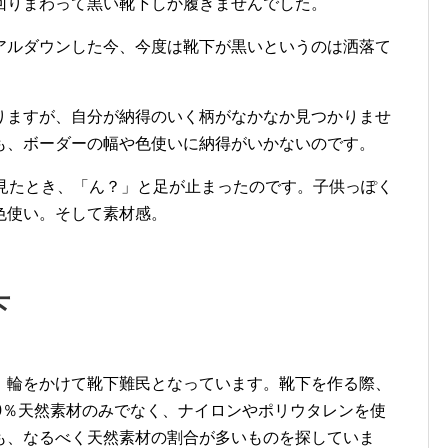
回りまわって黒い靴下しか履きませんでした。
アルダウンした今、今度は靴下が黒いというのは洒落て
。
りますが、自分が納得のいく柄がなかなか見つかりませ
も、ボーダーの幅や色使いに納得がいかないのです。
見たとき、「ん？」と足が止まったのです。子供っぽく
色使い。そして素材感。
下
、輪をかけて靴下難民となっています。靴下を作る際、
0％天然素材のみでなく、ナイロンやポリウタレンを使
も、なるべく天然素材の割合が多いものを探していま