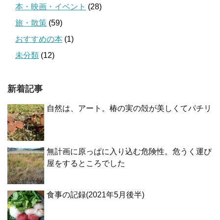
本・映画・イベント
(28)
旅・散策
(59)
おすすめの本
(1)
未分類
(12)
新着記事
自然は、アート。椿の実の殻が美しくてパチリ
無計画に原っぱに入り込む危険性。危うく運び
屋をするところでした
食事の記録(2021年5月後半)