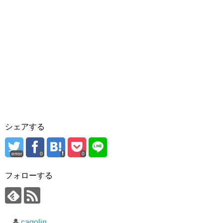
シェアする
error
0
0
フォローする
cagolin