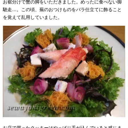
お裾分けで蟹の脚をいただきました。めったに食べない御
馳走…。この頃、蕪のおつけものをバラ仕立てに飾ること
を覚えて乱用していました。
お店で買ったクッキーはやっぱり手が込んでいると感じま