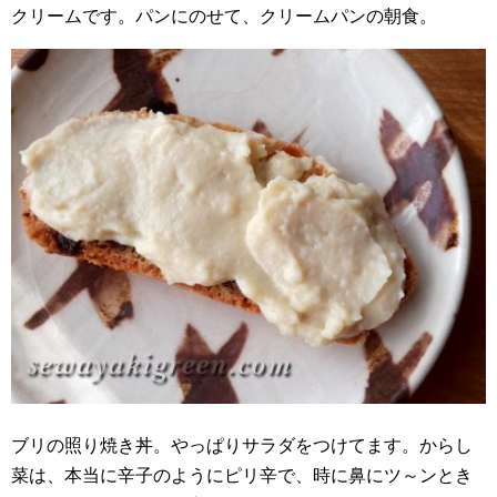
クリームです。パンにのせて、クリームパンの朝食。
ブリの照り焼き丼。やっぱりサラダをつけてます。からし
菜は、本当に辛子のようにピリ辛で、時に鼻にツ～ンとき