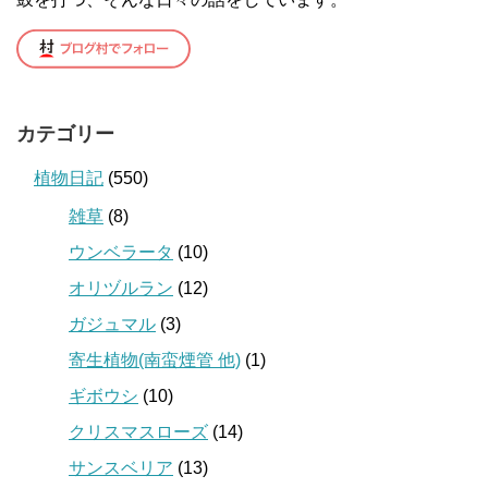
カテゴリー
植物日記
(550)
雑草
(8)
ウンベラータ
(10)
オリヅルラン
(12)
ガジュマル
(3)
寄生植物(南蛮煙管 他)
(1)
ギボウシ
(10)
クリスマスローズ
(14)
サンスベリア
(13)