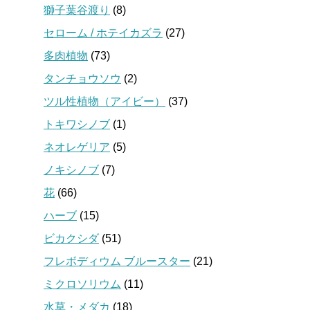
獅子葉谷渡り
(8)
セローム / ホテイカズラ
(27)
多肉植物
(73)
タンチョウソウ
(2)
ツル性植物（アイビー）
(37)
トキワシノブ
(1)
ネオレゲリア
(5)
ノキシノブ
(7)
花
(66)
ハーブ
(15)
ビカクシダ
(51)
フレボディウム ブルースター
(21)
ミクロソリウム
(11)
水草・メダカ
(18)