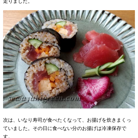
走りました。
次は、いなり寿司が食べたくなって、お揚げを炊きまくっ
ていました。その日に食べない分のお揚げは冷凍保存で
す。