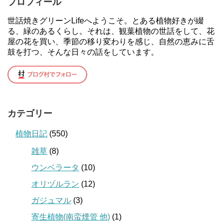
プロフィール
世話焼きグリーンLifeへようこそ。とある植物好きが綴
る、緑のあるくらし。それは、観葉植物の世話をして、花
屋の花を買い、季節の移り変わりを感じ、自然の恵みに舌
鼓を打つ、そんな日々の話をしています。
カテゴリー
植物日記
(550)
雑草
(8)
ウンベラータ
(10)
オリヅルラン
(12)
ガジュマル
(3)
寄生植物(南蛮煙管 他)
(1)