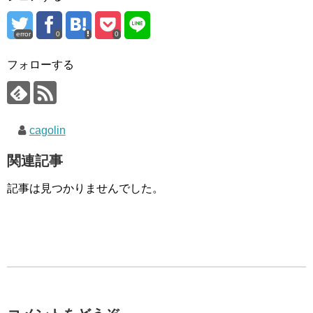
error
0
0
フォローする
cagolin
関連記事
記事は見つかりませんでした。