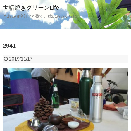
世話焼きグリーンLife
とある植物好きが綴る、緑のあるくらし
2941
2019/11/17