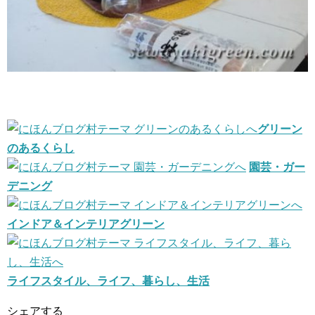
グリーン
のあるくらし
園芸・ガー
デニング
インドア＆インテリアグリーン
ライフスタイル、ライフ、暮らし、生活
シェアする