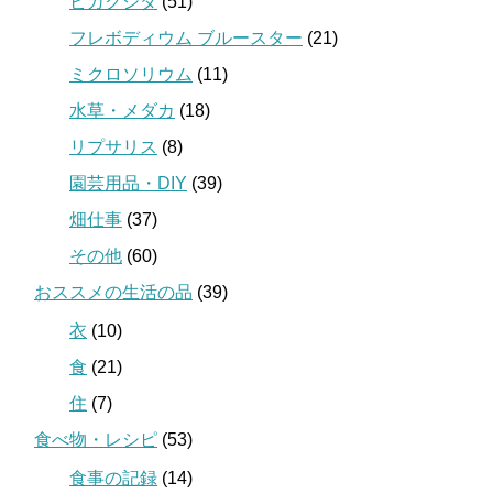
ビカクシダ
(51)
フレボディウム ブルースター
(21)
ミクロソリウム
(11)
水草・メダカ
(18)
リプサリス
(8)
園芸用品・DIY
(39)
畑仕事
(37)
その他
(60)
おススメの生活の品
(39)
衣
(10)
食
(21)
住
(7)
食べ物・レシピ
(53)
食事の記録
(14)