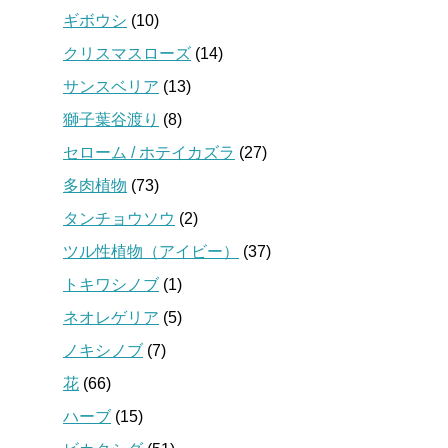
ギボウシ
(10)
クリスマスローズ
(14)
サンスベリア
(13)
獅子葉谷渡り
(8)
セローム / ホテイカズラ
(27)
多肉植物
(73)
タンチョウソウ
(2)
ツル性植物（アイビー）
(37)
トキワシノブ
(1)
ネオレゲリア
(5)
ノキシノブ
(7)
花
(66)
ハーブ
(15)