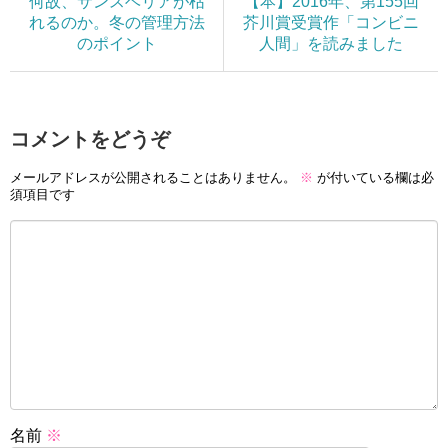
何故、サンスベリアが枯
【本】2016年、第155回
れるのか。冬の管理方法
芥川賞受賞作「コンビニ
のポイント
人間」を読みました
コメントをどうぞ
メールアドレスが公開されることはありません。
※
が付いている欄は必
須項目です
名前
※