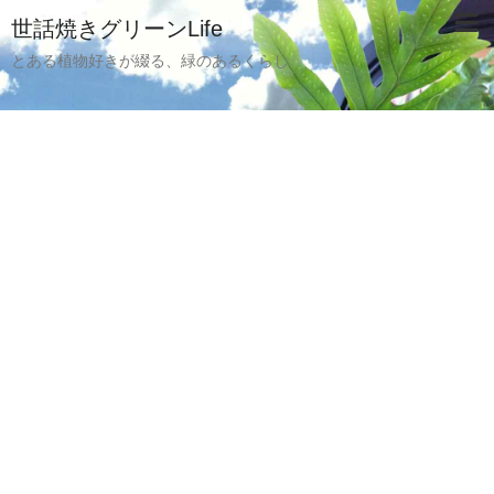
世話焼きグリーンLife
とある植物好きが綴る、緑のあるくらし