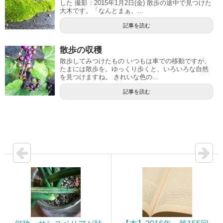
した 撮影：2015年1月2日(金) 散歩の途中で見つけた
大木です。「なんとまぁ、...
記事を読む
散歩の収穫
散歩してみつけたもの いつもは車での移動ですが、
たまには散歩を。ゆっくり歩くと、いろいろな自然
を見つけますね。 きれいな色の...
記事を読む