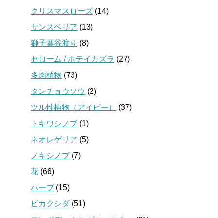
クリスマスローズ
(14)
サンスベリア
(13)
獅子葉谷渡り
(8)
セローム / ホテイカズラ
(27)
多肉植物
(73)
タンチョウソウ
(2)
ツル性植物（アイビー）
(37)
トキワシノブ
(1)
ネオレゲリア
(5)
ノキシノブ
(7)
花
(66)
ハーブ
(15)
ビカクシダ
(51)