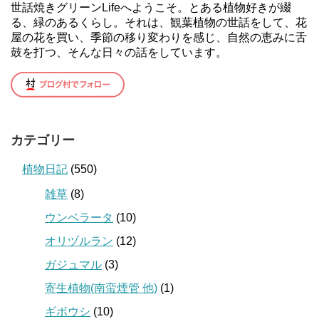
世話焼きグリーンLifeへようこそ。とある植物好きが綴
る、緑のあるくらし。それは、観葉植物の世話をして、花
屋の花を買い、季節の移り変わりを感じ、自然の恵みに舌
鼓を打つ、そんな日々の話をしています。
カテゴリー
植物日記
(550)
雑草
(8)
ウンベラータ
(10)
オリヅルラン
(12)
ガジュマル
(3)
寄生植物(南蛮煙管 他)
(1)
ギボウシ
(10)