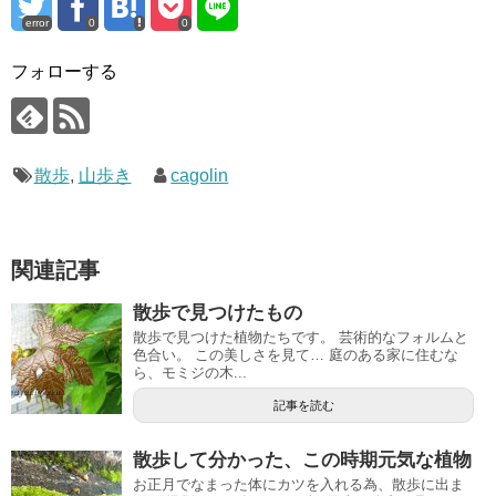
error
0
0
フォローする
散歩
,
山歩き
cagolin
関連記事
散歩で見つけたもの
散歩で見つけた植物たちです。 芸術的なフォルムと
色合い。 この美しさを見て… 庭のある家に住むな
ら、モミジの木...
記事を読む
散歩して分かった、この時期元気な植物
お正月でなまった体にカツを入れる為、散歩に出ま