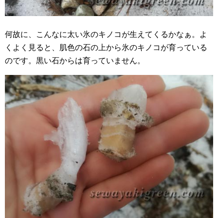
何故に、こんなに太い氷のキノコが生えてくるかなぁ。よ
くよく見ると、肌色の石の上から氷のキノコが育っている
のです。黒い石からは育っていません。