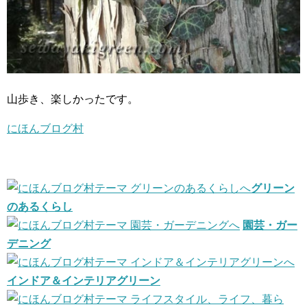
山歩き、楽しかったです。
にほんブログ村
グリーン
のあるくらし
園芸・ガー
デニング
インドア＆インテリアグリーン