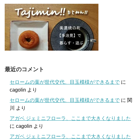
最近のコメント
セロームの葉が世代交代、目玉模様ができるまで
に
cagolin
より
セロームの葉が世代交代、目玉模様ができるまで
に
関
川
より
アガベ ジェミニフローラ、ここまで大きくなりました
に
cagolin
より
アガベ ジェミニフローラ、ここまで大きくなりました