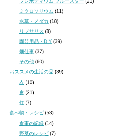
フレボディウム ブルースター
(21)
ミクロソリウム
(11)
水草・メダカ
(18)
リプサリス
(8)
園芸用品・DIY
(39)
畑仕事
(37)
その他
(60)
おススメの生活の品
(39)
衣
(10)
食
(21)
住
(7)
食べ物・レシピ
(53)
食事の記録
(14)
野菜のレシピ
(7)