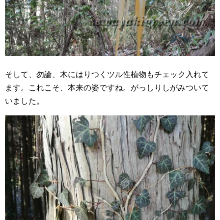
そして、勿論、木にはりつくツル性植物もチェック入れて
ます。これこそ、本来の姿ですね。がっしりしがみついて
いました。