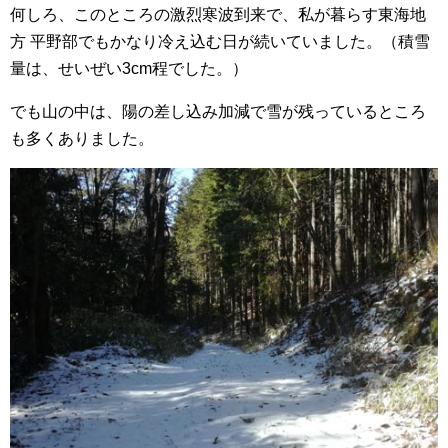
何しろ、このところの激烈寒波到来で、私が暮らす東海地
方 平野部でもかなり冷え込む日が続いていました。（積雪
量は、せいぜい3cm程でした。）
でも山の中は、陽の差し込み加減で雪が残っているところ
も多くありました。