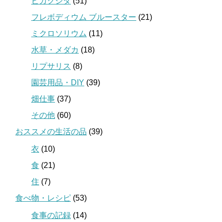
ビカクシダ
(51)
フレボディウム ブルースター
(21)
ミクロソリウム
(11)
水草・メダカ
(18)
リプサリス
(8)
園芸用品・DIY
(39)
畑仕事
(37)
その他
(60)
おススメの生活の品
(39)
衣
(10)
食
(21)
住
(7)
食べ物・レシピ
(53)
食事の記録
(14)