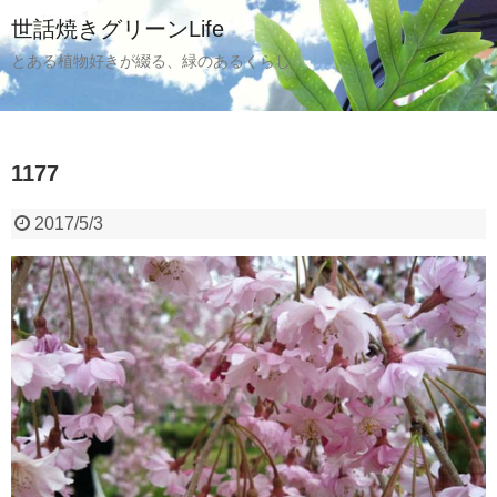
世話焼きグリーンLife
とある植物好きが綴る、緑のあるくらし
1177
2017/5/3