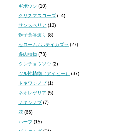
ギボウシ
(10)
クリスマスローズ
(14)
サンスベリア
(13)
獅子葉谷渡り
(8)
セローム / ホテイカズラ
(27)
多肉植物
(73)
タンチョウソウ
(2)
ツル性植物（アイビー）
(37)
トキワシノブ
(1)
ネオレゲリア
(5)
ノキシノブ
(7)
花
(66)
ハーブ
(15)