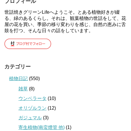
プロフィール
世話焼きグリーンLifeへようこそ。とある植物好きが綴
る、緑のあるくらし。それは、観葉植物の世話をして、花
屋の花を買い、季節の移り変わりを感じ、自然の恵みに舌
鼓を打つ、そんな日々の話をしています。
カテゴリー
植物日記
(550)
雑草
(8)
ウンベラータ
(10)
オリヅルラン
(12)
ガジュマル
(3)
寄生植物(南蛮煙管 他)
(1)