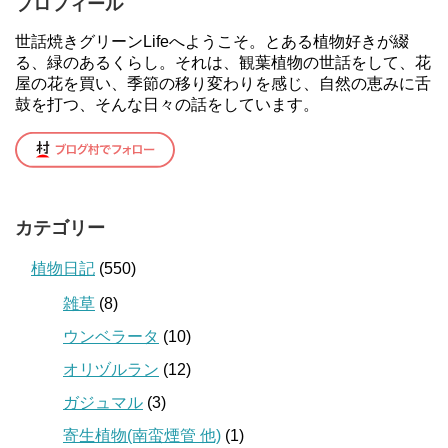
プロフィール
世話焼きグリーンLifeへようこそ。とある植物好きが綴
る、緑のあるくらし。それは、観葉植物の世話をして、花
屋の花を買い、季節の移り変わりを感じ、自然の恵みに舌
鼓を打つ、そんな日々の話をしています。
カテゴリー
植物日記
(550)
雑草
(8)
ウンベラータ
(10)
オリヅルラン
(12)
ガジュマル
(3)
寄生植物(南蛮煙管 他)
(1)