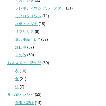
ビカクシダ
(51)
フレボディウム ブルースター
(21)
ミクロソリウム
(11)
水草・メダカ
(18)
リプサリス
(8)
園芸用品・DIY
(39)
畑仕事
(37)
その他
(60)
おススメの生活の品
(39)
衣
(10)
食
(21)
住
(7)
食べ物・レシピ
(53)
食事の記録
(14)