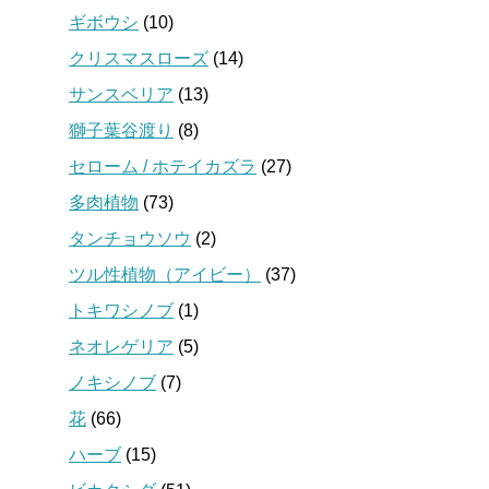
ギボウシ
(10)
クリスマスローズ
(14)
サンスベリア
(13)
獅子葉谷渡り
(8)
セローム / ホテイカズラ
(27)
多肉植物
(73)
タンチョウソウ
(2)
ツル性植物（アイビー）
(37)
トキワシノブ
(1)
ネオレゲリア
(5)
ノキシノブ
(7)
花
(66)
ハーブ
(15)