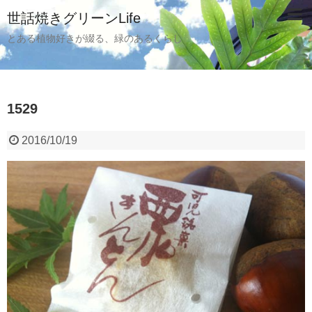
世話焼きグリーンLife
とある植物好きが綴る、緑のあるくらし
1529
2016/10/19