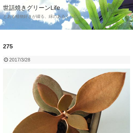
世話焼きグリーンLife
とある植物好きが綴る、緑のあるくらし
275
2017/3/28