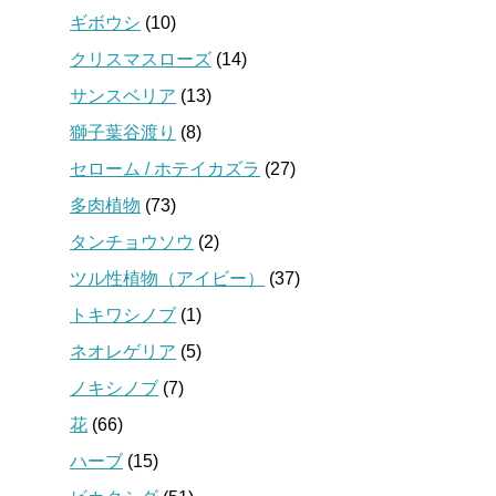
ギボウシ
(10)
クリスマスローズ
(14)
サンスベリア
(13)
獅子葉谷渡り
(8)
セローム / ホテイカズラ
(27)
多肉植物
(73)
タンチョウソウ
(2)
ツル性植物（アイビー）
(37)
トキワシノブ
(1)
ネオレゲリア
(5)
ノキシノブ
(7)
花
(66)
ハーブ
(15)