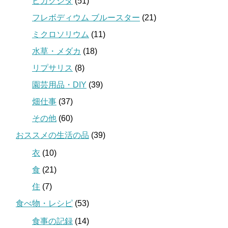
ビカクシダ
(51)
フレボディウム ブルースター
(21)
ミクロソリウム
(11)
水草・メダカ
(18)
リプサリス
(8)
園芸用品・DIY
(39)
畑仕事
(37)
その他
(60)
おススメの生活の品
(39)
衣
(10)
食
(21)
住
(7)
食べ物・レシピ
(53)
食事の記録
(14)