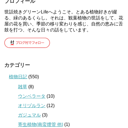
プロフィール
世話焼きグリーンLifeへようこそ。とある植物好きが綴
る、緑のあるくらし。それは、観葉植物の世話をして、花
屋の花を買い、季節の移り変わりを感じ、自然の恵みに舌
鼓を打つ、そんな日々の話をしています。
カテゴリー
植物日記
(550)
雑草
(8)
ウンベラータ
(10)
オリヅルラン
(12)
ガジュマル
(3)
寄生植物(南蛮煙管 他)
(1)