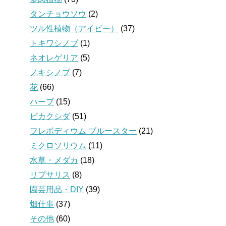
タンチョウソウ
(2)
ツル性植物（アイビー）
(37)
トキワシノブ
(1)
ネオレゲリア
(5)
ノキシノブ
(7)
花
(66)
ハーブ
(15)
ビカクシダ
(51)
フレボディウム ブルースター
(21)
ミクロソリウム
(11)
水草・メダカ
(18)
リプサリス
(8)
園芸用品・DIY
(39)
畑仕事
(37)
その他
(60)