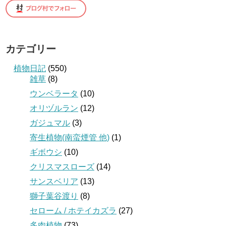
カテゴリー
植物日記
(550)
雑草
(8)
ウンベラータ
(10)
オリヅルラン
(12)
ガジュマル
(3)
寄生植物(南蛮煙管 他)
(1)
ギボウシ
(10)
クリスマスローズ
(14)
サンスベリア
(13)
獅子葉谷渡り
(8)
セローム / ホテイカズラ
(27)
多肉植物
(73)