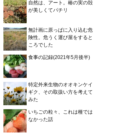
自然は、アート。椿の実の殻
が美しくてパチリ
無計画に原っぱに入り込む危
険性。危うく運び屋をすると
ころでした
食事の記録(2021年5月後半)
特定外来生物のオオキンケイ
ギク、その取扱い方を考えて
みた
いちごの粒々、これは種では
なかった話