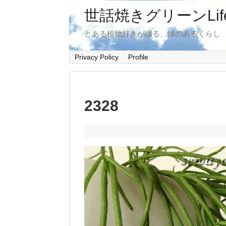
世話焼きグリーンLif
とある植物好きが綴る、緑のあるくらし
Privacy Policy
Profile
2328