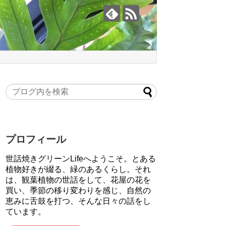
プロフィール
世話焼きグリーンLifeへようこそ。とある
植物好きが綴る、緑のあるくらし。それ
は、観葉植物の世話をして、花屋の花を
買い、季節の移り変わりを感じ、自然の
恵みに舌鼓を打つ、そんな日々の話をし
ています。