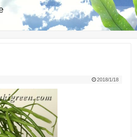
e
2018/1/18