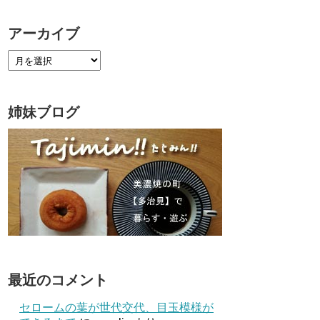
アーカイブ
姉妹ブログ
最近のコメント
セロームの葉が世代交代、目玉模様が