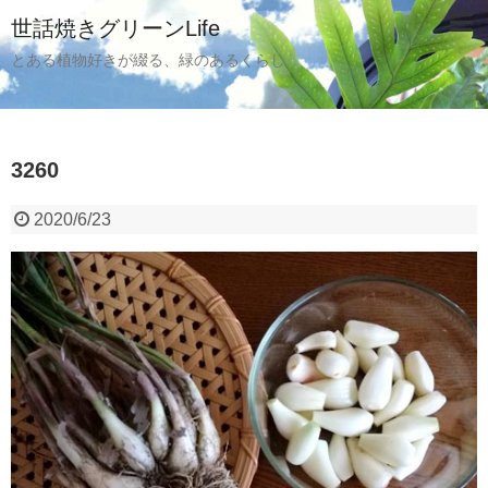
世話焼きグリーンLife
とある植物好きが綴る、緑のあるくらし
3260
2020/6/23