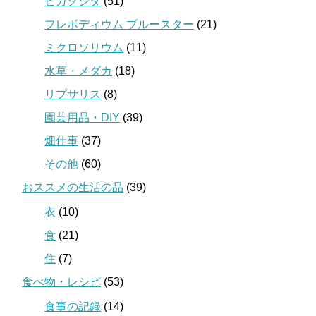
ビカクシダ
(51)
フレボディウム ブルースター
(21)
ミクロソリウム
(11)
水草・メダカ
(18)
リプサリス
(8)
園芸用品・DIY
(39)
畑仕事
(37)
その他
(60)
おススメの生活の品
(39)
衣
(10)
食
(21)
住
(7)
食べ物・レシピ
(53)
食事の記録
(14)