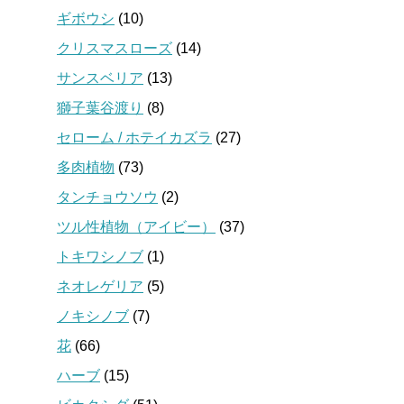
ギボウシ
(10)
クリスマスローズ
(14)
サンスベリア
(13)
獅子葉谷渡り
(8)
セローム / ホテイカズラ
(27)
多肉植物
(73)
タンチョウソウ
(2)
ツル性植物（アイビー）
(37)
トキワシノブ
(1)
ネオレゲリア
(5)
ノキシノブ
(7)
花
(66)
ハーブ
(15)