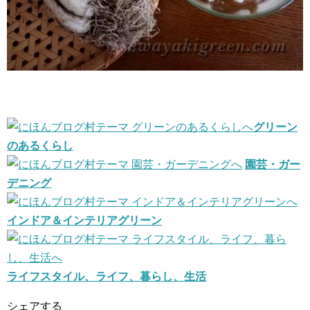
グリーン
のあるくらし
園芸・ガー
デニング
インドア＆インテリアグリーン
ライフスタイル、ライフ、暮らし、生活
シェアする