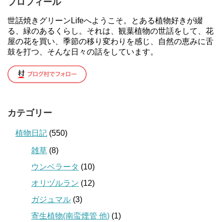
プロフィール
世話焼きグリーンLifeへようこそ。とある植物好きが綴
る、緑のあるくらし。それは、観葉植物の世話をして、花
屋の花を買い、季節の移り変わりを感じ、自然の恵みに舌
鼓を打つ、そんな日々の話をしています。
カテゴリー
植物日記
(550)
雑草
(8)
ウンベラータ
(10)
オリヅルラン
(12)
ガジュマル
(3)
寄生植物(南蛮煙管 他)
(1)