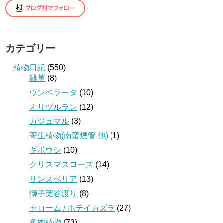
カテゴリー
植物日記
(550)
雑草
(8)
ウンベラータ
(10)
オリヅルラン
(12)
ガジュマル
(3)
寄生植物(南蛮煙管 他)
(1)
ギボウシ
(10)
クリスマスローズ
(14)
サンスベリア
(13)
獅子葉谷渡り
(8)
セローム / ホテイカズラ
(27)
多肉植物
(73)