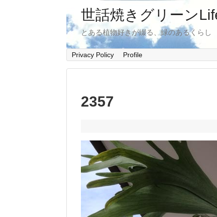
世話焼きグリーンLif
とある植物好きが綴る、緑のあるくらし
Privacy Policy
Profile
2357