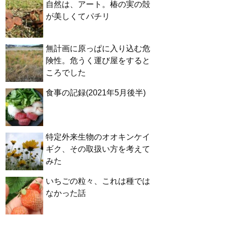
自然は、アート。椿の実の殻
が美しくてパチリ
無計画に原っぱに入り込む危
険性。危うく運び屋をすると
ころでした
食事の記録(2021年5月後半)
特定外来生物のオオキンケイ
ギク、その取扱い方を考えて
みた
いちごの粒々、これは種では
なかった話