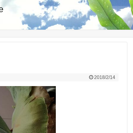
e
2018/2/14