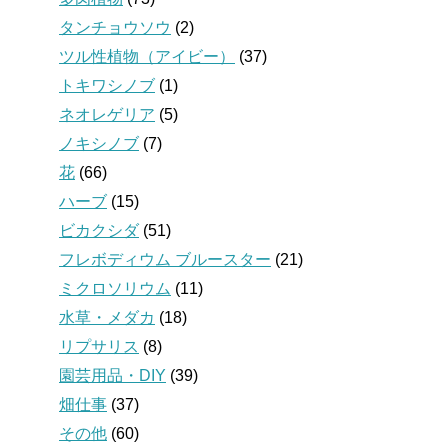
タンチョウソウ
(2)
ツル性植物（アイビー）
(37)
トキワシノブ
(1)
ネオレゲリア
(5)
ノキシノブ
(7)
花
(66)
ハーブ
(15)
ビカクシダ
(51)
フレボディウム ブルースター
(21)
ミクロソリウム
(11)
水草・メダカ
(18)
リプサリス
(8)
園芸用品・DIY
(39)
畑仕事
(37)
その他
(60)