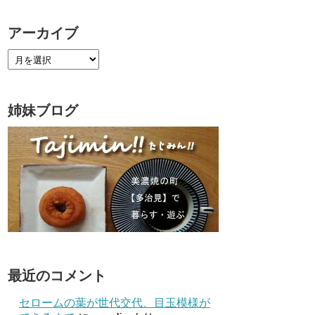
アーカイブ
姉妹ブログ
最近のコメント
セロームの葉が世代交代、目玉模様が