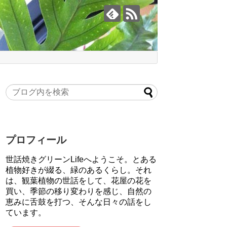
プロフィール
世話焼きグリーンLifeへようこそ。とある
植物好きが綴る、緑のあるくらし。それ
は、観葉植物の世話をして、花屋の花を
買い、季節の移り変わりを感じ、自然の
恵みに舌鼓を打つ、そんな日々の話をし
ています。