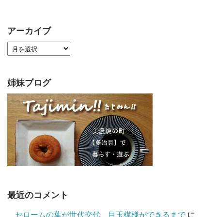
アーカイブ
姉妹ブログ
最近のコメント
セロームの葉が世代交代、目玉模様ができるまで
に