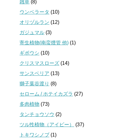
雑草
(8)
ウンベラータ
(10)
オリヅルラン
(12)
ガジュマル
(3)
寄生植物(南蛮煙管 他)
(1)
ギボウシ
(10)
クリスマスローズ
(14)
サンスベリア
(13)
獅子葉谷渡り
(8)
セローム / ホテイカズラ
(27)
多肉植物
(73)
タンチョウソウ
(2)
ツル性植物（アイビー）
(37)
トキワシノブ
(1)