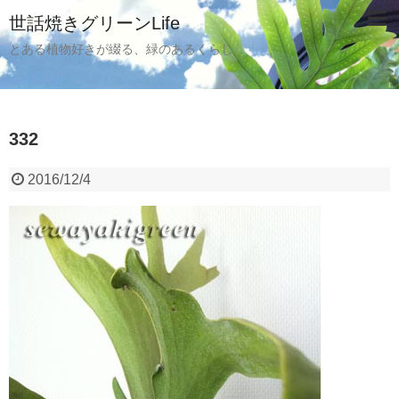
世話焼きグリーンLife
とある植物好きが綴る、緑のあるくらし
332
2016/12/4