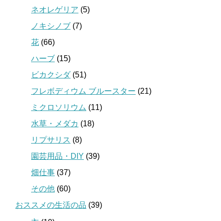
ネオレゲリア
(5)
ノキシノブ
(7)
花
(66)
ハーブ
(15)
ビカクシダ
(51)
フレボディウム ブルースター
(21)
ミクロソリウム
(11)
水草・メダカ
(18)
リプサリス
(8)
園芸用品・DIY
(39)
畑仕事
(37)
その他
(60)
おススメの生活の品
(39)