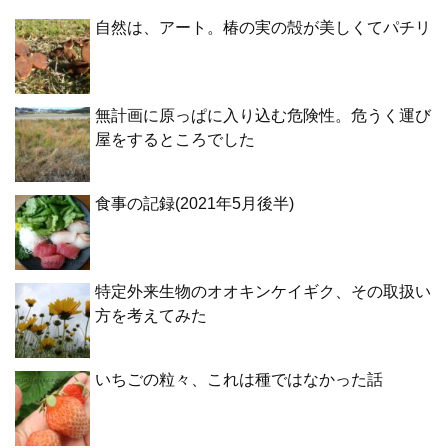
自然は、アート。椿の実の殻が美しくてパチリ
無計画に原っぱに入り込む危険性。危うく運び
屋をするところでした
食事の記録(2021年5月後半)
特定外来生物のオオキンケイギク、その取扱い
方を考えてみた
いちごの粒々、これは種ではなかった話