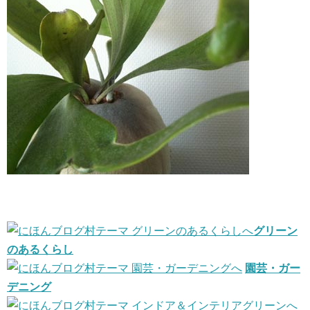
グリーン
のあるくらし
園芸・ガー
デニング