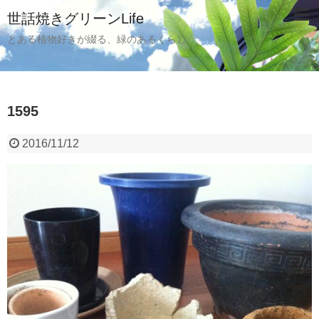
世話焼きグリーンLife
とある植物好きが綴る、緑のあるくらし
1595
2016/11/12