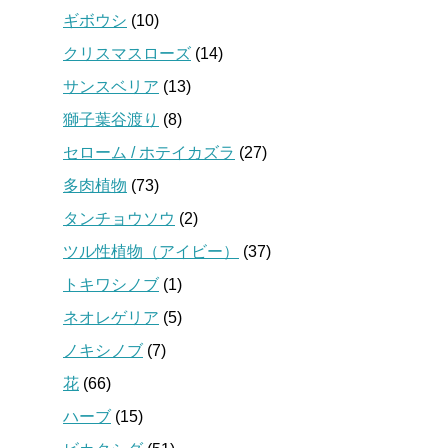
ギボウシ
(10)
クリスマスローズ
(14)
サンスベリア
(13)
獅子葉谷渡り
(8)
セローム / ホテイカズラ
(27)
多肉植物
(73)
タンチョウソウ
(2)
ツル性植物（アイビー）
(37)
トキワシノブ
(1)
ネオレゲリア
(5)
ノキシノブ
(7)
花
(66)
ハーブ
(15)