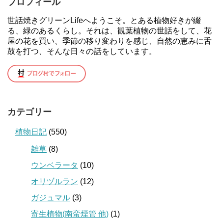
プロフィール
世話焼きグリーンLifeへようこそ。とある植物好きが綴
る、緑のあるくらし。それは、観葉植物の世話をして、花
屋の花を買い、季節の移り変わりを感じ、自然の恵みに舌
鼓を打つ、そんな日々の話をしています。
カテゴリー
植物日記
(550)
雑草
(8)
ウンベラータ
(10)
オリヅルラン
(12)
ガジュマル
(3)
寄生植物(南蛮煙管 他)
(1)