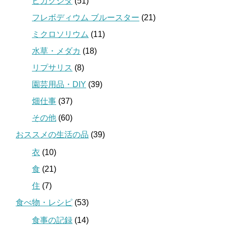
ビカクシダ
(51)
フレボディウム ブルースター
(21)
ミクロソリウム
(11)
水草・メダカ
(18)
リプサリス
(8)
園芸用品・DIY
(39)
畑仕事
(37)
その他
(60)
おススメの生活の品
(39)
衣
(10)
食
(21)
住
(7)
食べ物・レシピ
(53)
食事の記録
(14)