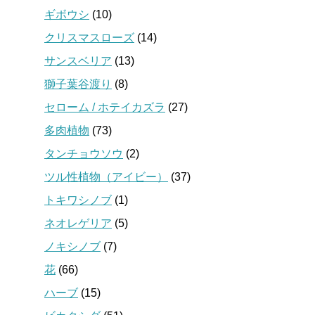
ギボウシ
(10)
クリスマスローズ
(14)
サンスベリア
(13)
獅子葉谷渡り
(8)
セローム / ホテイカズラ
(27)
多肉植物
(73)
タンチョウソウ
(2)
ツル性植物（アイビー）
(37)
トキワシノブ
(1)
ネオレゲリア
(5)
ノキシノブ
(7)
花
(66)
ハーブ
(15)