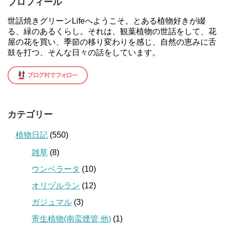
プロフィール
世話焼きグリーンLifeへようこそ。とある植物好きが綴
る、緑のあるくらし。それは、観葉植物の世話をして、花
屋の花を買い、季節の移り変わりを感じ、自然の恵みに舌
鼓を打つ、そんな日々の話をしています。
カテゴリー
植物日記
(550)
雑草
(8)
ウンベラータ
(10)
オリヅルラン
(12)
ガジュマル
(3)
寄生植物(南蛮煙管 他)
(1)