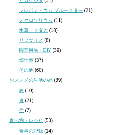
ビカクシダ
(51)
フレボディウム ブルースター
(21)
ミクロソリウム
(11)
水草・メダカ
(18)
リプサリス
(8)
園芸用品・DIY
(39)
畑仕事
(37)
その他
(60)
おススメの生活の品
(39)
衣
(10)
食
(21)
住
(7)
食べ物・レシピ
(53)
食事の記録
(14)