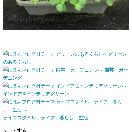
グリーン
のあるくらし
園芸・ガー
デニング
インドア＆インテリアグリーン
ライフスタイル、ライフ、暮らし、生活
シェアする