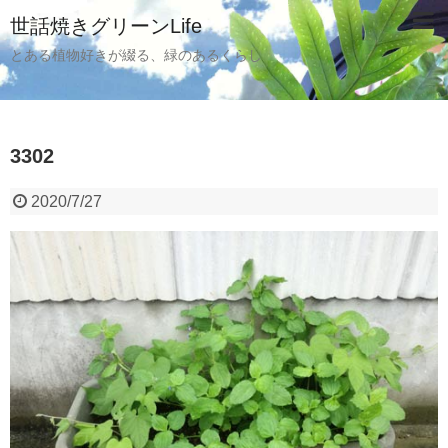
世話焼きグリーンLife
とある植物好きが綴る、緑のあるくらし
3302
2020/7/27