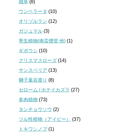
雑草
(8)
ウンベラータ
(10)
オリヅルラン
(12)
ガジュマル
(3)
寄生植物(南蛮煙管 他)
(1)
ギボウシ
(10)
クリスマスローズ
(14)
サンスベリア
(13)
獅子葉谷渡り
(8)
セローム / ホテイカズラ
(27)
多肉植物
(73)
タンチョウソウ
(2)
ツル性植物（アイビー）
(37)
トキワシノブ
(1)