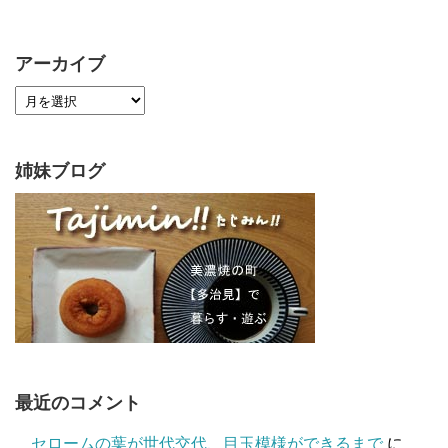
アーカイブ
姉妹ブログ
最近のコメント
セロームの葉が世代交代、目玉模様ができるまで
に