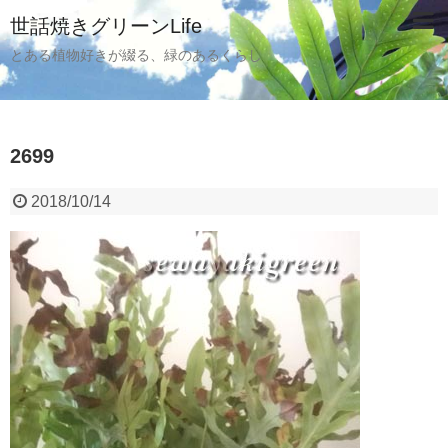
世話焼きグリーンLife
とある植物好きが綴る、緑のあるくらし
2699
2018/10/14