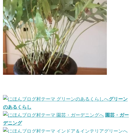
グリーン
のあるくらし
園芸・ガー
デニング