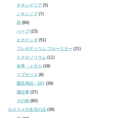
ネオレゲリア
(5)
ノキシノブ
(7)
花
(66)
ハーブ
(15)
ビカクシダ
(51)
フレボディウム ブルースター
(21)
ミクロソリウム
(11)
水草・メダカ
(18)
リプサリス
(8)
園芸用品・DIY
(39)
畑仕事
(37)
その他
(60)
おススメの生活の品
(39)