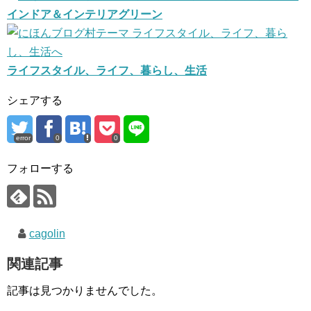
インドア＆インテリアグリーン
ライフスタイル、ライフ、暮らし、生活
シェアする
error
0
0
フォローする
cagolin
関連記事
記事は見つかりませんでした。