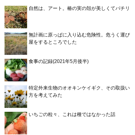
自然は、アート。椿の実の殻が美しくてパチリ
無計画に原っぱに入り込む危険性。危うく運び
屋をするところでした
食事の記録(2021年5月後半)
特定外来生物のオオキンケイギク、その取扱い
方を考えてみた
いちごの粒々、これは種ではなかった話