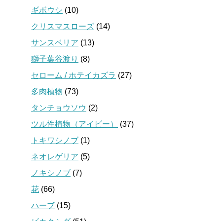
ギボウシ
(10)
クリスマスローズ
(14)
サンスベリア
(13)
獅子葉谷渡り
(8)
セローム / ホテイカズラ
(27)
多肉植物
(73)
タンチョウソウ
(2)
ツル性植物（アイビー）
(37)
トキワシノブ
(1)
ネオレゲリア
(5)
ノキシノブ
(7)
花
(66)
ハーブ
(15)