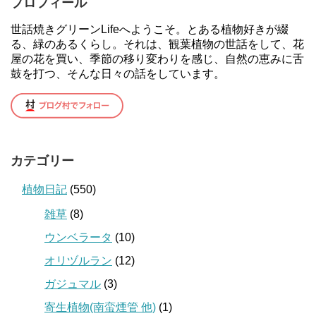
プロフィール
世話焼きグリーンLifeへようこそ。とある植物好きが綴
る、緑のあるくらし。それは、観葉植物の世話をして、花
屋の花を買い、季節の移り変わりを感じ、自然の恵みに舌
鼓を打つ、そんな日々の話をしています。
カテゴリー
植物日記
(550)
雑草
(8)
ウンベラータ
(10)
オリヅルラン
(12)
ガジュマル
(3)
寄生植物(南蛮煙管 他)
(1)