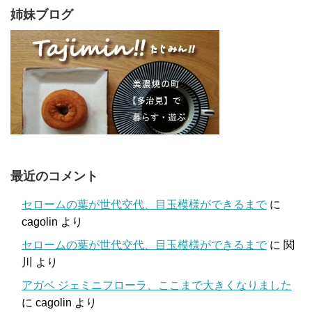
姉妹ブログ
最近のコメント
セロームの葉が世代交代、目玉模様ができるまで
に
cagolin
より
セロームの葉が世代交代、目玉模様ができるまで
に
関
川
より
アガベ ジェミニフローラ、ここまで大きくなりました
に
cagolin
より