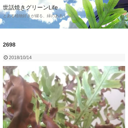
世話焼きグリーンLife
とある植物好きが綴る、緑のあるくらし
2698
2018/10/14