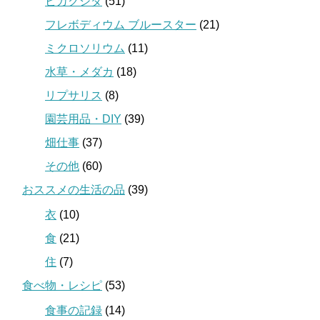
ビカクシダ
(51)
フレボディウム ブルースター
(21)
ミクロソリウム
(11)
水草・メダカ
(18)
リプサリス
(8)
園芸用品・DIY
(39)
畑仕事
(37)
その他
(60)
おススメの生活の品
(39)
衣
(10)
食
(21)
住
(7)
食べ物・レシピ
(53)
食事の記録
(14)