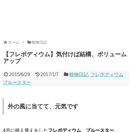
ホーム
植物日記
【フレボディウム】気付けば結構、ボリューム
アップ
2015/6/29
2017/1/7
植物日記
,
フレボディウム
ブルースター
外の風に当てて、元気です
4月に植え替えをした
フレボディウム ブルースター
。