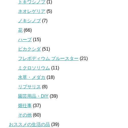
トキワシノブ
(1)
ネオレゲリア
(5)
ノキシノブ
(7)
花
(66)
ハーブ
(15)
ビカクシダ
(51)
フレボディウム ブルースター
(21)
ミクロソリウム
(11)
水草・メダカ
(18)
リプサリス
(8)
園芸用品・DIY
(39)
畑仕事
(37)
その他
(60)
おススメの生活の品
(39)