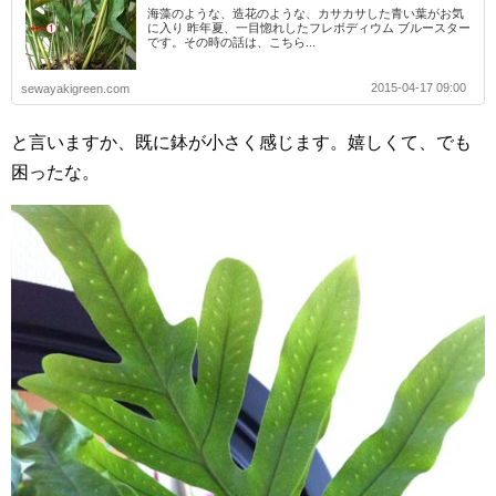
海藻のような、造花のような、カサカサした青い葉がお気
に入り 昨年夏、一目惚れしたフレボディウム ブルースター
です。その時の話は、こちら...
2015-04-17 09:00
sewayakigreen.com
と言いますか、既に鉢が小さく感じます。嬉しくて、でも
困ったな。