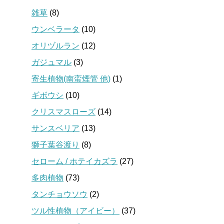
雑草
(8)
ウンベラータ
(10)
オリヅルラン
(12)
ガジュマル
(3)
寄生植物(南蛮煙管 他)
(1)
ギボウシ
(10)
クリスマスローズ
(14)
サンスベリア
(13)
獅子葉谷渡り
(8)
セローム / ホテイカズラ
(27)
多肉植物
(73)
タンチョウソウ
(2)
ツル性植物（アイビー）
(37)