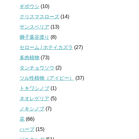
ギボウシ
(10)
クリスマスローズ
(14)
サンスベリア
(13)
獅子葉谷渡り
(8)
セローム / ホテイカズラ
(27)
多肉植物
(73)
タンチョウソウ
(2)
ツル性植物（アイビー）
(37)
トキワシノブ
(1)
ネオレゲリア
(5)
ノキシノブ
(7)
花
(66)
ハーブ
(15)