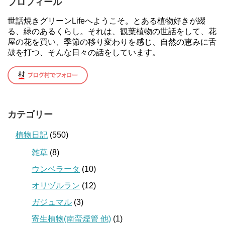
プロフィール
世話焼きグリーンLifeへようこそ。とある植物好きが綴
る、緑のあるくらし。それは、観葉植物の世話をして、花
屋の花を買い、季節の移り変わりを感じ、自然の恵みに舌
鼓を打つ、そんな日々の話をしています。
カテゴリー
植物日記
(550)
雑草
(8)
ウンベラータ
(10)
オリヅルラン
(12)
ガジュマル
(3)
寄生植物(南蛮煙管 他)
(1)