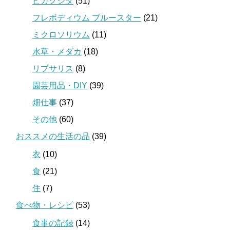
ビカクシダ
(51)
フレボディウム ブルースター
(21)
ミクロソリウム
(11)
水草・メダカ
(18)
リプサリス
(8)
園芸用品・DIY
(39)
畑仕事
(37)
その他
(60)
おススメの生活の品
(39)
衣
(10)
食
(21)
住
(7)
食べ物・レシピ
(53)
食事の記録
(14)