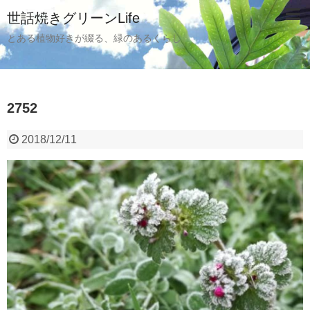
世話焼きグリーンLife
とある植物好きが綴る、緑のあるくらし
2752
2018/12/11