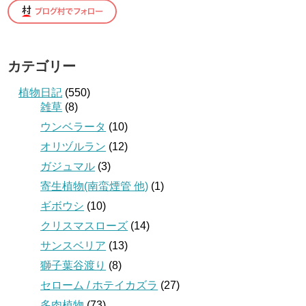
カテゴリー
植物日記
(550)
雑草
(8)
ウンベラータ
(10)
オリヅルラン
(12)
ガジュマル
(3)
寄生植物(南蛮煙管 他)
(1)
ギボウシ
(10)
クリスマスローズ
(14)
サンスベリア
(13)
獅子葉谷渡り
(8)
セローム / ホテイカズラ
(27)
多肉植物
(73)