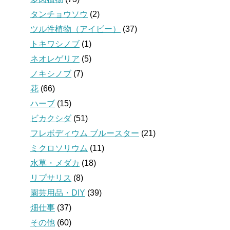
タンチョウソウ
(2)
ツル性植物（アイビー）
(37)
トキワシノブ
(1)
ネオレゲリア
(5)
ノキシノブ
(7)
花
(66)
ハーブ
(15)
ビカクシダ
(51)
フレボディウム ブルースター
(21)
ミクロソリウム
(11)
水草・メダカ
(18)
リプサリス
(8)
園芸用品・DIY
(39)
畑仕事
(37)
その他
(60)