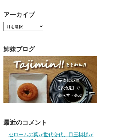
アーカイブ
姉妹ブログ
最近のコメント
セロームの葉が世代交代、目玉模様が