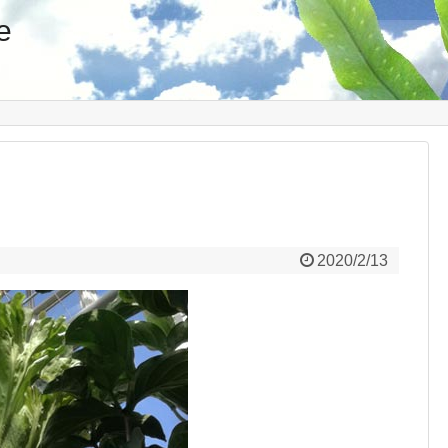
e
2020/2/13