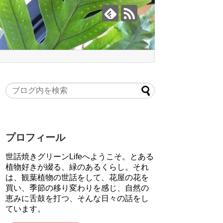
プロフィール
世話焼きグリーンLifeへようこそ。とある
植物好きが綴る、緑のあるくらし。それ
は、観葉植物の世話をして、花屋の花を
買い、季節の移り変わりを感じ、自然の
恵みに舌鼓を打つ、そんな日々の話をし
ています。