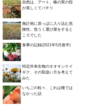
自然は、アート。椿の実の殻
が美しくてパチリ
無計画に原っぱに入り込む危
険性。危うく運び屋をすると
ころでした
食事の記録(2021年5月後半)
特定外来生物のオオキンケイ
ギク、その取扱い方を考えて
みた
いちごの粒々、これは種では
なかった話