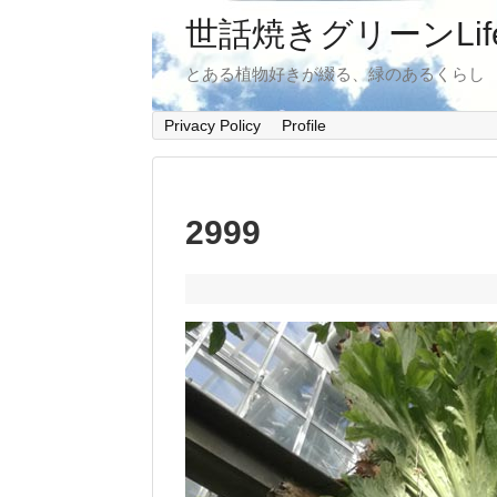
世話焼きグリーンLif
とある植物好きが綴る、緑のあるくらし
Privacy Policy
Profile
2999