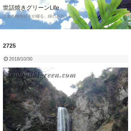
世話焼きグリーンLife
とある植物好きが綴る、緑のあるくらし
2725
2018/10/30