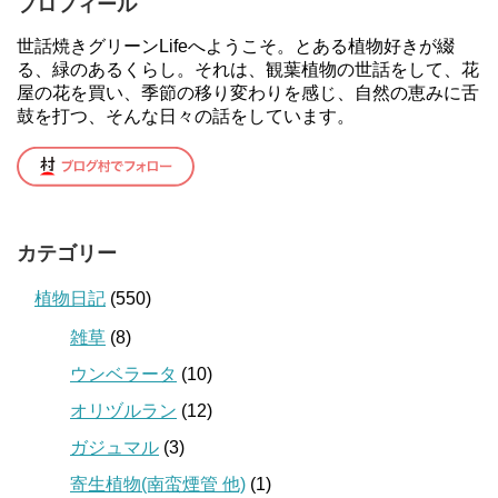
プロフィール
世話焼きグリーンLifeへようこそ。とある植物好きが綴
る、緑のあるくらし。それは、観葉植物の世話をして、花
屋の花を買い、季節の移り変わりを感じ、自然の恵みに舌
鼓を打つ、そんな日々の話をしています。
カテゴリー
植物日記
(550)
雑草
(8)
ウンベラータ
(10)
オリヅルラン
(12)
ガジュマル
(3)
寄生植物(南蛮煙管 他)
(1)