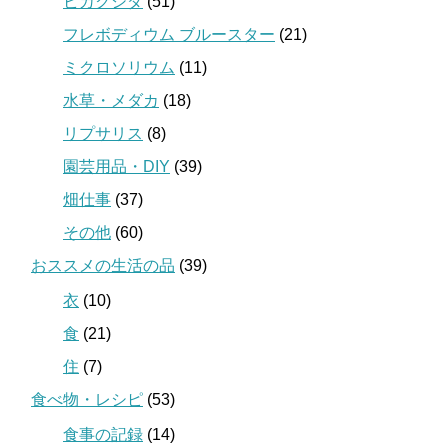
ビカクシダ
(51)
フレボディウム ブルースター
(21)
ミクロソリウム
(11)
水草・メダカ
(18)
リプサリス
(8)
園芸用品・DIY
(39)
畑仕事
(37)
その他
(60)
おススメの生活の品
(39)
衣
(10)
食
(21)
住
(7)
食べ物・レシピ
(53)
食事の記録
(14)