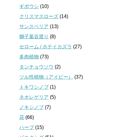
ギボウシ
(10)
クリスマスローズ
(14)
サンスベリア
(13)
獅子葉谷渡り
(8)
セローム / ホテイカズラ
(27)
多肉植物
(73)
タンチョウソウ
(2)
ツル性植物（アイビー）
(37)
トキワシノブ
(1)
ネオレゲリア
(5)
ノキシノブ
(7)
花
(66)
ハーブ
(15)