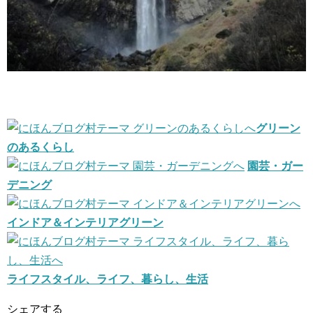
グリーン
のあるくらし
園芸・ガー
デニング
インドア＆インテリアグリーン
ライフスタイル、ライフ、暮らし、生活
シェアする