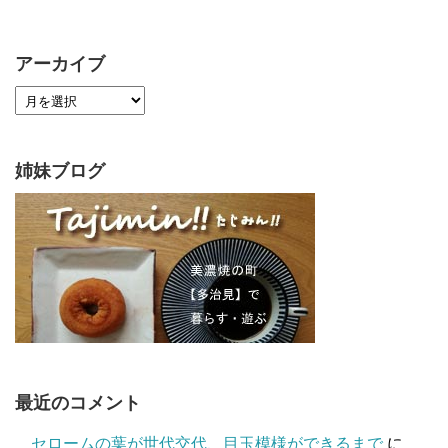
アーカイブ
姉妹ブログ
最近のコメント
セロームの葉が世代交代、目玉模様ができるまで
に