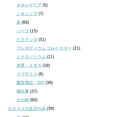
ネオレゲリア
(5)
ノキシノブ
(7)
花
(66)
ハーブ
(15)
ビカクシダ
(51)
フレボディウム ブルースター
(21)
ミクロソリウム
(11)
水草・メダカ
(18)
リプサリス
(8)
園芸用品・DIY
(39)
畑仕事
(37)
その他
(60)
おススメの生活の品
(39)