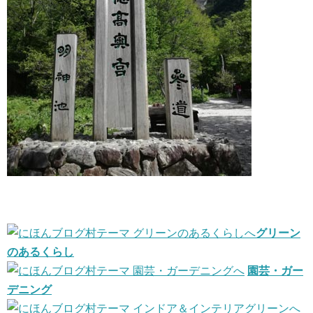
グリーン
のあるくらし
園芸・ガー
デニング