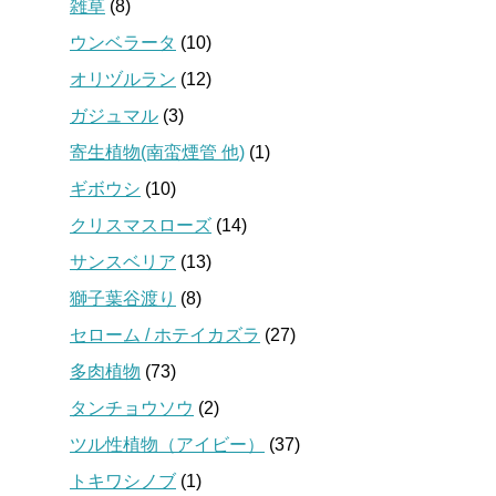
雑草
(8)
ウンベラータ
(10)
オリヅルラン
(12)
ガジュマル
(3)
寄生植物(南蛮煙管 他)
(1)
ギボウシ
(10)
クリスマスローズ
(14)
サンスベリア
(13)
獅子葉谷渡り
(8)
セローム / ホテイカズラ
(27)
多肉植物
(73)
タンチョウソウ
(2)
ツル性植物（アイビー）
(37)
トキワシノブ
(1)