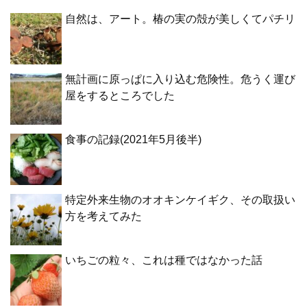
自然は、アート。椿の実の殻が美しくてパチリ
無計画に原っぱに入り込む危険性。危うく運び
屋をするところでした
食事の記録(2021年5月後半)
特定外来生物のオオキンケイギク、その取扱い
方を考えてみた
いちごの粒々、これは種ではなかった話