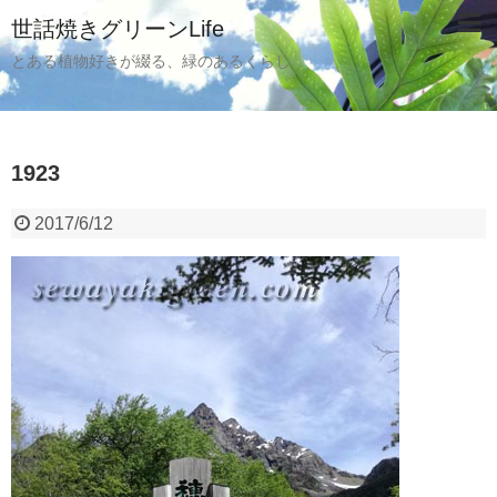
世話焼きグリーンLife
とある植物好きが綴る、緑のあるくらし
1923
2017/6/12