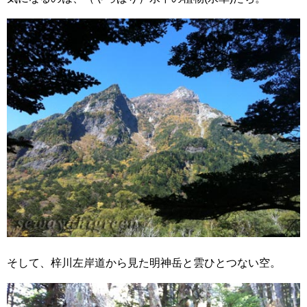
そして、梓川左岸道から見た明神岳と雲ひとつない空。