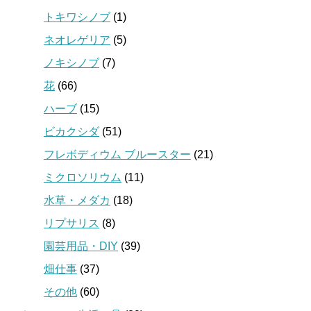
トキワシノブ
(1)
ネオレゲリア
(5)
ノキシノブ
(7)
花
(66)
ハーブ
(15)
ビカクシダ
(51)
フレボディウム ブルースター
(21)
ミクロソリウム
(11)
水草・メダカ
(18)
リプサリス
(8)
園芸用品・DIY
(39)
畑仕事
(37)
その他
(60)