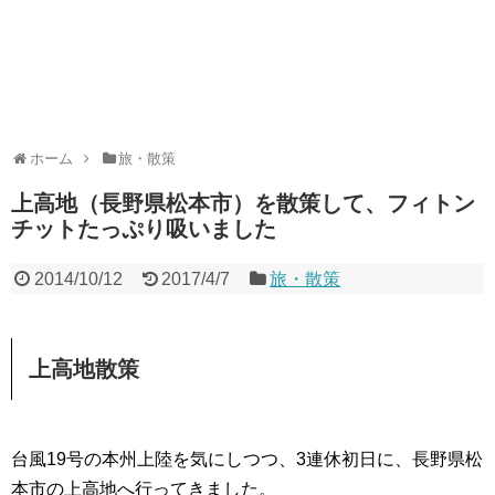
ホーム
旅・散策
上高地（長野県松本市）を散策して、フィトン
チットたっぷり吸いました
2014/10/12
2017/4/7
旅・散策
上高地散策
台風19号の本州上陸を気にしつつ、3連休初日に、長野県松
本市の上高地へ行ってきました。