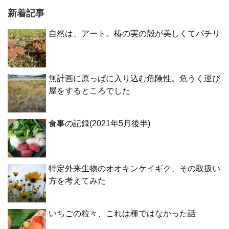
新着記事
自然は、アート。椿の実の殻が美しくてパチリ
無計画に原っぱに入り込む危険性。危うく運び
屋をするところでした
食事の記録(2021年5月後半)
特定外来生物のオオキンケイギク、その取扱い
方を考えてみた
いちごの粒々、これは種ではなかった話