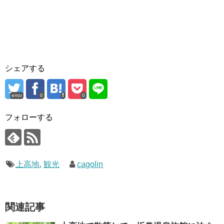
シェアする
error
0
0
フォローする
上高地
,
観光
cagolin
関連記事