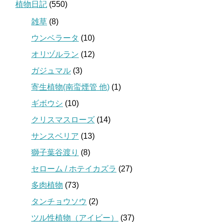
植物日記
(550)
雑草
(8)
ウンベラータ
(10)
オリヅルラン
(12)
ガジュマル
(3)
寄生植物(南蛮煙管 他)
(1)
ギボウシ
(10)
クリスマスローズ
(14)
サンスベリア
(13)
獅子葉谷渡り
(8)
セローム / ホテイカズラ
(27)
多肉植物
(73)
タンチョウソウ
(2)
ツル性植物（アイビー）
(37)