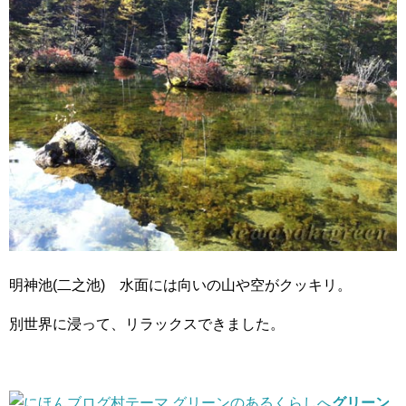
明神池(二之池) 水面には向いの山や空がクッキリ。
別世界に浸って、リラックスできました。
グリーン