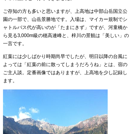
ご存知の方も多いと思いますが、上高地は中部山岳国立公
園の一部で、山岳景勝地です。入場は、マイカー規制でシ
ャトルバス代が高いのが「たまにきず」ですが、河童橋か
ら見る3,000m級の穂高連峰と、梓川の景観は「美しい」の
一言です。
紅葉には少しばかり時期尚早でしたが、明日以降の台風に
よっては「紅葉の前に散ってしまうだろうね」とは、宿の
ご主人談。定番画像ではありますが、上高地を少し記録し
ます。