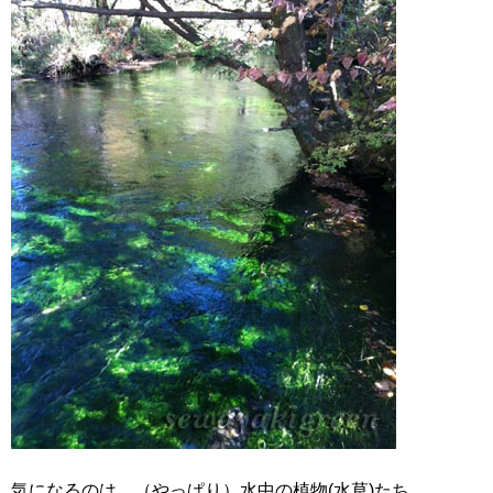
気になるのは、（やっぱり）水中の植物(水草)たち。