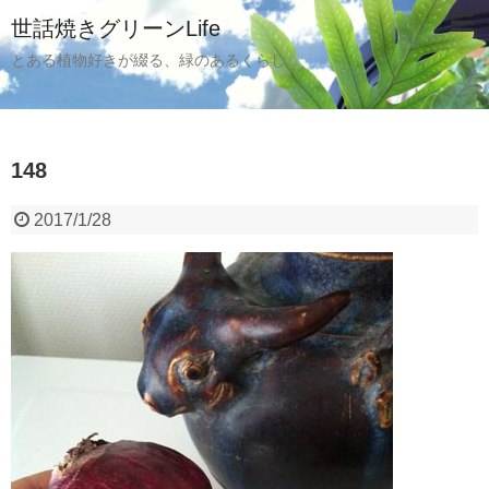
世話焼きグリーンLife
とある植物好きが綴る、緑のあるくらし
148
2017/1/28