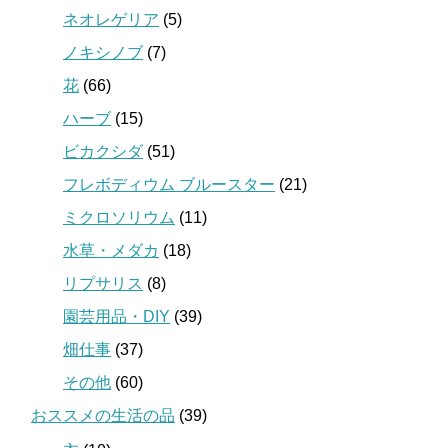
ネオレゲリア
(5)
ノキシノブ
(7)
花
(66)
ハーブ
(15)
ビカクシダ
(51)
フレボディウム ブルースター
(21)
ミクロソリウム
(11)
水草・メダカ
(18)
リプサリス
(8)
園芸用品・DIY
(39)
畑仕事
(37)
その他
(60)
おススメの生活の品
(39)