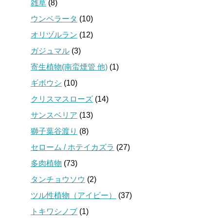
雑草
(8)
ウンベラータ
(10)
オリヅルラン
(12)
ガジュマル
(3)
寄生植物(南蛮煙管 他)
(1)
ギボウシ
(10)
クリスマスローズ
(14)
サンスベリア
(13)
獅子葉谷渡り
(8)
セローム / ホテイカズラ
(27)
多肉植物
(73)
タンチョウソウ
(2)
ツル性植物（アイビー）
(37)
トキワシノブ
(1)