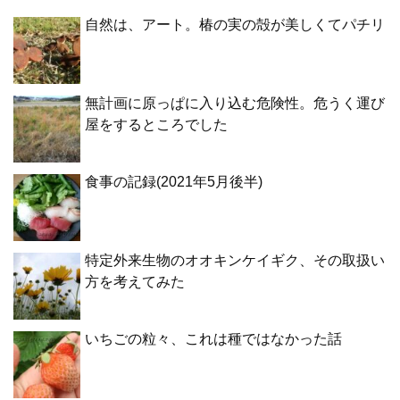
自然は、アート。椿の実の殻が美しくてパチリ
無計画に原っぱに入り込む危険性。危うく運び
屋をするところでした
食事の記録(2021年5月後半)
特定外来生物のオオキンケイギク、その取扱い
方を考えてみた
いちごの粒々、これは種ではなかった話