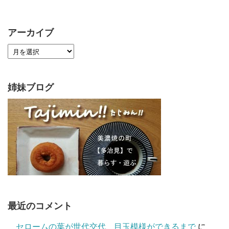
アーカイブ
姉妹ブログ
最近のコメント
セロームの葉が世代交代、目玉模様ができるまで
に