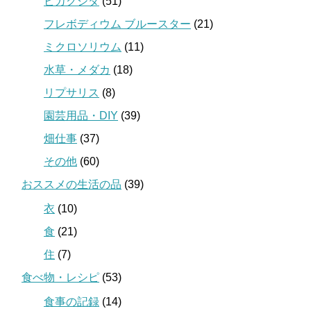
ビカクシダ
(51)
フレボディウム ブルースター
(21)
ミクロソリウム
(11)
水草・メダカ
(18)
リプサリス
(8)
園芸用品・DIY
(39)
畑仕事
(37)
その他
(60)
おススメの生活の品
(39)
衣
(10)
食
(21)
住
(7)
食べ物・レシピ
(53)
食事の記録
(14)