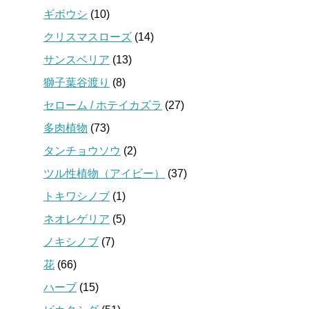
ギボウシ
(10)
クリスマスローズ
(14)
サンスベリア
(13)
獅子葉谷渡り
(8)
セローム / ホテイカズラ
(27)
多肉植物
(73)
タンチョウソウ
(2)
ツル性植物（アイビー）
(37)
トキワシノブ
(1)
ネオレゲリア
(5)
ノキシノブ
(7)
花
(66)
ハーブ
(15)