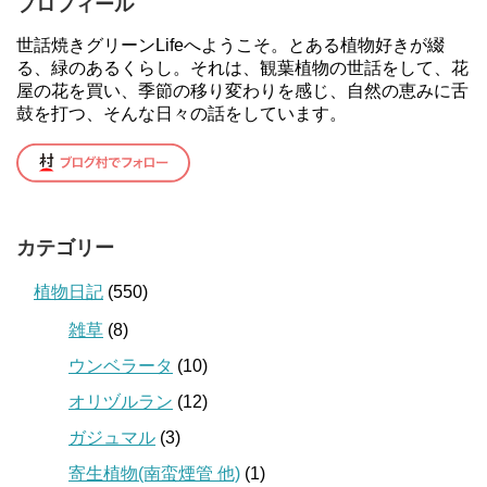
プロフィール
世話焼きグリーンLifeへようこそ。とある植物好きが綴
る、緑のあるくらし。それは、観葉植物の世話をして、花
屋の花を買い、季節の移り変わりを感じ、自然の恵みに舌
鼓を打つ、そんな日々の話をしています。
カテゴリー
植物日記
(550)
雑草
(8)
ウンベラータ
(10)
オリヅルラン
(12)
ガジュマル
(3)
寄生植物(南蛮煙管 他)
(1)