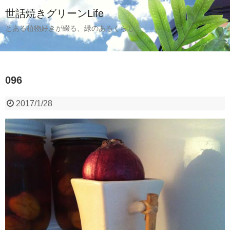
世話焼きグリーンLife
とある植物好きが綴る、緑のあるくらし
096
2017/1/28