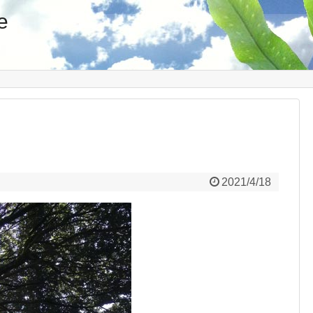
e
2021/4/18