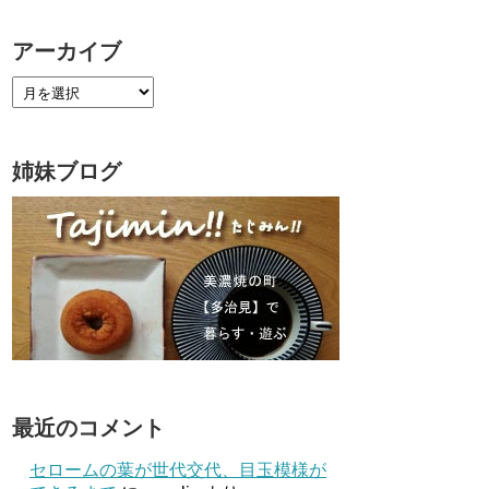
アーカイブ
姉妹ブログ
最近のコメント
セロームの葉が世代交代、目玉模様が