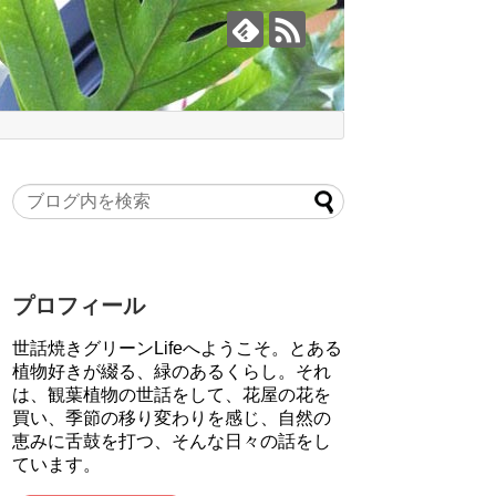
プロフィール
世話焼きグリーンLifeへようこそ。とある
植物好きが綴る、緑のあるくらし。それ
は、観葉植物の世話をして、花屋の花を
買い、季節の移り変わりを感じ、自然の
恵みに舌鼓を打つ、そんな日々の話をし
ています。