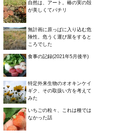
自然は、アート。椿の実の殻
が美しくてパチリ
無計画に原っぱに入り込む危
険性。危うく運び屋をすると
ころでした
食事の記録(2021年5月後半)
特定外来生物のオオキンケイ
ギク、その取扱い方を考えて
みた
いちごの粒々、これは種では
なかった話