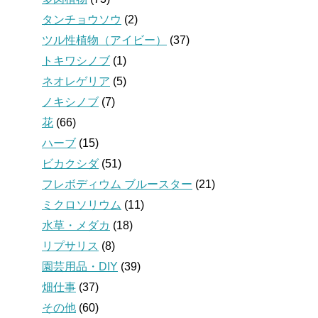
タンチョウソウ
(2)
ツル性植物（アイビー）
(37)
トキワシノブ
(1)
ネオレゲリア
(5)
ノキシノブ
(7)
花
(66)
ハーブ
(15)
ビカクシダ
(51)
フレボディウム ブルースター
(21)
ミクロソリウム
(11)
水草・メダカ
(18)
リプサリス
(8)
園芸用品・DIY
(39)
畑仕事
(37)
その他
(60)