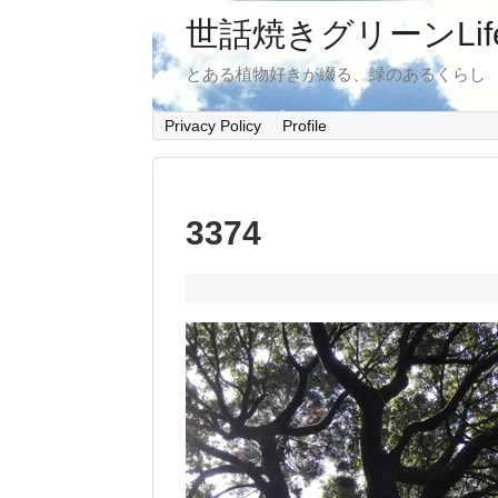
世話焼きグリーンLif
とある植物好きが綴る、緑のあるくらし
Privacy Policy
Profile
3374