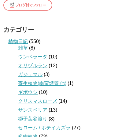
カテゴリー
植物日記
(550)
雑草
(8)
ウンベラータ
(10)
オリヅルラン
(12)
ガジュマル
(3)
寄生植物(南蛮煙管 他)
(1)
ギボウシ
(10)
クリスマスローズ
(14)
サンスベリア
(13)
獅子葉谷渡り
(8)
セローム / ホテイカズラ
(27)
多肉植物
(73)