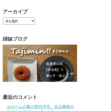
アーカイブ
姉妹ブログ
最近のコメント
セロームの葉が世代交代、目玉模様が