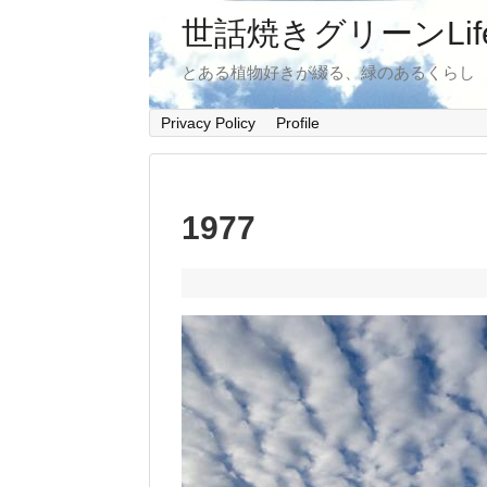
世話焼きグリーンLif
とある植物好きが綴る、緑のあるくらし
Privacy Policy
Profile
1977