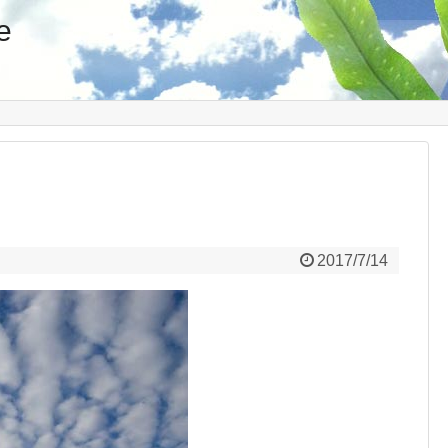
e
2017/7/14