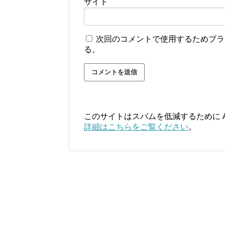
サイト
次回のコメントで使用するためブラ
る。
このサイトはスパムを低減するために Ak
詳細はこちらをご覧ください
。