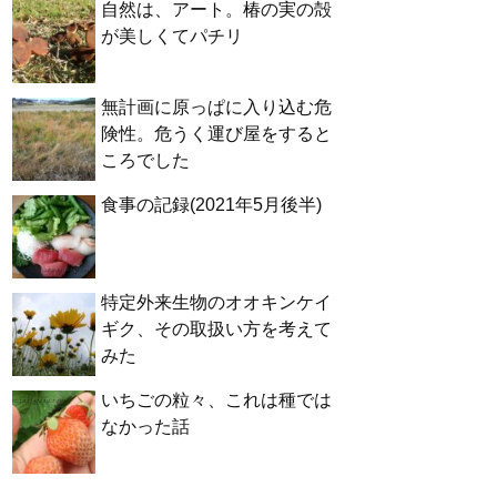
自然は、アート。椿の実の殻
が美しくてパチリ
無計画に原っぱに入り込む危
険性。危うく運び屋をすると
ころでした
食事の記録(2021年5月後半)
特定外来生物のオオキンケイ
ギク、その取扱い方を考えて
みた
いちごの粒々、これは種では
なかった話