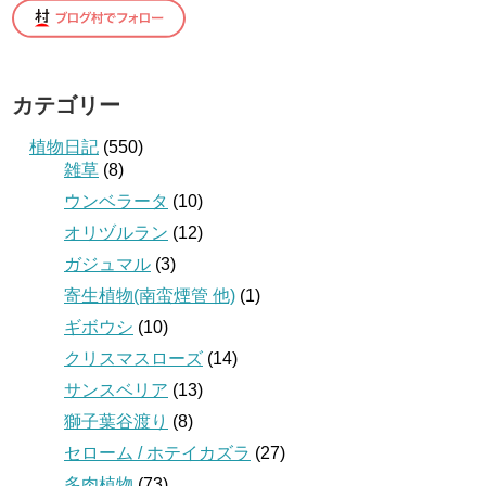
カテゴリー
植物日記
(550)
雑草
(8)
ウンベラータ
(10)
オリヅルラン
(12)
ガジュマル
(3)
寄生植物(南蛮煙管 他)
(1)
ギボウシ
(10)
クリスマスローズ
(14)
サンスベリア
(13)
獅子葉谷渡り
(8)
セローム / ホテイカズラ
(27)
多肉植物
(73)