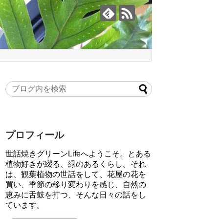
プロフィール
世話焼きグリーンLifeへようこそ。とある
植物好きが綴る、緑のあるくらし。それ
は、観葉植物の世話をして、花屋の花を
買い、季節の移り変わりを感じ、自然の
恵みに舌鼓を打つ、そんな日々の話をし
ています。