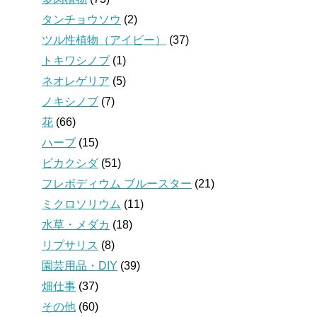
タンチョウソウ
(2)
ツル性植物（アイビー）
(37)
トキワシノブ
(1)
ネオレゲリア
(5)
ノキシノブ
(7)
花
(66)
ハーブ
(15)
ビカクシダ
(51)
フレボディウム ブルースター
(21)
ミクロソリウム
(11)
水草・メダカ
(18)
リプサリス
(8)
園芸用品・DIY
(39)
畑仕事
(37)
その他
(60)