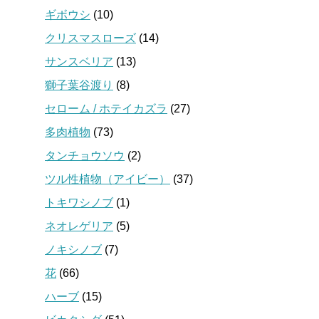
ギボウシ
(10)
クリスマスローズ
(14)
サンスベリア
(13)
獅子葉谷渡り
(8)
セローム / ホテイカズラ
(27)
多肉植物
(73)
タンチョウソウ
(2)
ツル性植物（アイビー）
(37)
トキワシノブ
(1)
ネオレゲリア
(5)
ノキシノブ
(7)
花
(66)
ハーブ
(15)