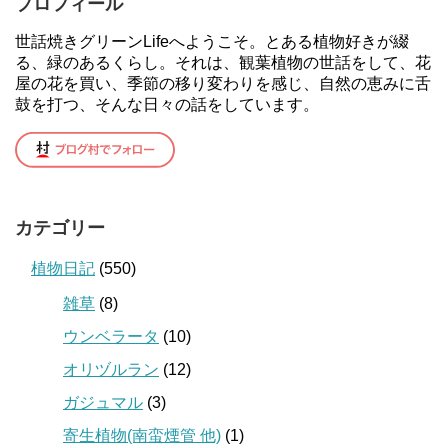
プロフィール
世話焼きグリーンLifeへようこそ。とある植物好きが綴
る、緑のあるくらし。それは、観葉植物の世話をして、花
屋の花を買い、季節の移り変わりを感じ、自然の恵みに舌
鼓を打つ、そんな日々の話をしています。
カテゴリー
植物日記
(550)
雑草
(8)
ウンベラータ
(10)
オリヅルラン
(12)
ガジュマル
(3)
寄生植物(南蛮煙管 他)
(1)