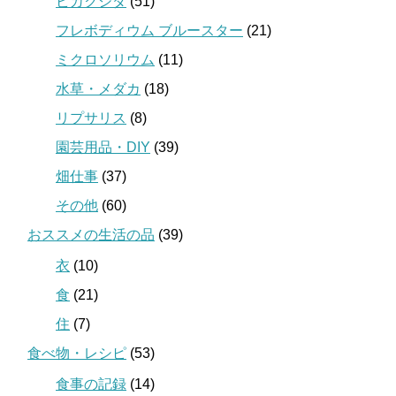
ビカクシダ
(51)
フレボディウム ブルースター
(21)
ミクロソリウム
(11)
水草・メダカ
(18)
リプサリス
(8)
園芸用品・DIY
(39)
畑仕事
(37)
その他
(60)
おススメの生活の品
(39)
衣
(10)
食
(21)
住
(7)
食べ物・レシピ
(53)
食事の記録
(14)