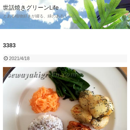
世話焼きグリーンLife
とある植物好きが綴る、緑のあるくらし
3383
2021/4/18