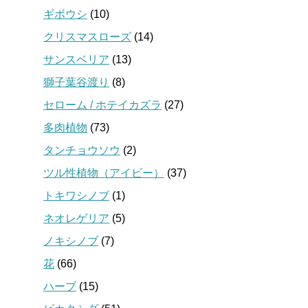
ギボウシ
(10)
クリスマスローズ
(14)
サンスベリア
(13)
獅子葉谷渡り
(8)
セローム / ホテイカズラ
(27)
多肉植物
(73)
タンチョウソウ
(2)
ツル性植物（アイビー）
(37)
トキワシノブ
(1)
ネオレゲリア
(5)
ノキシノブ
(7)
花
(66)
ハーブ
(15)