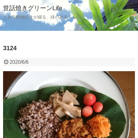
世話焼きグリーンLife
とある植物好きが綴る、緑のあるくらし
3124
2020/6/6