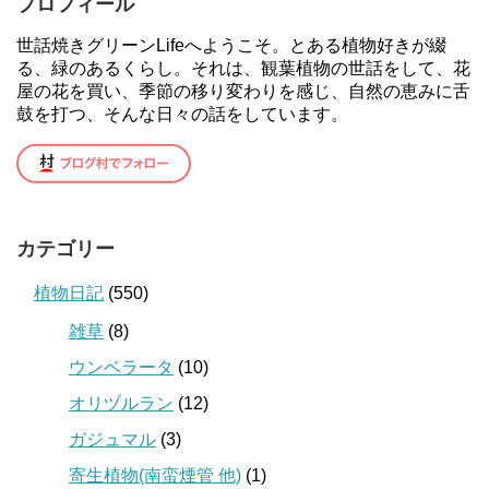
プロフィール
世話焼きグリーンLifeへようこそ。とある植物好きが綴
る、緑のあるくらし。それは、観葉植物の世話をして、花
屋の花を買い、季節の移り変わりを感じ、自然の恵みに舌
鼓を打つ、そんな日々の話をしています。
カテゴリー
植物日記
(550)
雑草
(8)
ウンベラータ
(10)
オリヅルラン
(12)
ガジュマル
(3)
寄生植物(南蛮煙管 他)
(1)