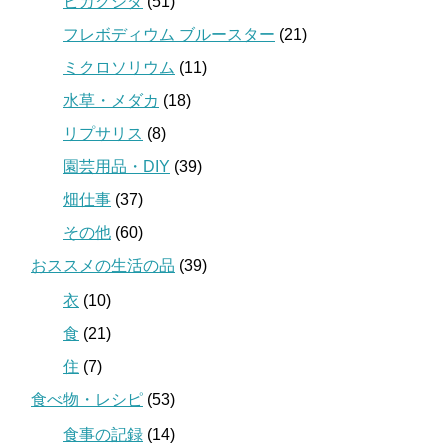
ビカクシダ
(51)
フレボディウム ブルースター
(21)
ミクロソリウム
(11)
水草・メダカ
(18)
リプサリス
(8)
園芸用品・DIY
(39)
畑仕事
(37)
その他
(60)
おススメの生活の品
(39)
衣
(10)
食
(21)
住
(7)
食べ物・レシピ
(53)
食事の記録
(14)